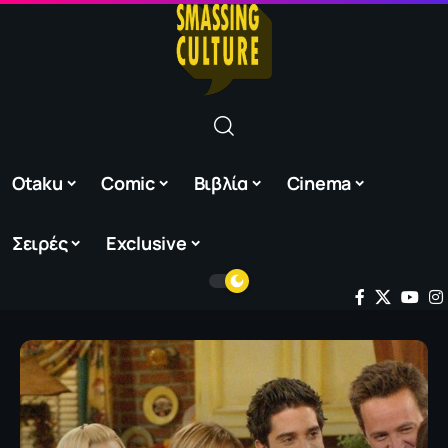
Otaku
Comic
Βιβλία
Cinema
Σειρές
Exclusive