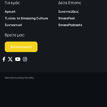
Για εμάς
Δείτε Επίσης
Αρχική
Συνεντεύξεις
Τι είναι το Smassing Culture
SmassFest
Συντακτική
SmassPodcasts
Βρείτε μας:
Επικοινωνία
Manufactured by
Sociality