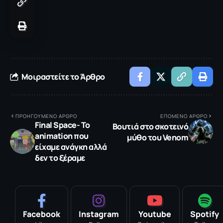
Μοιραστείτε το Άρθρο
ΠΡΟΗΓΟΥΜΕΝΟ ΑΡΘΡΟ
ΕΠΟΜΕΝΟ ΑΡΘΡΟ
Final Space- To
Βουτιά στο σκοτεινό
animation που
μύθο του Venom
είχαμε ανάγκη αλλά
δεν το ξέραμε
Facebook
Instagram
Youtube
Spotify