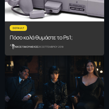
DEFAULT
Πόσο καλά θυμάστε το Ps1;
NΙΚΟΣ ΓΙΑΚΟΥΜΕΛΟΣ
28 ΣΕΠΤΕΜΒΡΙΟΥ 2018