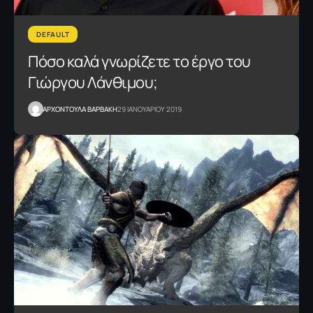
DEFAULT
Πόσο καλά γνωρίζετε το έργο του
Γιώργου Λάνθιμου;
ΑΡΧΟΝΤΟΥΛΑ ΒΑΡΒΑΚΗ
29 ΙΑΝΟΥΑΡΙΟΥ 2019