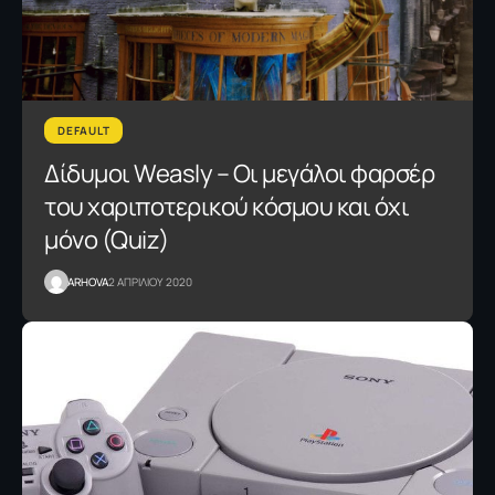
DEFAULT
Δίδυμοι Weasly – Οι μεγάλοι φαρσέρ
του χαριποτερικού κόσμου και όχι
μόνο (Quiz)
ARHOVA
2 ΑΠΡΙΛΙΟΥ 2020