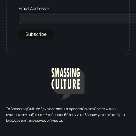
*
Email Address
To Smassing Culture ξεκίνησε σαν μια προσπάθεια ανθρώπων που
αγαπούν την μαζική κουλτούρα και θέλουν να μιλήσουν για αυτή από μια
διαφορετική, πιο κοινωνική γωνία.