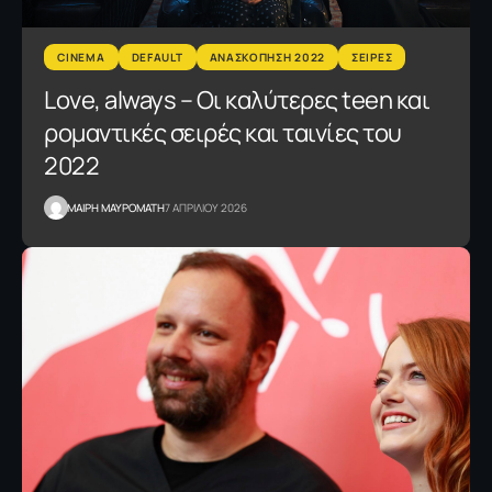
CINEMA
DEFAULT
ΑΝΑΣΚΟΠΗΣΗ 2022
ΣΕΙΡΕΣ
Love, always – Οι καλύτερες teen και
ρομαντικές σειρές και ταινίες του
2022
MΑΙΡΗ ΜΑΥΡΟΜΑΤΗ
7 ΑΠΡΙΛΙΟΥ 2026