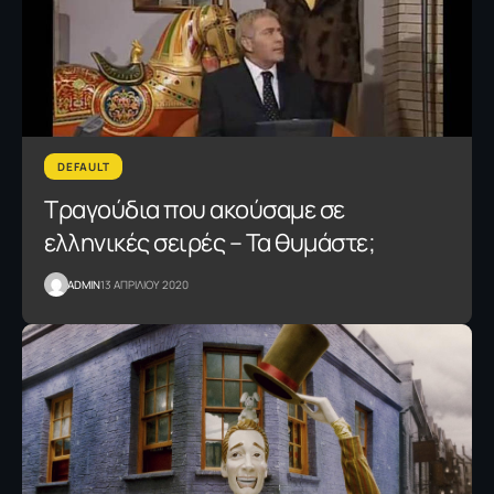
DEFAULT
Τραγούδια που ακούσαμε σε
ελληνικές σειρές – Τα θυμάστε;
ADMIN
13 ΑΠΡΙΛΙΟΥ 2020