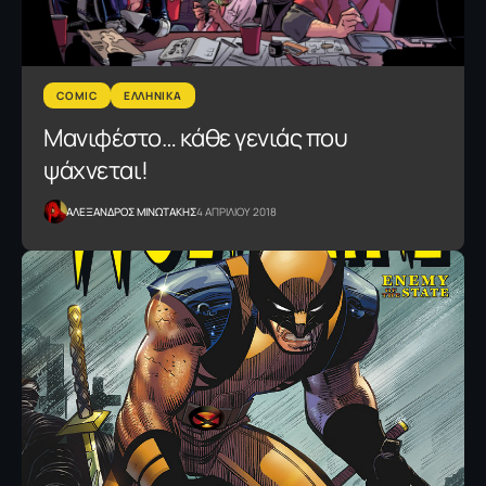
COMIC
ΕΛΛΗΝΙΚΑ
Mανιφέστο… κάθε γενιάς που
ψάχνεται!
ΑΛΕΞΑΝΔΡΟΣ ΜΙΝΩΤΑΚΗΣ
4 ΑΠΡΙΛΙΟΥ 2018