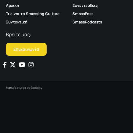
Αρχική
Συνεντεύξεις
Τι είναι το Smassing Culture
SmassFest
Συντακτική
SmassPodcasts
Βρείτε μας:
Επικοινωνία
Manufactured by
Sociality