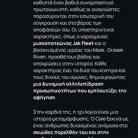
καθιστά έναν βαθιά συναρπαστικό
πρωταγωνιστή, καθώς οι αναγνώστες
παρασύρονται στην εσωτερική του
σύγκρουση και στο βάρος των
αποφάσεών του. Οι υποστηρικτικοί
χαρακτήρες, όπως ο χαρούμενος
μισοαπατεώνας Jak Fleet
και ο
βασανισμένος ιερέας του Mask , Drasek
Riven, προσθέτουν βάθος και
αποχρώσεις στην ιστορία. Κάθε
χαρακτήρας έχει τα δικά του κίνητρα και
τους δικούς του αγώνες, δημιουργώντας
μια δυναμική αλληλεπίδραση
προσωπικοτήτων που εμπλουτίζει την
αφήγηση
Στην καρδιά της, η τριλογία είναι μια
ιστορία μεταμόρφωσης. Ο Cale ξεκινά ως
ένας άνθρωπος διχασμένος ανάμεσα στο
σκιώδες παρελθόν του και στην