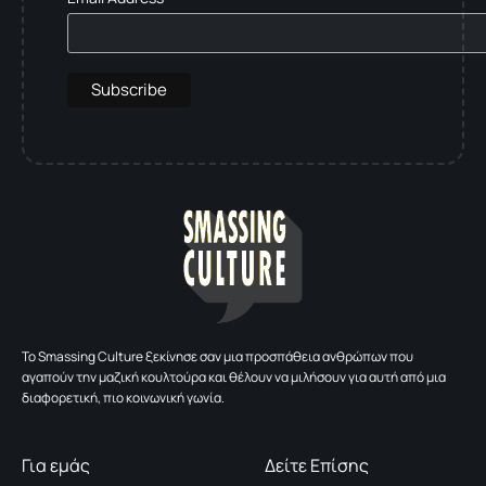
To Smassing Culture ξεκίνησε σαν μια προσπάθεια ανθρώπων που
αγαπούν την μαζική κουλτούρα και θέλουν να μιλήσουν για αυτή από μια
διαφορετική, πιο κοινωνική γωνία.
Για εμάς
Δείτε Επίσης