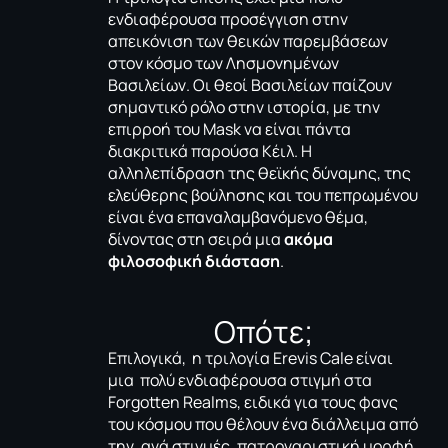
ενδιαφέρουσα προσέγγιση στην
απεικόνιση των θεικών παρεμβάσεων
στον κόσμο των Λησμονημένων
Βασιλείων. Οι θεοί Βασιλείων παίζουν
σημαντικό ρόλο στην ιστορία, με την
επιρροή του Μask να είναι πάντα
διακριτικά παρούσα Κέιλ. Η
αλληλεπίδραση της θεϊκής δύναμης, της
ελεύθερης βούλησης και του πεπρωμένου
είναι ένα επαναλαμβανόμενο θέμα,
δίνοντας στη σειρά μια
ακόμα
φιλοσοφική διάσταση
.
Οπότε;
Επιλογικά, η τριλογία Erevis Cale είναι
μια πολύ ενδιαφέρουσα στιγμή στα
Forgotten Realms, ειδικά για τους φανς
του κόσμου που θέλουν ένα διάλλειμα από
την, ανά στιγμές, πατροναριστική μορφή