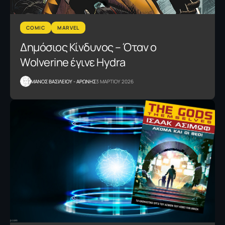
COMIC
MARVEL
Δημόσιος Κίνδυνος – Όταν ο
Wolverine έγινε Hydra
ΜΑΝΟΣ ΒΑΣΙΛΕΙΟΥ - ΑΡΩΝΗΣ
3 ΜΑΡΤΙΟΥ 2026