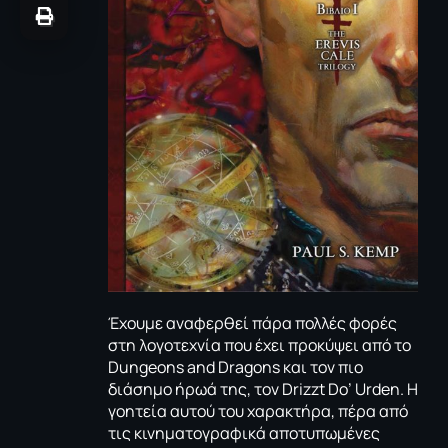
Έχουμε αναφερθεί πάρα πολλές φορές
στη λογοτεχνία που έχει προκύψει από το
Dungeons and Dragons και
τον πιο
διάσημο ήρωά της, τον Drizzt Do’ Urden.
Η
γοητεία αυτού του χαρακτήρα, πέρα από
τις κινηματογραφικά αποτυπωμένες