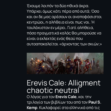
Έχουμε λοιπόν τα δύο ηθικά άκρα.
Υπάρχει όμως κάτι πέρα από αυτά; Όσο
και αν δε μας αρέσουν οι αναποφάσιστοι
κεντρώοι, η αλήθεια είναι πως ναι. Ή
τουλάχιστον εν μέρει. Γιατί αλήθεια,
πόσο πραγματικά καλός θα μπορούσε να
είναι ο εκλεκτός ενός θεού που
αυτοαποκαλείται «άρχοντας των σκιών;»
Εrevis Cale: Alligment
chaotic neutral
Ο λόγος για τον
Erevis
Cale
, και την
τριλογία των βιβλίων του από τον
Paul S.
Kemp
. Κυκλοφορεί στα ελληνικά από τις