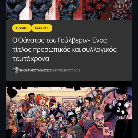
COMIC
MARVEL
O Θάνατος του Γούλβεριν- Ένας
τίτλος προσωπικός και συλλογικός
ταυτόχρονα
NΙΚΟΣ ΓΙΑΚΟΥΜΕΛΟΣ
26 ΣΕΠΤΕΜΒΡΙΟΥ 2018