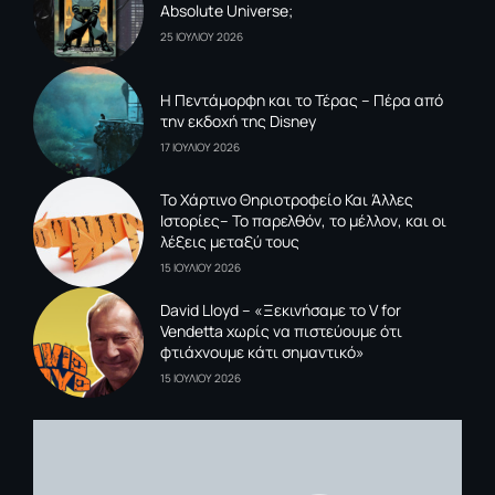
Absolute Universe;
25 ΙΟΥΛΙΟΥ 2026
Η Πεντάμορφη και το Τέρας – Πέρα από
την εκδοχή της Disney
17 ΙΟΥΛΙΟΥ 2026
To Xάρτινο Θηριοτροφείο Και Άλλες
Ιστορίες– Το παρελθόν, το μέλλον, και οι
λέξεις μεταξύ τους
15 ΙΟΥΛΙΟΥ 2026
David Lloyd – «Ξεκινήσαμε το V for
Vendetta χωρίς να πιστεύουμε ότι
φτιάχνουμε κάτι σημαντικό»
15 ΙΟΥΛΙΟΥ 2026