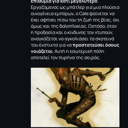
επιθυμία για κάτι μεγαλύτερο
.
Εργαζόμενος ως μπάτλερ για μια πλούσια
οικογένεια εμπόρων, ο Cale φαίνεται να
έχει αφήσει πίσω του τη ζωή της βίας, όχι
όμως και της δολοπλοκίας. Ωστόσο, όταν
η προδοσία και ο κίνδυνος τον χτυπούν,
αναγκάζεται να αγκαλιάσει τα σκοτεινά
του ένστικτα για να
προστατεύσει όσους
νοιάζεται
. Αυτή η εσωτερική πάλη
αποτελεί τον πυρήνα της σειράς.