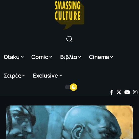
Otaku
Comic
Βιβλία
Cinema
Σειρές
Exclusive