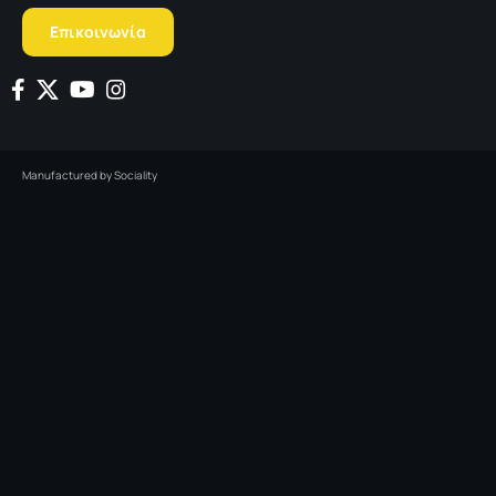
Επικοινωνία
Manufactured by
Sociality