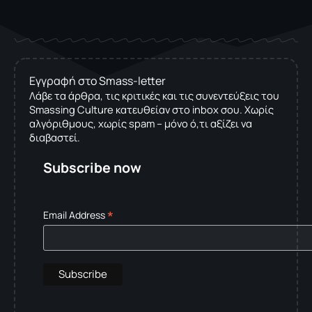
Εγγραφή στο Smass-letter
Λάβε τα άρθρα, τις κριτικές και τις συνεντεύξεις του
Smassing Culture κατευθείαν στο inbox σου. Χωρίς
αλγόριθμους, χωρίς spam – μόνο ό,τι αξίζει να
διαβαστεί.
Subscribe now
*
Email Address