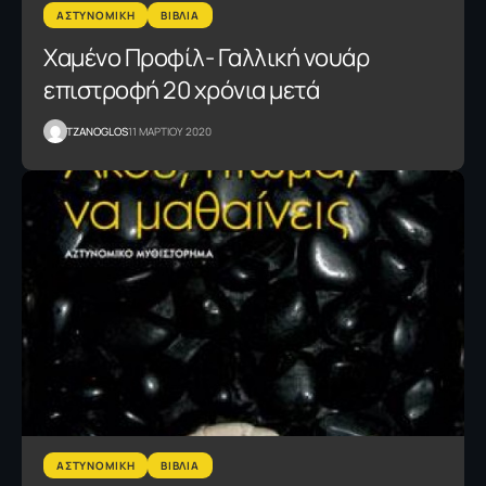
ΑΣΤΥΝΟΜΙΚΗ
ΒΙΒΛΙΑ
Χαμένο Προφίλ- Γαλλική νουάρ
επιστροφή 20 χρόνια μετά
TZANOGLOS
11 ΜΑΡΤΙΟΥ 2020
ΑΣΤΥΝΟΜΙΚΗ
ΒΙΒΛΙΑ