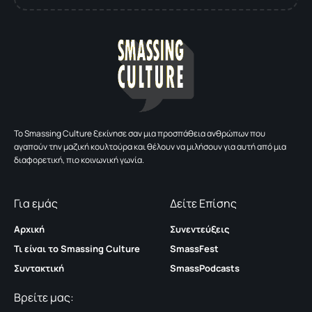
To Smassing Culture ξεκίνησε σαν μια προσπάθεια ανθρώπων που
αγαπούν την μαζική κουλτούρα και θέλουν να μιλήσουν για αυτή από μια
διαφορετική, πιο κοινωνική γωνία.
Για εμάς
Δείτε Επίσης
Αρχική
Συνεντεύξεις
Τι είναι το Smassing Culture
SmassFest
Συντακτική
SmassPodcasts
Βρείτε μας: