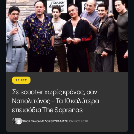
ΣΕΙΡΕΣ
Σε scooter χωρίς κράνος, σαν
Ναπολιτάνος – Τα 10 καλύτερα
επεισόδια The Sopranos
NΙΚΟΣ ΓΙΑΚΟΥΜΕΛΟΣ
SPYRA MAZI
8 ΙΟΥΝΙΟΥ 2026