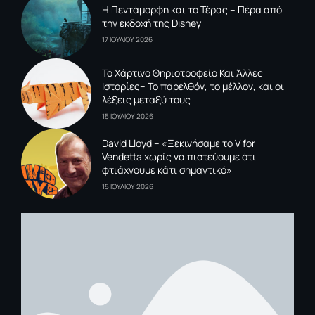
Η Πεντάμορφη και το Τέρας – Πέρα από
την εκδοχή της Disney
17 ΙΟΥΛΙΟΥ 2026
To Xάρτινο Θηριοτροφείο Και Άλλες
Ιστορίες– Το παρελθόν, το μέλλον, και οι
λέξεις μεταξύ τους
15 ΙΟΥΛΙΟΥ 2026
David Lloyd – «Ξεκινήσαμε το V for
Vendetta χωρίς να πιστεύουμε ότι
φτιάχνουμε κάτι σημαντικό»
15 ΙΟΥΛΙΟΥ 2026