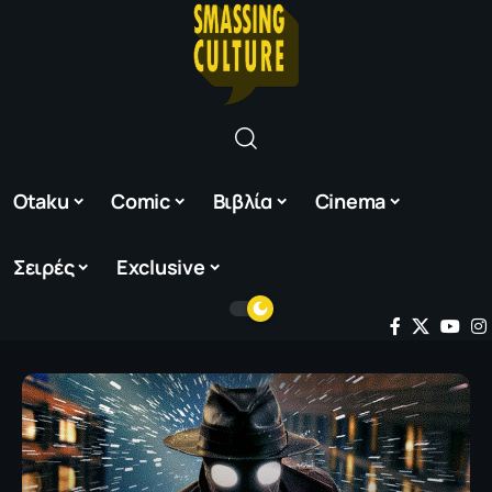
Otaku
Comic
Βιβλία
Cinema
Σειρές
Exclusive