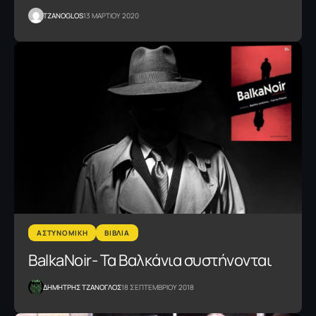
TZANOGLOS
13 ΜΑΡΤΙΟΥ 2020
ΑΣΤΥΝΟΜΙΚΗ
ΒΙΒΛΙΑ
BalkaNoir- Τα Βαλκάνια συστήνονται
ΔΗΜΗΤΡΗΣ ΤΖΑΝΟΓΛΟΣ
18 ΣΕΠΤΕΜΒΡΙΟΥ 2018