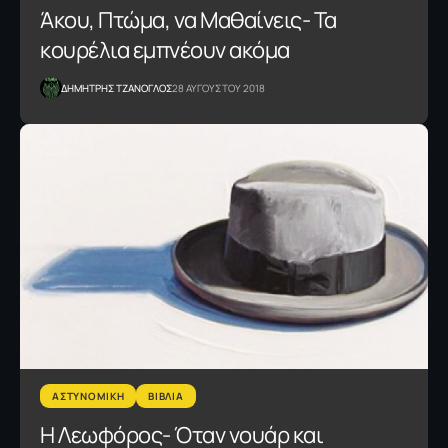
Άκου, Πτώμα, να Μαθαίνεις- Τα
κουρέλια εμπνέουν ακόμα
ΔΗΜΗΤΡΗΣ ΤΖΑΝΟΓΛΟΣ
28 ΑΥΓΟΥΣΤΟΥ 2018
ΑΣΤΥΝΟΜΙΚΗ
ΒΙΒΛΙΑ
Η Λεωφόρος- Όταν νουάρ και