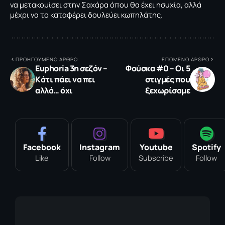
να μετακομίσει στην Σαχάρα όπου θα έχει ησυχία, αλλά
μέχρι να το καταφέρει δουλεύει κωπηλάτης.
ΠΡΟΗΓΟΥΜΕΝΟ ΑΡΘΡΟ
ΕΠΟΜΕΝΟ ΑΡΘΡΟ
Euphoria 3η σεζόν –
Φούσκα #0 – Οι 5
Kάτι πάει να πει
στιγμές που
αλλά… όχι
ξεχωρίσαμε
Facebook
Instagram
Youtube
Spotify
Like
Follow
Subscribe
Follow