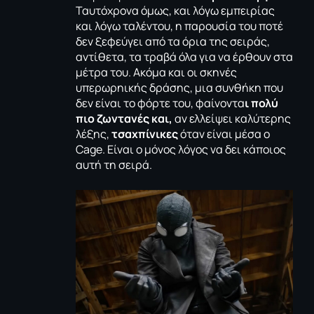
Ταυτόχρονα όμως, και λόγω εμπειρίας
και λόγω ταλέντου, η παρουσία του ποτέ
δεν ξεφεύγει από τα όρια της σειράς,
αντίθετα, τα τραβά όλα για να έρθουν στα
μέτρα του. Ακόμα και οι σκηνές
υπερωρηικής δράσης, μια συνθήκη που
δεν είναι το φόρτε του, φαίνοντα
ι πολύ
πιο ζωντανές και,
αν ελλείψει καλύτερης
λέξης,
τσαχπίνικες
όταν είναι μέσα ο
Cage. Είναι ο μόνος λόγος να δει κάποιος
αυτή τη σειρά.