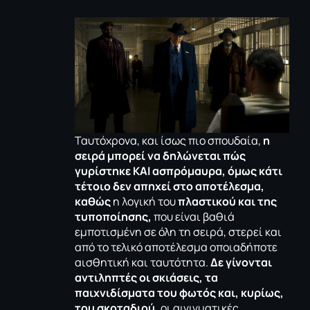
Ταυτόχρονα, και ίσως πιο σπουδαία,
η
σειρά μπορεί να δηλώνεται πώς
γυρίστηκε ΚΑΙ ασπρόμαυρα, όμως κάτι
τέτοιο δεν απηχεί στο αποτέλεσμα,
καθώς
η λογική του
πλαστικού και της
τυποποίησης,
που είναι βαθιά
εμποτισμένη σε όλη τη σειρά, στερεί και
από το τελικό αποτέλεσμα οποιαδήποτε
αισθητική και ταυτότητα.
Δε γίνονται
αντιληπτές οι σκιάσεις, τα
παιχνιδίσματα του φωτός και, κυρίως,
του σκοταδιού,
οι αινιγματικές