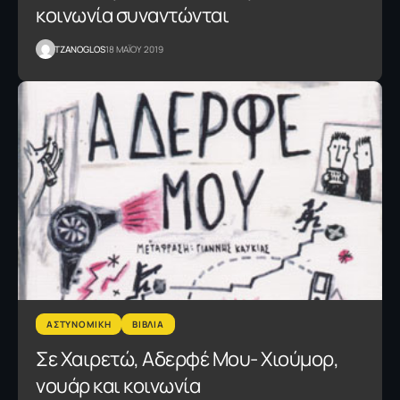
κοινωνία συναντώνται
TZANOGLOS
18 ΜΑΪΟΥ 2019
ΑΣΤΥΝΟΜΙΚΗ
ΒΙΒΛΙΑ
Σε Χαιρετώ, Αδερφέ Μου- Χιούμορ,
νουάρ και κοινωνία