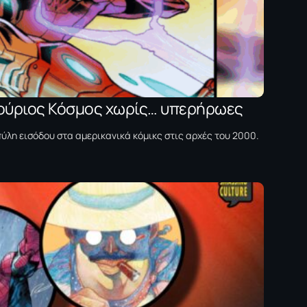
ινούριος Κόσμος χωρίς… υπερήρωες
η πύλη εισόδου στα αμερικανικά κόμικς στις αρχές του 2000.