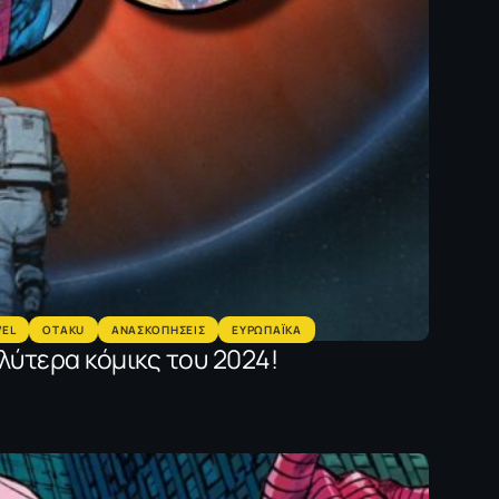
EL
OTAKU
ΑΝΑΣΚΟΠΗΣΕΙΣ
ΕΥΡΩΠΑΪΚΑ
λύτερα κόμικς του 2024!