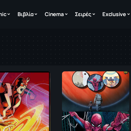
mic
Βιβλία
Cinema
Σειρές
Exclusive