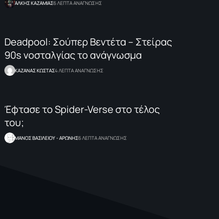
ΑΛΚΗΣ ΚΑΖΑΜΙΑΣ
6 ΛΕΠΤΑ ΑΝΑΓΝΩΣΗΣ
Deadpool: Σούπερ Βεντέτα – Στείρας
90s νοσταλγίας το ανάγνωσμα
ΚΑΖΑΝΑΣ KΩΣΤΑΣ
4 ΛΕΠΤΑ ΑΝΑΓΝΩΣΗΣ
Έφτασε το Spider-Verse στο τέλος
του;
ΜΑΝΟΣ ΒΑΣΙΛΕΙΟΥ - ΑΡΩΝΗΣ
6 ΛΕΠΤΑ ΑΝΑΓΝΩΣΗΣ