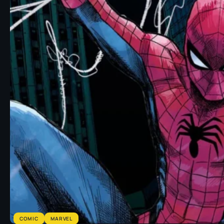
COMIC
MARVEL