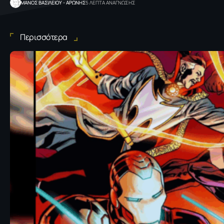
ΜΑΝΟΣ ΒΑΣΙΛΕΙΟΥ - ΑΡΩΝΗΣ
5 ΛΕΠΤΑ ΑΝΑΓΝΩΣΗΣ
Περισσότερα