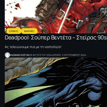
COMIC
MARVEL
Deadpool: Σούπερ Βεντέτα – Στείρας 90
Ας τελειώνουμε πια με τη νοσταλγία!
ΚΑΖΑΝΑΣ KΩΣΤΑΣ
28 ΑΥΓΟΥΣΤΟΥ 2024
UPDATE: 3 ΣΕΠΤΕΜΒΡΙΟΥ 2024