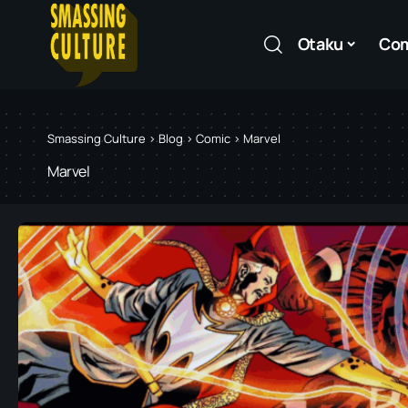
Otaku
Co
Smassing Culture
>
Blog
>
Comic
>
Marvel
Marvel