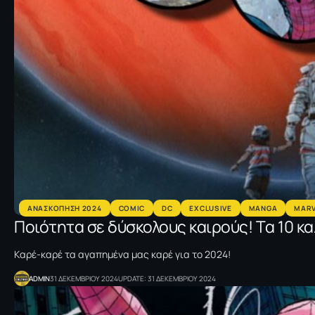
AΝΑΣΚΟΠΗΣΗ 2024
COMIC
DC
EXCLUSIVE
MANGA
MARV
Ποιότητα σε δύσκολους καιρούς! Tα 10 κα
Kαρέ-καρέ τα αγαπημένα μας καρέ για το 2024!
ADMIN
31 ΔΕΚΕΜΒΡΙΟΥ 2024
UPDATE: 31 ΔΕΚΕΜΒΡΙΟΥ 2024