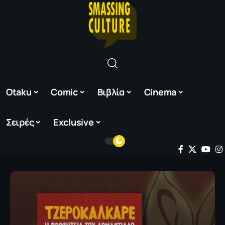
Otaku
Comic
Βιβλία
Cinema
Σειρές
Exclusive