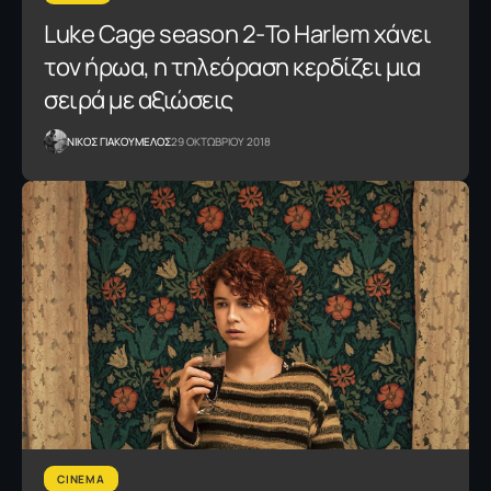
Luke Cage season 2-Το Harlem χάνει
τον ήρωα, η τηλεόραση κερδίζει μια
σειρά με αξιώσεις
NΙΚΟΣ ΓΙΑΚΟΥΜΕΛΟΣ
29 ΟΚΤΩΒΡΙΟΥ 2018
CINEMA