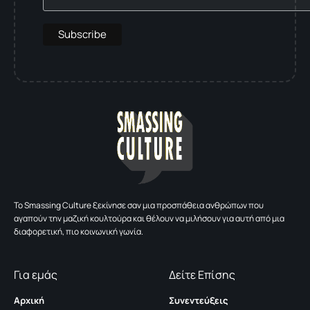
To Smassing Culture ξεκίνησε σαν μια προσπάθεια ανθρώπων που
αγαπούν την μαζική κουλτούρα και θέλουν να μιλήσουν για αυτή από μια
διαφορετική, πιο κοινωνική γωνία.
Για εμάς
Δείτε Επίσης
Αρχική
Συνεντεύξεις