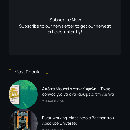
Subscribe Now
Subscribe to our newsletter to get our newest
articles instantly!
Most Popular
Από το Μουσείο στην Κυψέλη – Ένας
οδηγός για να ανακαλύψεις την Αθήνα
28 ΙΟΥΛΙΟΥ 2026
Είναι working-class hero ο Batman του
Absolute Universe;
25 ΙΟΥΛΙΟΥ 2026