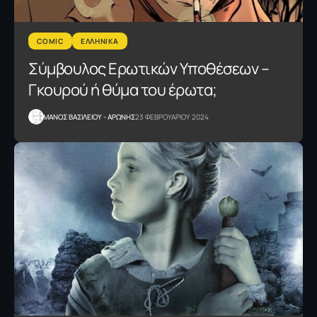
COMIC
ΕΛΛΗΝΙΚΑ
Σύμβουλος Ερωτικών Υποθέσεων –
Γκουρού ή θύμα του έρωτα;
ΜΑΝΟΣ ΒΑΣΙΛΕΙΟΥ - ΑΡΩΝΗΣ
23 ΦΕΒΡΟΥΑΡΙΟΥ 2024