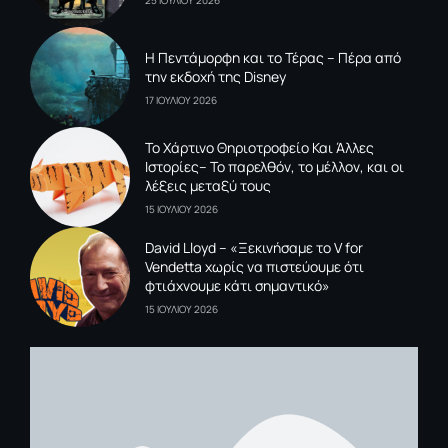
Η Πεντάμορφη και το Τέρας – Πέρα από
την εκδοχή της Disney
17 ΙΟΥΛΙΟΥ 2026
To Xάρτινο Θηριοτροφείο Και Άλλες
Ιστορίες– Το παρελθόν, το μέλλον, και οι
λέξεις μεταξύ τους
15 ΙΟΥΛΙΟΥ 2026
David Lloyd – «Ξεκινήσαμε το V for
Vendetta χωρίς να πιστεύουμε ότι
φτιάχνουμε κάτι σημαντικό»
15 ΙΟΥΛΙΟΥ 2026