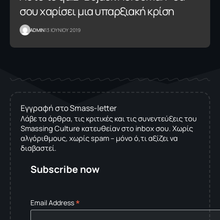
σου χαρίσει μια υπαρξιακή κρίση
ADMIN
13 ΙΟΥΝΙΟΥ 2019
Εγγραφή στο Smass-letter
Λάβε τα άρθρα, τις κριτικές και τις συνεντεύξεις του
Smassing Culture κατευθείαν στο inbox σου. Χωρίς
αλγόριθμους, χωρίς spam – μόνο ό,τι αξίζει να
διαβαστεί.
Subscribe now
*
Email Address