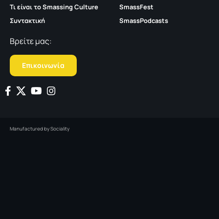
Τι είναι το Smassing Culture
SmassFest
Συντακτική
SmassPodcasts
Βρείτε μας:
Επικοινωνία
Manufactured by
Sociality