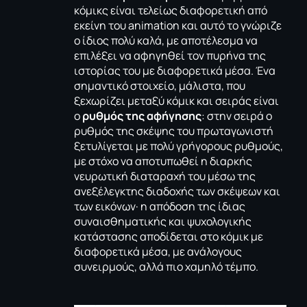
κόμικς είναι τελείως διαφορετική από
εκείνη του animation και αυτό το γνώριζε
ο ίδιος πολύ καλά, με αποτέλεσμα να
επιλέξει να αφηγηθεί τον πυρήνα της
ιστορίας του με διαφορετικά μέσα. Ένα
σημαντικό στοιχείο, μάλιστα, που
ξεχωρίζει μεταξύ κόμικ και σειράς είναι
ο
ρυθμός της αφήγησης
: στην σειρά ο
ρυθμός της σκέψης του πρωταγωνιστή
ξετυλίγεται με πολύ γρήγορους ρυθμούς,
με στόχο να αποτυπωθεί η διαρκής
νευρωτική διαταραχή του μέσω της
ανεξέλεγκτης διαδοχής των σκέψεων και
των εικόνων· η απόδοση της ίδιας
συναισθηματικής και ψυχολογικής
κατάστασης αποδίδεται στο κόμικ με
διαφορετικά μέσα, με ανάλογους
συνειρμούς, αλλά πιο χαμηλό τέμπο.