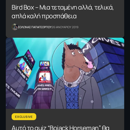
Bird Box – Μια τεταμένη αλλά, τελικά,
απλά καλή προσπάθεια
ΣΟΛΩΝΑΣ ΠΑΠΑΓΕΩΡΓΙΟΥ
26 ΙΑΝΟΥΑΡΙΟΥ 2019
EXCLUSIVE
Αυτό το quiz “Bojack Horseman” θα