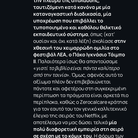
την πλευρά της απόλαυσης,
ταυτιζόμενη κατά κανόνα με μία
καταναγκαστική διαδικασία, μία
υποχρέωση που επιβάλλει το
τυποποιημένο και καθόλου θελκτικό
εκπαιδευτικό σύστημα
, όπως (κατ’
ουσίαν και όχι κατά λέξη) σχολίασε
στην
χθεσινή του χειμαρρώδη ομιλία στο
φεστιβάλ ΛΕΑ, ο Πάκο Ιγκνάσιο Τάιμπο
ΙΙ
. Παλαιότερα ίσως θα απαντούσαμε
«
γιατί το βιβλίο είναι πάντα καλύτερο
από την ταινία
». Όμως, αφενός αυτό το
αξίωμα πλέον δεν επιβεβαιώνεται
πάντοτε και αφετέρου στη συγκεκριμένη
περίπτωση τα πράγματα είναι αρκετά πιο
περίπλοκα, καθώς ο Zerocalcare κράτησε
για τον εαυτό του τον γενικό καλλιτεχνικό
έλεγχο της σειράς του Netflix, με
αποτέλεσμα να μας δώσει τελικά
μία
πολύ διαφορετική εμπειρία στη σειρά
σε σχέση με το κόμικ του
. Η φόρμα των