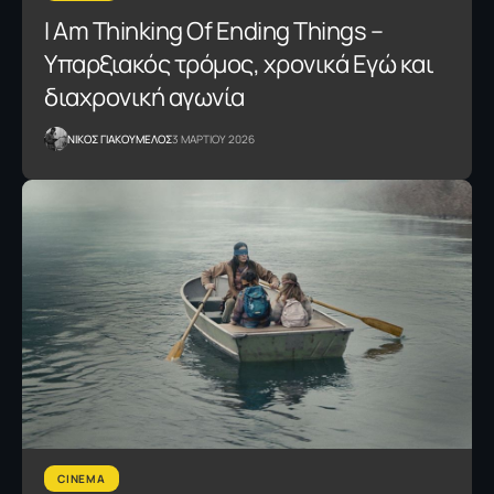
I Am Thinking Of Ending Things –
Yπαρξιακός τρόμος, χρονικά Εγώ και
διαχρονική αγωνία
NΙΚΟΣ ΓΙΑΚΟΥΜΕΛΟΣ
3 ΜΑΡΤΙΟΥ 2026
CINEMA