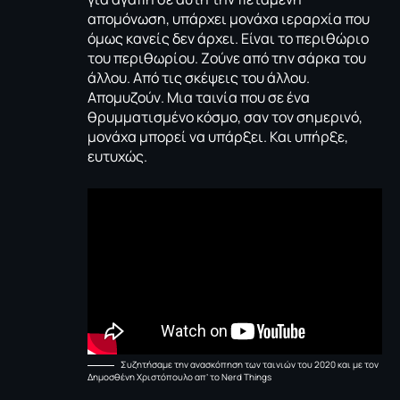
απομόνωση, υπάρχει μονάχα ιεραρχία που
όμως κανείς δεν άρχει. Είναι το περιθώριο
του περιθωρίου. Ζούνε από την σάρκα του
άλλου. Από τις σκέψεις του άλλου.
Απομυζούν. Μια ταινία που σε ένα
θρυμματισμένο κόσμο, σαν τον σημερινό,
μονάχα μπορεί να υπάρξει. Και υπήρξε,
ευτυχώς.
Συζητήσαμε την ανασκόπηση των ταινιών του 2020 και με τον
Δημοσθένη Χριστόπουλο απ’ το Nerd Things