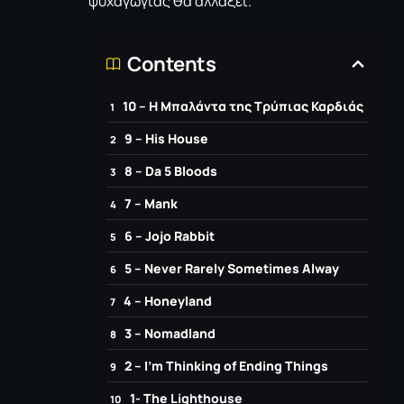
ψυχαγωγίας θα αλλάξει.
Contents
10 – Η Μπαλάντα της Τρύπιας Καρδιάς
9 – His House
8 – Da 5 Bloods
7 – Mank
6 – Jojo Rabbit
5 – Never Rarely Sometimes Alway
4 – Honeyland
3 – Nomadland
2 – I’m Thinking of Ending Things
1- The Lighthouse