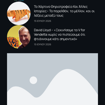
To Xάρτινο Θηριοτροφείο Και Άλλες
Ιστορίες– Το παρελθόν, το μέλλον, και οι
λέξεις μεταξύ τους
15 ΙΟΥΛΙΟΥ 2026
David Lloyd – «Ξεκινήσαμε το V for
Vendetta χωρίς να πιστεύουμε ότι
φτιάχνουμε κάτι σημαντικό»
15 ΙΟΥΛΙΟΥ 2026