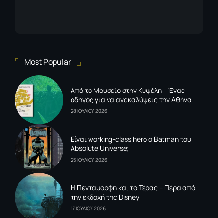
Most Popular
Από το Μουσείο στην Κυψέλη – Ένας
οδηγός για να ανακαλύψεις την Αθήνα
28 ΙΟΥΛΙΟΥ 2026
Είναι working-class hero ο Batman του
Absolute Universe;
25 ΙΟΥΛΙΟΥ 2026
Η Πεντάμορφη και το Τέρας – Πέρα από
την εκδοχή της Disney
17 ΙΟΥΛΙΟΥ 2026