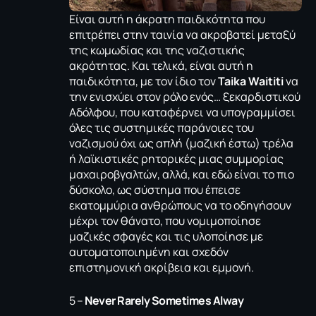
Είναι αυτή η άκρατη παιδικότητα που
επιτρέπει στην ταινία να ακροβατεί μεταξύ
της κωμωδίας και της ναζιστικής
ακρότητας. Και τελικά, είναι αυτή η
παιδικότητα, με τον ίδιο τον
Taika Waititi
να
την ενισχύει στον ρόλο ενός… ξεκαρδιστικού
Αδόλφου, που καταφέρνει να υπογραμμίσει
όλες τις συστημικές παράνοιες του
ναζισμού όχι ως απλή (μαζική έστω) τρέλα
ή λαϊκιστικές ρητορικές μιας συμμορίας
μαχαιροβγαλτών, αλλά, και εδώ είναι το πιο
δύσκολο, ως σύστημα που έπεισε
εκατομμύρια ανθρώπους να το οδηγήσουν
μέχρι τον θάνατο, που νομιμοποίησε
μαζικές σφαγές και τις υλοποίησε με
αυτοματοποιημένη και σχεδόν
επιστημονική ακρίβεια και εμμονή.
5 –
Never Rarely Sometimes Alway