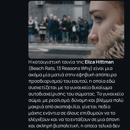
Η καταιγιστική ταινία της
Eliza Hittman
(Beach Rats, 13 Reasons Why) είναι μια
ακόμα μία ματιά στην εφηβική απόπειρα
προσδιορισμού του εαυτού, η οποία εδώ
συσχετίζεται με το γυναικείο δικαίωμα
αυτοδιαχείρισης του σώματος. Το γυναικείο
σώμα, με ρεαλισμό, δύναμη και βλέμμα πολύ
μακριά από σκοποφιλία, γίνεται πεδίο
μάχης ενάντια σε όλους επιθυμούν να το
ελέγχξουν και να το εντάξουν σε μια άπονη
και σκληρή βιοπολιτική, η οποία τελικά δεν