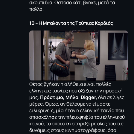
σκουπίδια. Ωστόσο κάτι βγήκε, μετά τα
πολλά.
10 – Η Μπαλάντα της Τρύπιας Καρδιάς
Φέτος βγήκαν η αλήθεια είναι πολλές
ελληνικές ταινίες που άξιζαν την προσοχή
μας.
Πρόστιμο, Μήλα, Digger,
όλα σε λίγες
μέρες. Όμως, αν θέλουμε να είμαστε
ειλικρινείς, μία ήταν η ελληνική ταινία που
απασχόλησε την πλειοψηφία του ελληνικού
κοινού, το οποίο τη στήριξε με όλες του τις
δυνάμεις στους κινηματογράφους, όσο