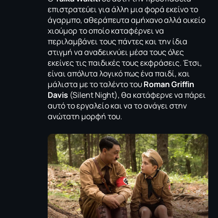
επιστρατεύει για άλλη μια φορά εκείνο το
άγαρμπο, αθεράπευτα αμήχανο αλλά οικείο
χιούμορ το οποίο καταφέρνει να
περιλαμβάνει τους πάντες και την ίδια
στιγμή να αναδεικνύει μέσα τους όλες
εκείνες τις παιδικές τους εκφράσεις. Έτσι,
είναι απόλυτα λογικό πως ένα παιδί, και
μάλιστα με το ταλέντο του
Roman Griffin
Davis
(Silent Night), θα κατάφερνε να πάρει
αυτό το εργαλείο και να το ανάγει στην
ανώτατη μορφή του.