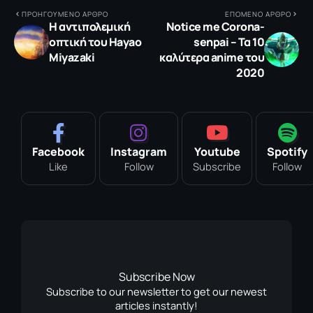
ΠΡΟΗΓΟΥΜΕΝΟ ΑΡΘΡΟ
ΕΠΟΜΕΝΟ ΑΡΘΡΟ
Η αντιπολεμική
Nοtice me Corona-
οπτική του Hayao
senpai – Τα 10
Miyazaki
καλύτερα anime του
2020
Facebook
Instagram
Youtube
Spotify
Like
Follow
Subscribe
Follow
Subscribe Now
Subscribe to our newsletter to get our newest
articles instantly!