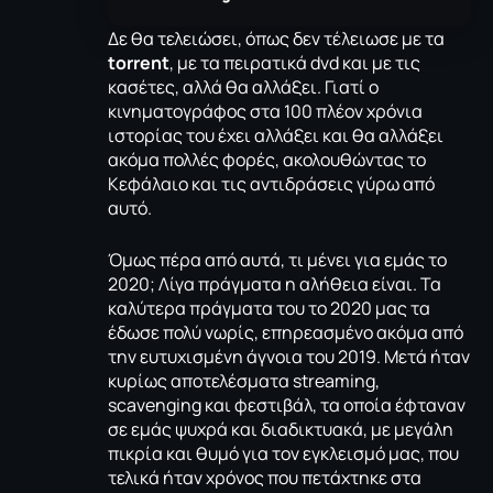
Δε θα τελειώσει, όπως δεν τέλειωσε με τα
torrent
, με τα πειρατικά dvd και με τις
κασέτες, αλλά θα αλλάξει. Γιατί ο
κινηματογράφος στα 100 πλέον χρόνια
ιστορίας του έχει αλλάξει και θα αλλάξει
ακόμα πολλές φορές, ακολουθώντας το
Κεφάλαιο και τις αντιδράσεις γύρω από
αυτό.
Όμως πέρα από αυτά, τι μένει για εμάς το
2020; Λίγα πράγματα η αλήθεια είναι. Τα
καλύτερα πράγματα του το 2020 μας τα
έδωσε πολύ νωρίς, επηρεασμένο ακόμα από
την ευτυχισμένη άγνοια του 2019. Μετά ήταν
κυρίως αποτελέσματα streaming,
scavenging και φεστιβάλ, τα οποία έφταναν
σε εμάς ψυχρά και διαδικτυακά, με μεγάλη
πικρία και θυμό για τον εγκλεισμό μας, που
τελικά ήταν χρόνος που πετάχτηκε στα