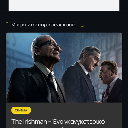
Μπορεί να σου αρέσουν και αυτά:
CINEMA
The Irishman – Ένα γκανγκστερικό