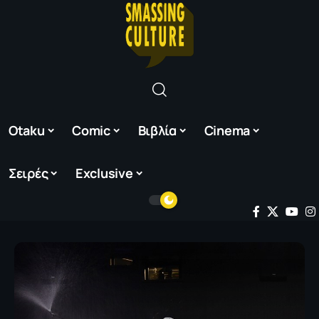
Otaku
Comic
Βιβλία
Cinema
Σειρές
Exclusive