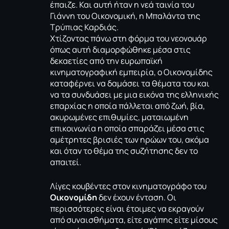
έπαιζε. Και αυτή ήταν η νεά ταινία του
Γιάννη του Οικονομική, η Μπαλάντα της
Τρύπιας Καρδιάς.
Χτίζοντας πάνω στη φόρμα του νεονουάρ
όπως αυτή διαμορφώθηκε μέσα στις
δεκαετίες από την ευρωπαϊκή
κινηματογραφική εμπειρία, ο Οικονομίδης
καταφέρνει να δαμάσει τα θέματα του και
να τα συνδυάσει με μια εικόνα της ελληνικής
επαρχίας η οποία πάλλεται από ζωή, βία,
ακυρωμένες επιθυμίες, ματαιωμένη
επικοινωνία η οποία σπαράζει μέσα στις
αμέτρητες βρισιές των ηρώων του, ακόμα
και όταν το θέμα της συζήτησης δεν το
απαιτεί.
Λίγες κουβέντες στον κινηματογράφο του
Οικονομίδη
δεν έχουν ένταση. Οι
περισσότερες είναι έτοιμες να εκραγούν
από συναισθήματα, είτε αγάπης είτε μίσους