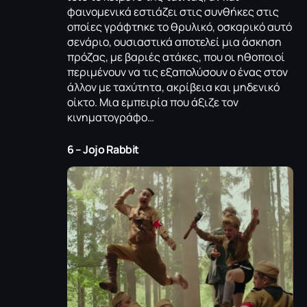
φαινομενικά εστιάζει στις συνθήκες στις
οποίες γράφτηκε το θρυλικό, οσκαρικό αυτό
σενάριο, ουσιαστικά αποτελεί μια άσκηση
πρόζας, με βαριές ατάκες, που οι ηθοποιοί
περιμένουν να τις εξαπολύσουν ο ένας στον
άλλον με ταχύτητα, ακρίβεια και μηδενικό
οίκτο. Mια εμπειρία που άξιζε τον
κινηματογράφο…
6 – Jojo Rabbit