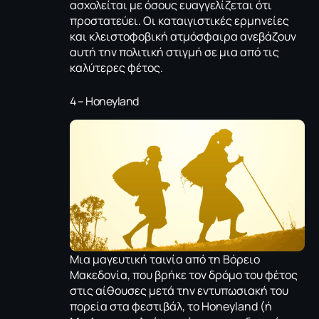
ασχολείται με όσους ευαγγελίζεται ότι
προστατεύει. Οι καταιγιστικές ερμηνείες
και κλειστοφοβική ατμόσφαιρα ανεβάζουν
αυτή την πολιτική στιγμή σε μια από τις
καλύτερες φέτος.
4 – Honeyland
Μια μαγευτική ταινία από τη Βόρειο
Μακεδονία, που βρήκε τον δρόμο του φέτος
στις αίθουσες μετά την εντυπωσιακή του
πορεία στα φεστιβάλ, το Honeyland (ή