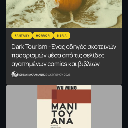
FANTASY
HORROR
ΒΙΒΛΙΑ
Dark Tourism -Ένας οδηγός σκοτεινών
προορισμών μέσα από τις σελίδες
αγαπημένων comics και βιβλίων
AΘΗΝΑ ΚΑΚΛΑΜΑΝΗ
29 ΟΚΤΩΒΡΙΟΥ 2025