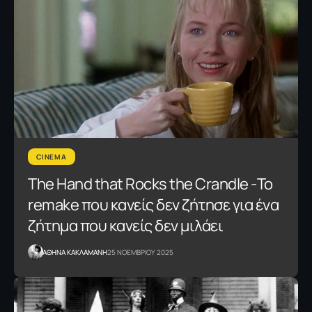
CINEMA
The Hand that Rocks the Crandle -Το
remake που κανείς δεν ζήτησε για ένα
ζήτημα που κανείς δεν μιλάει
AΘΗΝΑ ΚΑΚΛΑΜΑΝΗ
25 ΝΟΕΜΒΡΙΟΥ 2025