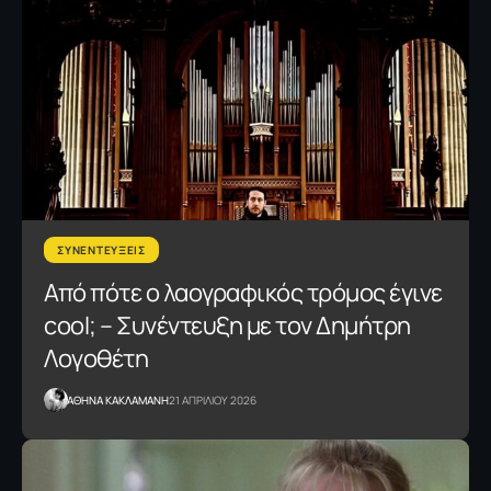
ΣΥΝΕΝΤΕΥΞΕΙΣ
Από πότε ο λαογραφικός τρόμος έγινε
cool; – Συνέντευξη με τον Δημήτρη
Λογοθέτη
AΘΗΝΑ ΚΑΚΛΑΜΑΝΗ
21 ΑΠΡΙΛΙΟΥ 2026