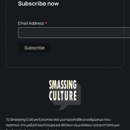
Subscribe now
*
Email Address
To Smassing Culture ξεκίνησε σαν μια προσπάθεια ανθρώπων που
αγαπούν την μαζική κουλτούρα και θέλουν να μιλήσουν για αυτή από μια