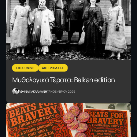
EXCLUSIVE
ΑΦΙΕΡΩΜΑΤΑ
Μυθολογικά Τέρατα: Balkan edition
AΘΗΝΑ ΚΑΚΛΑΜΑΝΗ
17 ΝΟΕΜΒΡΙΟΥ 2025