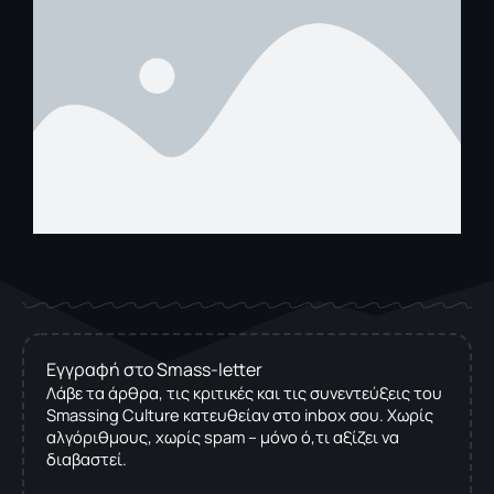
Εγγραφή στο Smass-letter
Λάβε τα άρθρα, τις κριτικές και τις συνεντεύξεις του
Smassing Culture κατευθείαν στο inbox σου. Χωρίς
αλγόριθμους, χωρίς spam – μόνο ό,τι αξίζει να
διαβαστεί.