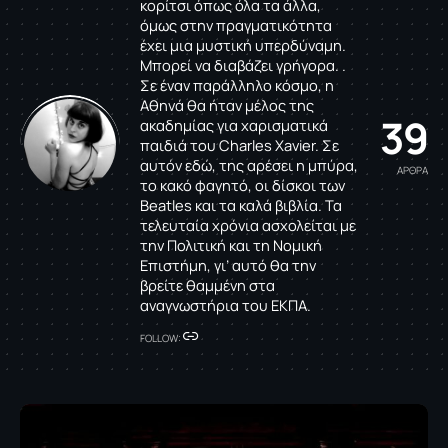
κορίτσι όπως όλα τα άλλα,
όμως στην πραγματικότητα
έχει μια μυστική υπερδύναμη.
Μπορεί να διαβάζει γρήγορα. .
Σε έναν παράλληλο κόσμο, η
Αθηνά θα ήταν μέλος της
39
ακαδημίας για χαρισματικά
παιδιά του Charles Xavier. Σε
αυτόν εδώ, της αρέσει η μπύρα,
ΑΡΘΡΑ
το κακό φαγητό, οι δίσκοι των
Beatles και τα καλά βιβλία. Τα
τελευταία χρόνια ασχολείται με
την Πολιτική και τη Νομική
Επιστήμη, γι’ αυτό θα την
βρείτε θαμμένη στα
αναγνωστήρια του ΕΚΠΑ.
FOLLOW: