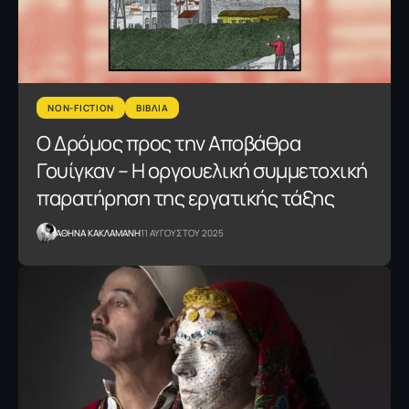
NON-FICTION
ΒΙΒΛΙΑ
Ο Δρόμος προς την Αποβάθρα
Γουίγκαν – Η οργουελική συμμετοχική
παρατήρηση της εργατικής τάξης
AΘΗΝΑ ΚΑΚΛΑΜΑΝΗ
11 ΑΥΓΟΥΣΤΟΥ 2025