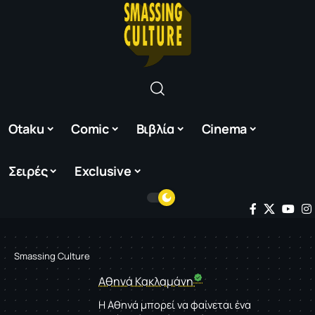
Otaku
Comic
Βιβλία
Cinema
Σειρές
Exclusive
Smassing Culture
Aθηνά Κακλαμάνη
Η Αθηνά μπορεί να φαίνεται ένα