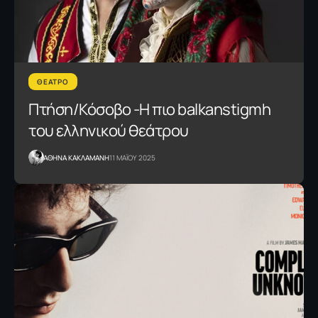
ΘΕΑΤΡΟ
Πτήση/Κόσοβο -Η πιο balkanstigmh
του ελληνικού θεάτρου
AΘΗΝΑ ΚΑΚΛΑΜΑΝΗ
11 ΜΑΪΟΥ 2025