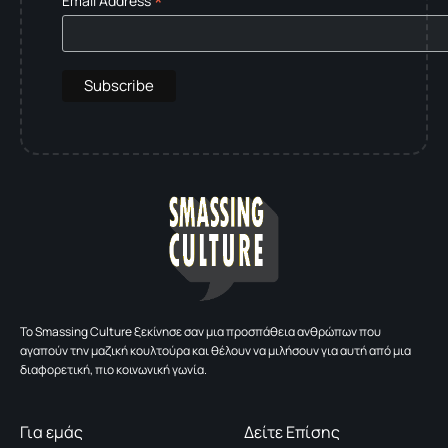
*
Email Address
To Smassing Culture ξεκίνησε σαν μια προσπάθεια ανθρώπων που
αγαπούν την μαζική κουλτούρα και θέλουν να μιλήσουν για αυτή από μια
διαφορετική, πιο κοινωνική γωνία.
Για εμάς
Δείτε Επίσης