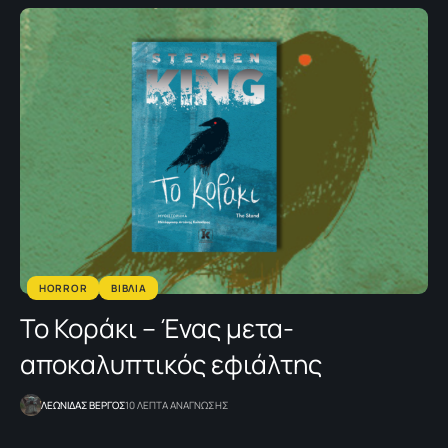
HORROR
ΒΙΒΛΙΑ
Το Κοράκι – Ένας μετα-
αποκαλυπτικός εφιάλτης
ΛΕΩΝΙΔΑΣ ΒΕΡΓΟΣ
10 ΛΕΠΤΑ ΑΝΑΓΝΩΣΗΣ