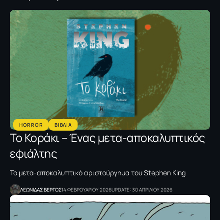
HORROR
ΒΙΒΛΙΑ
Το Κοράκι – Ένας μετα-αποκαλυπτικός
εφιάλτης
Το μετα-αποκαλυπτικό αριστούργημα του Stephen King
ΛΕΩΝΙΔΑΣ ΒΕΡΓΟΣ
14 ΦΕΒΡΟΥΑΡΙΟΥ 2026
UPDATE: 30 ΑΠΡΙΛΙΟΥ 2026