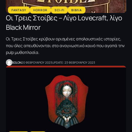
FANTASY
HORROR
SCI-FI
ΒΙΒΛΙΑ
Οι Tρεις Στοίβες – Λίγο Lovecraft, λίγο
Black Mirror
Οι Τρεις Στοίβες κρύβουν ορισμένες απολαυστικές ιστορίες,
που όλες απευθύνονται στο αναγνωστικό κοινό που αγαπά την
pulp μυθοπλασία.
SOLON
20 ΦΕΒΡΟΥΑΡΙΟΥ 2023
UPDATE: 23 ΦΕΒΡΟΥΑΡΙΟΥ 2023