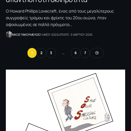
Ο Howard Phillips Lovecraft, ένας από τους μεγαλύτερους
συγγραφείς τρόμου και φρίκης του 20ου αιώνα, ήταν
αφοσιωμένος σε πολλά πράγματα…
NΙΚΟΣ ΓΙΑΚΟΥΜΕΛΟΣ
3 ΜΑΪΟΥ 2022
UPDATE: 3 ΜΑΡΤΙΟΥ 2026
1
2
3
…
6
7