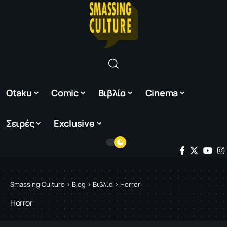
Otaku
Comic
Βιβλία
Cinema
Σειρές
Exclusive
Smassing Culture
>
Blog
>
Βιβλία
>
Horror
Horror