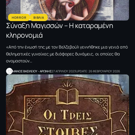
HORROR
ΒΙΒΛΙΑ
Σύναξη Μαγισσών – Η καταραμένη
κληρονομιά
«Από την ένωσή της με τον Βελζεβούλ γεννήθηκε μια γενιά από
θεληματικές γυναίκες με διάφορες δυνάμεις, οι οποίες θα
ονομαστούν…
ΜΑΝΟΣ ΒΑΣΙΛΕΙΟΥ - ΑΡΩΝΗΣ
27 ΑΠΡΙΛΙΟΥ 2023
UPDATE: 26 ΦΕΒΡΟΥΑΡΙΟΥ 2026