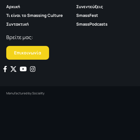
Αρχική
Συνεντεύξεις
Τι είναι το Smassing Culture
SmassFest
Συντακτική
SmassPodcasts
Βρείτε μας:
Επικοινωνία
Manufactured by
Sociality