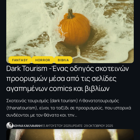
FANTASY
HORROR
ΒΙΒΛΙΑ
Dark Tourism -Ένας οδηγός σκοτεινών
προορισμών μέσα από τις σελίδες
αγαπημένων comics και βιβλίων
Σκοτεινός τουρισμός (dark tourism) ή θανατοτουρισμός
(thanatourism), είναι το ταξίδι σε προορισμούς, που ιστορικά
συνδέονται με τον θάνατο και την…
AΘΗΝΑ ΚΑΚΛΑΜΑΝΗ
13 ΑΥΓΟΥΣΤΟΥ 2025
UPDATE: 29 ΟΚΤΩΒΡΙΟΥ 2025