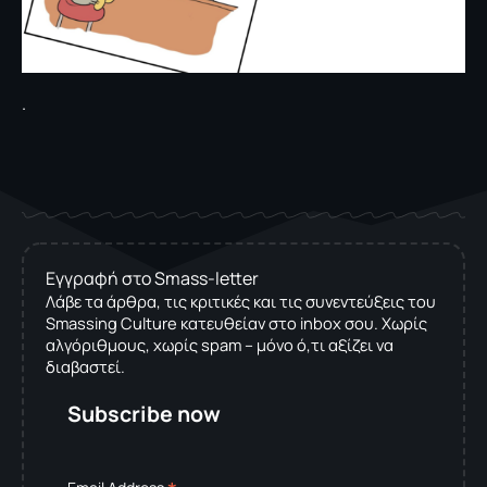
.
Εγγραφή στο Smass-letter
Λάβε τα άρθρα, τις κριτικές και τις συνεντεύξεις του
Smassing Culture κατευθείαν στο inbox σου. Χωρίς
αλγόριθμους, χωρίς spam – μόνο ό,τι αξίζει να
διαβαστεί.
Subscribe now