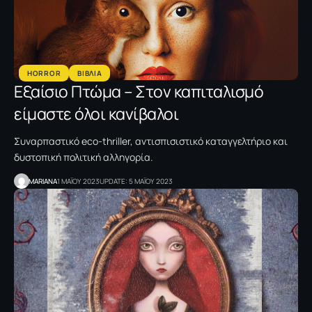
HORROR
ΒΙΒΛΙΑ
Εξαίσιο Πτώμα – Στον καπιταλισμό
είμαστε όλοι κανίβαλοι
Συναρπαστικό eco-thriller, αντισπισιστικό καταγγελτήριο και
δυστοπική πολιτική αλληγορία.
MARIANA
1 ΜΑΪΟΥ 2023
UPDATE: 5 ΜΑΪΟΥ 2023