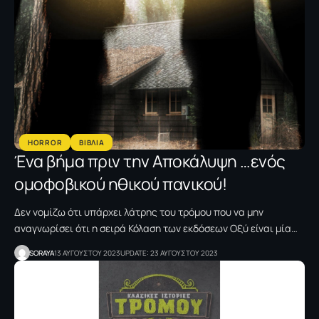
HORROR
ΒΙΒΛΙΑ
Ένα βήμα πριν την Αποκάλυψη …ενός
ομοφοβικού ηθικού πανικού!
Δεν νομίζω ότι υπάρχει λάτρης του τρόμου που να μην
αναγνωρίσει ότι η σειρά Κόλαση των εκδόσεων Οξύ είναι μία…
SORAYA
13 ΑΥΓΟΥΣΤΟΥ 2023
UPDATE: 23 ΑΥΓΟΥΣΤΟΥ 2023