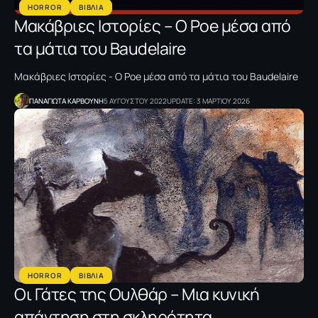
HORROR
ΒΙΒΛΙΑ
Μακάβριες Ιστορίες – Ο Poe μέσα από
τα μάτια του Baudelaire
Μακάβριες Ιστορίες - Ο Poe μέσα από τα μάτια του Baudelaire
ΠΑΝΑΓΙΩΤΑ ΚΑΡΒΟΥΝΗ
5 ΑΥΓΟΥΣΤΟΥ 2022
UPDATE: 3 ΜΑΡΤΙΟΥ 2026
HORROR
ΒΙΒΛΙΑ
Oι Γάτες της Ουλθάρ – Μια κυνική
απάντηση στη σκληρότητα