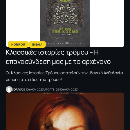
HORROR
ΒΙΒΛΙΑ
Κλασσικές ιστορίες τρόμου – Η
επανασύνδεση μας με το αρχέγονο
Οι Κλασικές Ιστορίες Τρόμου αποτελούν την ιδανική Ανθολογία
μύησης στο είδος του τρόμου!
SORAYA
28 ΙΟΥΛΙΟΥ 2023
UPDATE: 29 ΙΟΥΛΙΟΥ 2023