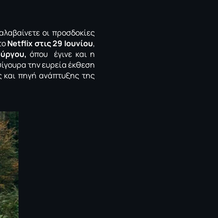
αλαβαίνετε οι προσδοκίες
το
Netflix στις 29 Ιουνίου
,
ύργου,
όπου έγινε και η
 σίγουρα την ευρεία έκθεση
ς και πηγή ανάπτυξης της