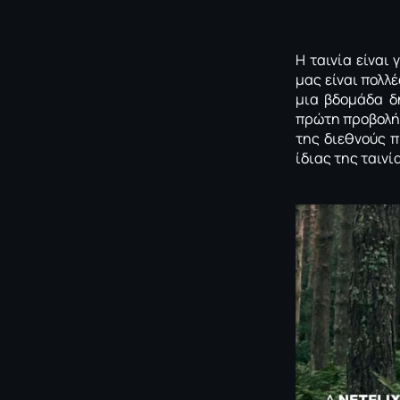
Η ταινία είναι
μας είναι πολλ
μια βδομάδα δ
πρώτη προβολή
της διεθνούς π
ίδιας της ταινί