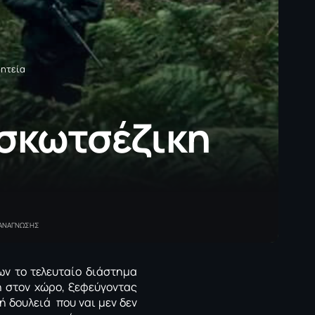
οητεία
 σκωτσέζικη
 ΑΝΑΓΝΩΣΗΣ
ων το τελευταίο διάστημα
η στον χώρο, ξεφεύγοντας
ή δουλειά που ναι μεν δεν