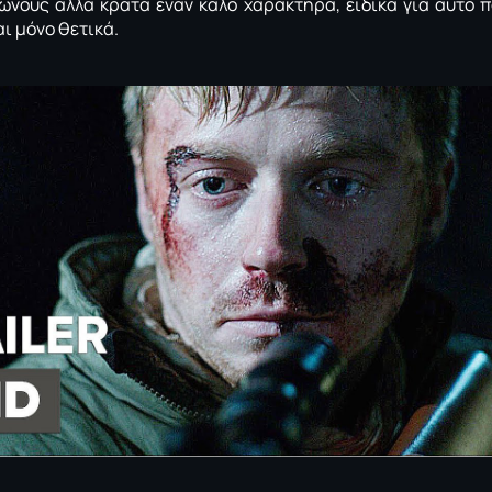
νους αλλά κρατά έναν καλό χαρακτήρα, ειδικά για αυτό π
ι μόνο θετικά.