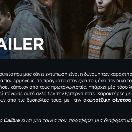
τοιχείο που μας κάνει εντύπωση είναι η δύναμη των χαρακτή
ία που ερμηνευεί τα πράγματα στην ζωή του, έχει τον δικό τ
ήσει κάποιον από τους πρωταγωνιστές. Υπάρχει
μία τόσο λ
εί πάνω σε αυτή αλλά δεν την ξεπερνά ποτέ. Χαρακτήρες με
υν απο τις δυσκολίες τους, με την σ
κωτσέζικη φίνετσα
το
Calibre
είναι μία ταινία που προσφέρει μια διαφορετική
.