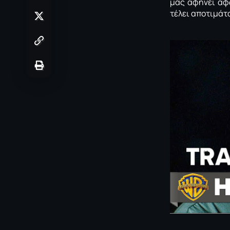
μας αφήνει άφω
τέλει αποτιμάτα