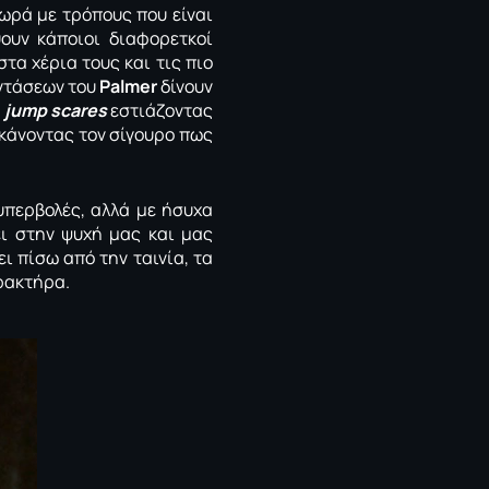
ωρά με τρόπους που είναι
ουν κάποιοι διαφορετκοί
τα χέρια τους και τις πιο
ντάσεων του
Palmer
δίνουν
α
jump scares
εστιάζοντας
 κάνοντας τον σίγουρο πως
υπερβολές, αλλά με ήσυχα
ι στην ψυχή μας και μας
ι πίσω από την ταινία, τα
ρακτήρα.