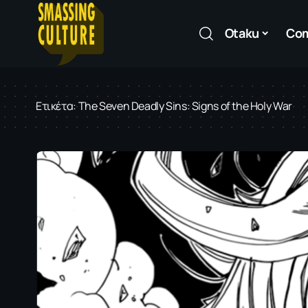
Otaku
Co
Ετικέτα:
The Seven Deadly Sins: Signs of the Holy War