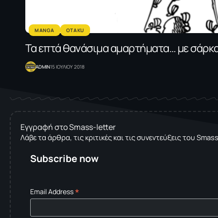
MANGA
OTAKU
Τα επτά θανάσιμα αμαρτήματα… με σάρκα
ADMIN
15 ΙΟΥΛΙΟΥ 2018
Εγγραφή στο Smass-letter
Λάβε τα άρθρα, τις κριτικές και τις συνεντεύξεις του Smas
Subscribe now
*
Email Address