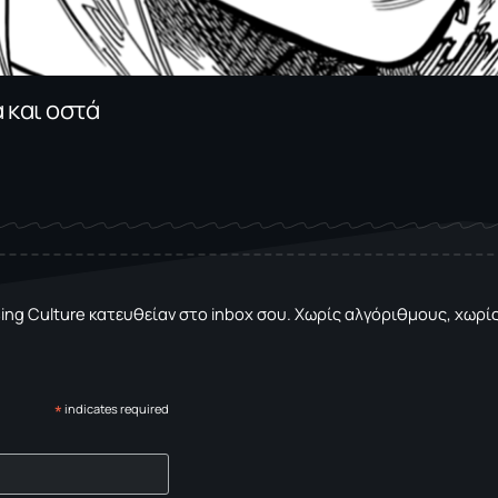
 και οστά
sing Culture κατευθείαν στο inbox σου. Χωρίς αλγόριθμους, χωρίς 
*
indicates required