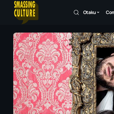
Otaku
Co