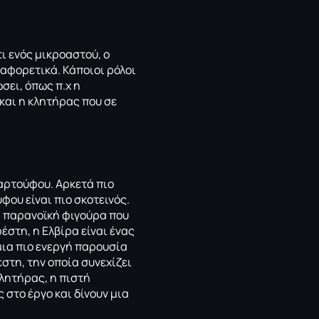
ι ενός μικροαστού, ο
ιαφορετικά. Κάποιοι ρόλοι
σει, όπως π.χ η
 και η κλητήρας που σε
Ταρτούφου. Αρκετά πιο
φου είναι πιο σκοτεινός.
ια παρανοϊκή φιγούρα που
ρέστη, η Ελβίρα είναι ένας
μια πιο ενεργή παρουσία
στη, την οποία συνεχίζει
κλητήρας, η πιστή
 στο έργο και δίνουν μια