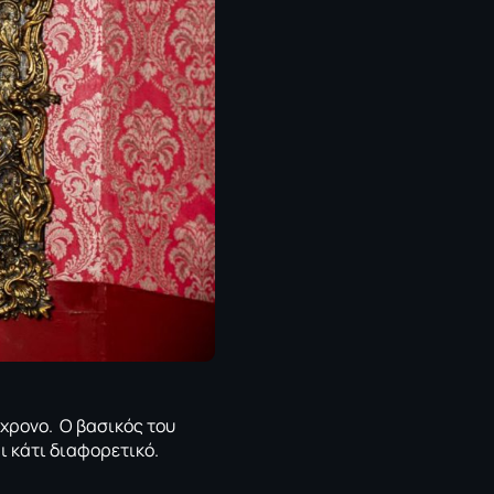
γχρονο. Ο βασικός του
ι κάτι διαφορετικό.