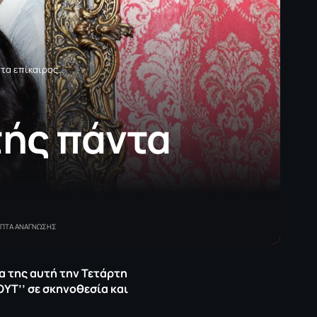
τα επίκαιρος…
τής πάντα
ΕΠΤΑ ΑΝΑΓΝΩΣΗΣ
ία της αυτή την Τετάρτη
ΟΥΤ’’ σε σκηνοθεσία και