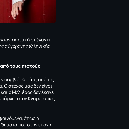
έντονη κριτική απέναντι
ης σύγχρονης ελληνικής
 από τους πιστούς;
ν συμβεί. Κυρίως από τις
. Ο στόχος μας δεν είναι
και ο Μολιέρος δεν έκανε
 υπάρχει στον Κλήρο, όπως
 φαινόμενα, όπως η
. Θέματα που στην εποχή