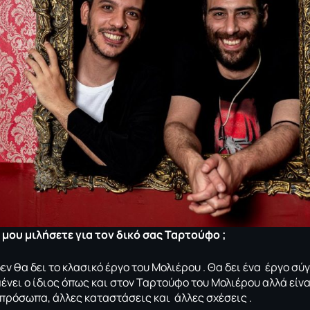
 μου μιλήσετε για τον δικό σας Ταρτούφο ;
ν θα δει το κλασικό έργο του Μολιέρου . Θα δει ένα έργο σύ
νει ο ίδιος όπως και στον Ταρτούφο του Μολιέρου αλλά είνα
πρόσωπα, άλλες καταστάσεις και άλλες σχέσεις .