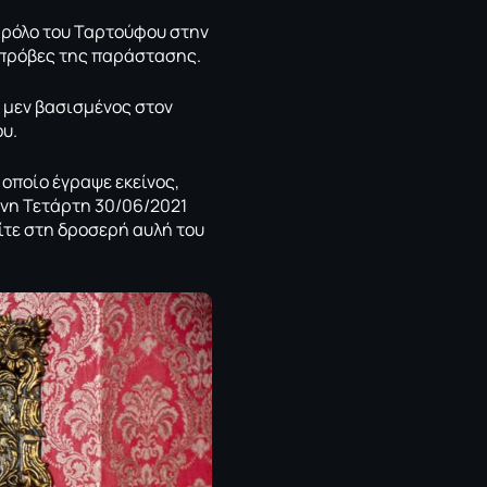
ο ρόλο του Ταρτούφου στην
ι πρόβες της παράστασης.
ι μεν βασισμένος στον
ου.
 οποίο έγραψε εκείνος,
ένη Τετάρτη 30/06/2021
ίτε στη δροσερή αυλή του