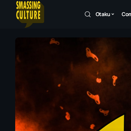
Otaku
Co