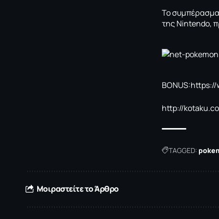
Το συμπέρασμα 
της Nintendo, 
ΒΟΝUS:
https:
http://kotaku.
TAGGED:
poke
Μοιραστείτε το Άρθρο