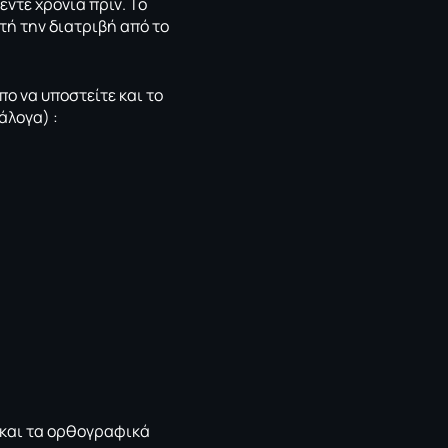
ντε χρόνια πριν. Το
ή την διατριβή από το
πο να υποστείτε και το
άλογα) :
 και τα ορθογραφικά