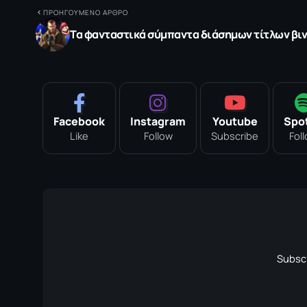
ΠΡΟΗΓΟΥΜΕΝΟ ΑΡΘΡΟ
Τα φανταστικά σύμπαντα διάσημων τίτλων βιν
Facebook
Instagram
Youtube
Spot
Like
Follow
Subscribe
Fol
Subscr