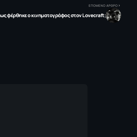
ΕΠΟΜΕΝΟ ΑΡΘΡΟ
ως φέρθηκε ο κινηματογράφος στον Lovecraft;