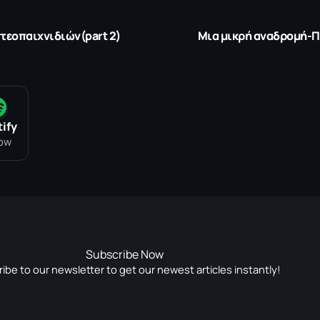
τεοπαιχνιδιών(part 2)
Μια μικρή αναδρομή-Π
ify
low
Subscribe Now
ibe to our newsletter to get our newest articles instantly!