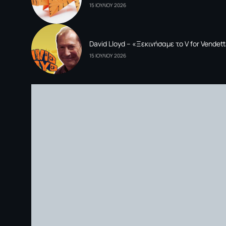
15 ΙΟΥΛΙΟΥ 2026
David Lloyd – «Ξεκινήσαμε το V for Vende
15 ΙΟΥΛΙΟΥ 2026