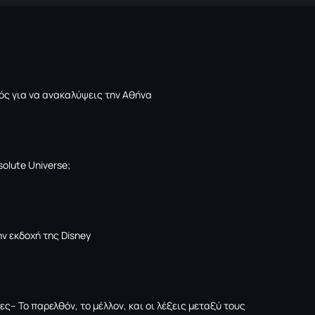
ός για να ανακαλύψεις την Αθήνα
solute Universe;
ν εκδοχή της Disney
ες– Το παρελθόν, το μέλλον, και οι λέξεις μεταξύ τους