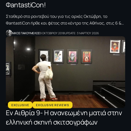
ΦantastiCon!
Σταθερό στο ραντεβού του για τις αρχές Οκτώβρη, το
ΦantastiCon ήρθε και φέτος στο κέντρο της Αθήνας, στις 6 &…
NΙΚΟΣ ΓΙΑΚΟΥΜΕΛΟΣ
9 ΟΚΤΩΒΡΙΟΥ 2018
UPDATE: 3 ΜΑΡΤΙΟΥ 2026
EXCLUSIVE
EXCLUSIVE REVIEWS
Εν Αιθρία 9- Η ανανεωμένη ματιά στην
ελληνική σκηνή σκιτσογράφων