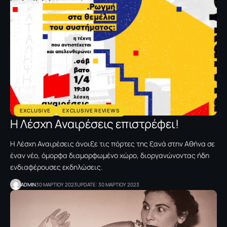
EXCLUSIVE
EXCLUSIVE REVIEWS
H Λέσχη Αναιρέσεις επιστρέφει!
Η Λέσχη Αναιρέσεις άνοιξε τις πόρτες της ξανά στην Αθήνα σε
έναν νέο, όμορφα διαμορφωμένο χώρο, διοργανώνοντας ήδη
ενδιαφέρουσες εκδηλώσεις.
ADMIN
30 ΜΑΡΤΙΟΥ 2023
UPDATE: 30 ΜΑΡΤΙΟΥ 2023