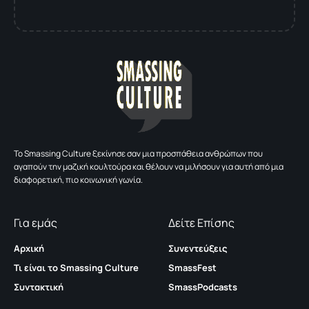
To Smassing Culture ξεκίνησε σαν μια προσπάθεια ανθρώπων που
αγαπούν την μαζική κουλτούρα και θέλουν να μιλήσουν για αυτή από μια
διαφορετική, πιο κοινωνική γωνία.
Για εμάς
Δείτε Επίσης
Αρχική
Συνεντεύξεις
Τι είναι το Smassing Culture
SmassFest
Συντακτική
SmassPodcasts