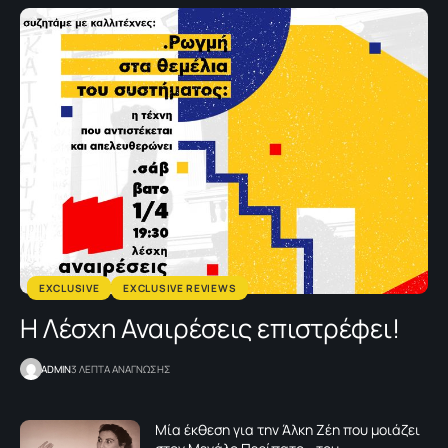
EXCLUSIVE
EXCLUSIVE REVIEWS
H Λέσχη Αναιρέσεις επιστρέφει!
ADMIN
3 ΛΕΠΤΑ ΑΝΑΓΝΩΣΗΣ
Μία έκθεση για την Άλκη Ζέη που μοιάζει