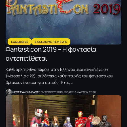
EXCLUSIVE
EXCLUSIVE REVIEWS
Φantasticon 2019 – Η φαντασία
αντεπιτίθεται
Κάθε αρχή φθινοπώρου, στην Ελληνοαμερικανική ένωση
(Μασσαλίας 22), οι λάτρεις κάθε πτυχής του φανταστικού
βρίσκουν ένα con για αυτούς. Έτσι,…
NΙΚΟΣ ΓΙΑΚΟΥΜΕΛΟΣ
6 ΟΚΤΩΒΡΙΟΥ 2019
UPDATE: 3 ΜΑΡΤΙΟΥ 2026