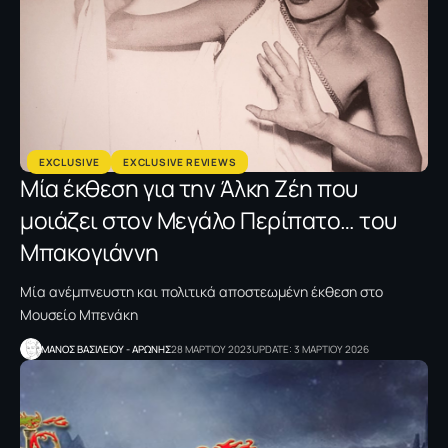
EXCLUSIVE
EXCLUSIVE REVIEWS
Μία έκθεση για την Άλκη Ζέη που
μοιάζει στον Μεγάλο Περίπατο… του
Μπακογιάννη
Μία ανέμπνευστη και πολιτικά αποστεωμένη έκθεση στο
Μουσείο Μπενάκη
ΜΑΝΟΣ ΒΑΣΙΛΕΙΟΥ - ΑΡΩΝΗΣ
28 ΜΑΡΤΙΟΥ 2023
UPDATE: 3 ΜΑΡΤΙΟΥ 2026