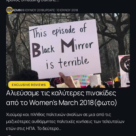
ADMIN
18 ΙΟΥΝΙΟΥ 2018
UPDATE: 10 ΙΟΥΛΙΟΥ 2018
EXCLUSIVE REVIEWS
Αλιεύσαμε τις καλύτερες πινακίδες
από το Women’s March 2018(φωτο)
Χιούμορ και πλήθος πολιτικών σχολίων σε μια από τις
μαζικότερες αυθόρμητες πολιτικές κινήσεις των τελευταίων
ετών στις ΗΠΑ. To δεύτερο…