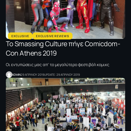
EXCLUSIVE
EXCLUSIVE REVIEWS
Το Smassing Culture πήγε Comicdom-
Con Athens 2019
Οι εντυπώσεις μας απ' το μεγαλύτερο φεστιβάλ κομικς
ADMIN
29 ΑΠΡΙΛΙΟΥ 2019
UPDATE: 29 ΑΠΡΙΛΙΟΥ 2019