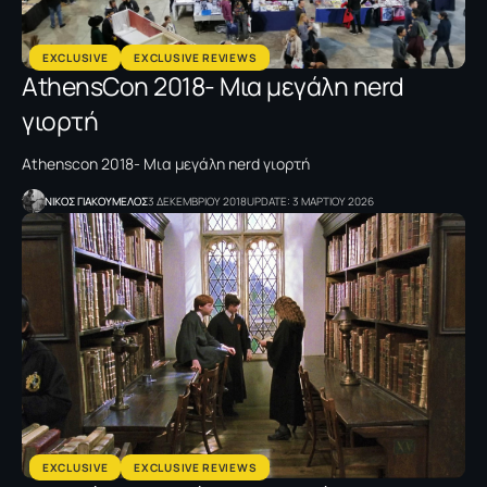
EXCLUSIVE
EXCLUSIVE REVIEWS
AthensCon 2018- Mια μεγάλη nerd
γιορτή
Athenscon 2018- Mια μεγάλη nerd γιορτή
NΙΚΟΣ ΓΙΑΚΟΥΜΕΛΟΣ
3 ΔΕΚΕΜΒΡΙΟΥ 2018
UPDATE: 3 ΜΑΡΤΙΟΥ 2026
EXCLUSIVE
EXCLUSIVE REVIEWS