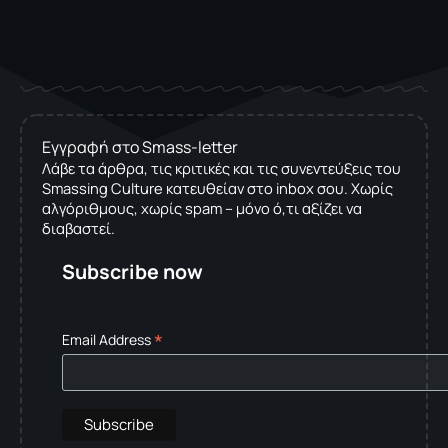
Εγγραφή στο Smass-letter
Λάβε τα άρθρα, τις κριτικές και τις συνεντεύξεις του
Smassing Culture κατευθείαν στο inbox σου. Χωρίς
αλγόριθμους, χωρίς spam – μόνο ό,τι αξίζει να
διαβαστεί.
Subscribe now
*
Email Address