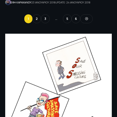
ΕΦΗ KΑΡΑΧΑΛΙΟΥ
23 ΙΑΝΟΥΑΡΙΟΥ 2018
UPDATE: 24 ΙΑΝΟΥΑΡΙΟΥ 2018
1
2
3
…
5
6