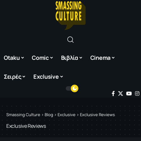
Otaku
Comic
Βιβλία
Cinema
Σειρές
Exclusive
Smassing Culture
>
Blog
>
Exclusive
>
Exclusive Reviews
Exclusive Reviews