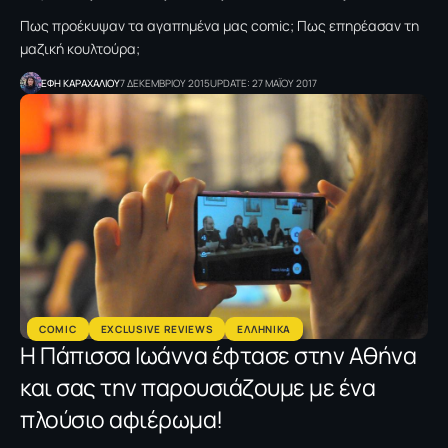
Πως προέκυψαν τα αγαπημένα μας comic; Πως επηρέασαν τη
μαζική κουλτούρα;
ΕΦΗ KΑΡΑΧΑΛΙΟΥ
7 ΔΕΚΕΜΒΡΙΟΥ 2015
UPDATE: 27 ΜΑΪΟΥ 2017
COMIC
EXCLUSIVE REVIEWS
ΕΛΛΗΝΙΚΑ
Η Πάπισσα Ιωάννα έφτασε στην Αθήνα
και σας την παρουσιάζουμε με ένα
πλούσιο αφιέρωμα!