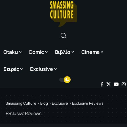
Otaku
Comic
Βιβλία
Cinema
Σειρές
Exclusive
Smassing Culture
>
Blog
>
Exclusive
>
Exclusive Reviews
Exclusive Reviews