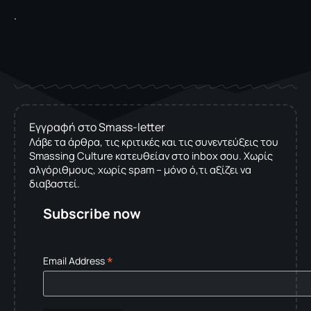
.
Εγγραφή στο Smass-letter
Λάβε τα άρθρα, τις κριτικές και τις συνεντεύξεις του
Smassing Culture κατευθείαν στο inbox σου. Χωρίς
αλγόριθμους, χωρίς spam – μόνο ό,τι αξίζει να
διαβαστεί.
Subscribe now
*
Email Address