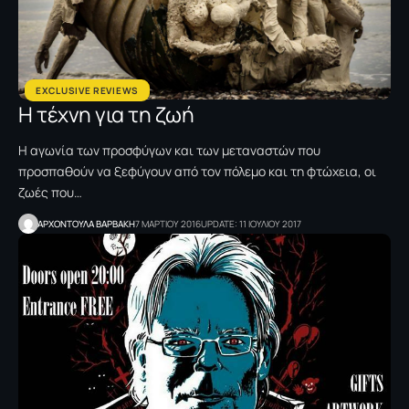
EXCLUSIVE REVIEWS
Η τέχνη για τη ζωή
Η αγωνία των προσφύγων και των μεταναστών που
προσπαθούν να ξεφύγουν από τον πόλεμο και τη φτώχεια, οι
ζωές που…
ΑΡΧΟΝΤΟΥΛΑ ΒΑΡΒΑΚΗ
7 ΜΑΡΤΙΟΥ 2016
UPDATE: 11 ΙΟΥΛΙΟΥ 2017