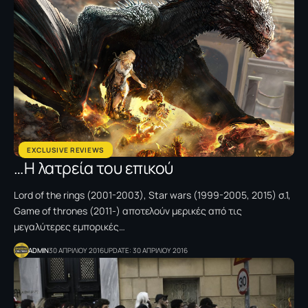
EXCLUSIVE REVIEWS
…H λατρεία του επικού
Lord of the rings (2001-2003), Star wars (1999-2005, 2015) σ.1,
Game of thrones (2011-) αποτελούν μερικές από τις
μεγαλύτερες εμπορικές…
ADMIN
30 ΑΠΡΙΛΙΟΥ 2016
UPDATE: 30 ΑΠΡΙΛΙΟΥ 2016