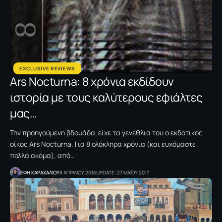
EXCLUSIVE REVIEWS
Ars Nocturna: 8 χρόνια εκδίδουν
ιστορία με τους καλύτερους εφιάλτες
μας…
Την προηγούμενη βδομάδα είχε τα γενέθλια του ο εκδοτικός
οίκος Αrs Nocturna. Για 8 ολόκληρα χρόνια (και ευχόμαστε
πολλά ακόμα), από…
ΕΦΗ KΑΡΑΧΑΛΙΟΥ
8 ΑΠΡΙΛΙΟΥ 2016
UPDATE: 27 ΜΑΪΟΥ 2017