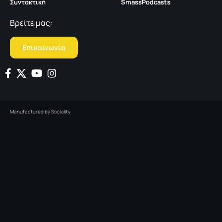
Συντακτική
SmassPodcasts
Βρείτε μας:
Επικοινωνία
Manufactured by
Sociality