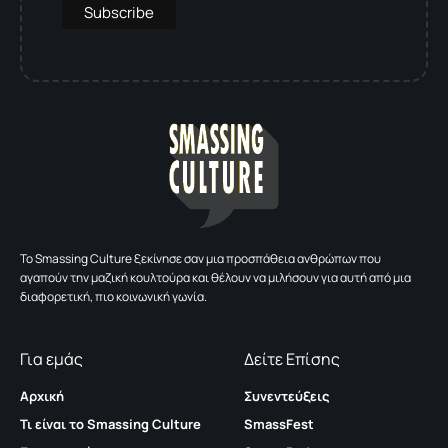
To Smassing Culture ξεκίνησε σαν μια προσπάθεια ανθρώπων που
αγαπούν την μαζική κουλτούρα και θέλουν να μιλήσουν για αυτή από μια
διαφορετική, πιο κοινωνική γωνία.
Για εμάς
Δείτε Επίσης
Αρχική
Συνεντεύξεις
Τι είναι το Smassing Culture
SmassFest