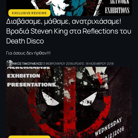
EXCLUSIVE REVIEWS
Διαβάσαμε, μάθαμε, ανατριχιάσαμε!
Βραδιά Steven King στα Reflections του
Death Disco
Για όσους δεν ήρθαν!!!
NΙΚΟΣ ΓΙΑΚΟΥΜΕΛΟΣ
13 ΦΕΒΡΟΥΑΡΙΟΥ 2016
UPDATE: 18 ΝΟΕΜΒΡΙΟΥ 2018