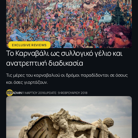
EXCLUSIVE REVIEWS
Το Καρναβάλι ως συλλογικό γέλιο και
ανατρεπτική διαδικασία
Τις μέρες του καρναβαλιού οι δρόμοι παραδίδονται σε όσους
και όσες γιορτάζουν.
ADMIN
11 ΜΑΡΤΙΟΥ 2016
UPDATE: 9 ΦΕΒΡΟΥΑΡΙΟΥ 2018