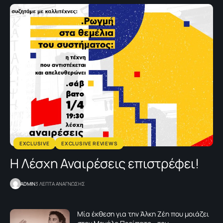
EXCLUSIVE
EXCLUSIVE REVIEWS
H Λέσχη Αναιρέσεις επιστρέφει!
ADMIN
3 ΛΕΠΤΑ ΑΝΑΓΝΩΣΗΣ
Μία έκθεση για την Άλκη Ζέη που μοιάζει