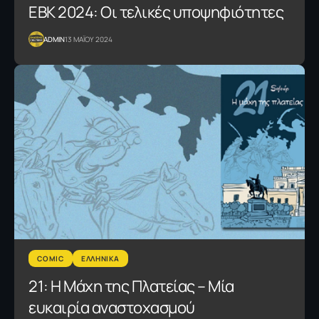
ΕΒΚ 2024: Οι τελικές υποψηφιότητες
ADMIN
13 ΜΑΪΟΥ 2024
COMIC
ΕΛΛΗΝΙΚΑ
21: Η Μάχη της Πλατείας – Μία
ευκαιρία αναστοχασμού