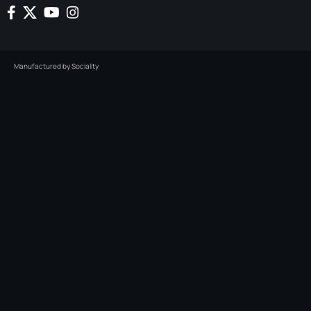
Manufactured by
Sociality