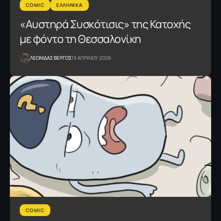
COMIC
ΕΛΛΗΝΙΚΑ
«Αυστηρά Συσκότισις» της Κατοχής
με φόντο τη Θεσσαλονίκη
ΛΕΩΝΙΔΑΣ ΒΕΡΓΟΣ
13 ΑΠΡΙΛΙΟΥ 2026
COMIC