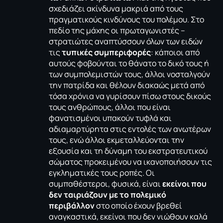
σχεδιάζει ακίνδυνα μακριά από τους
πραγματικούς κινδύνους του πολέμου. Στο
πεδίο της μάχης οι πρωταγωνιστές –
στρατιώτες αναπτύσσουν όλων των ειδών
τις
τυπικές συμπεριφορές
: κάποιοι από
αυτούς φοβούνται το θάνατο το δικό τους ή
των συμπολεμιστών τους, άλλοι νοσταλγούν
την πατρίδα και θέλουν διακαώς μετά από
τόσα χρόνια να γυρίσουν πίσω στους δικούς
τους ανθρώπους, άλλοι που είναι
φανατισμένοι υπακούν τυφλά και
αδιαμαρτύρητα στις εντολές των ανωτέρων
τους, ενώ άλλοι εκμεταλλεύονται την
εξουσία και τη δύναμη του εκστρατευτικού
σώματος προκειμένου να ικανοποιήσουν τις
εγκληματικές τους ροπές. Οι
συμπαθέστεροι, φυσικά, είναι
εκείνοι που
δεν ταιριάζουν με το πολεμικό
περιβάλλον
στο οποίο έχουν βρεθεί
αναγκαστικά, εκείνοι που δεν νιώθουν καλά