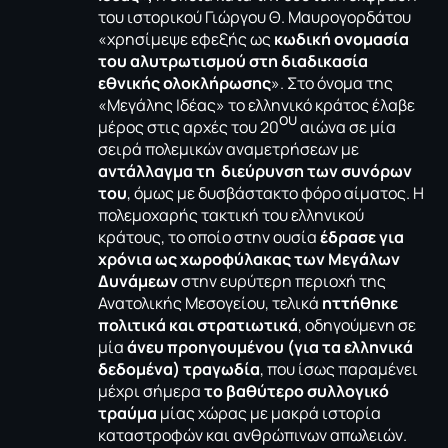
του ιστορικού Γιώργου Θ. Μαυρογορδάτου
«χρησίμεψε εφεξής ως
κωδική ονομασία
του αλυτρωτισμού στη διαδικασία
εθνικής ολοκλήρωσης
». Στο όνομα της
«Μεγάλης Ιδέας» το ελληνικό κράτος έλαβε
ου
μέρος στις αρχές του 20
αιώνα σε μία
σειρά πολεμικών αναμετρήσεων με
αντάλλαγμα τη διεύρυνση των συνόρων
του
, όμως με δυσβάστακτο φόρο αίματος. Η
πολεμοχαρής τακτική του ελληνικού
κράτους, το οποίο στην ουσία
έδρασε για
χρόνια ως χωροφύλακας των Μεγάλων
Δυνάμεων
στην ευρύτερη περιοχή της
Ανατολικής Μεσογείου, τελικά
ηττήθηκε
πολιτικά και στρατιωτικά
, οδηγούμενη σε
μία
άνευ προηγουμένου (για τα ελληνικά
δεδομένα) τραγωδία
, που ίσως παραμένει
μέχρι σήμερα
το βαθύτερο συλλογικό
τραύμα
μίας χώρας με μακρά ιστορία
καταστροφών και ανθρώπινων απωλειών.