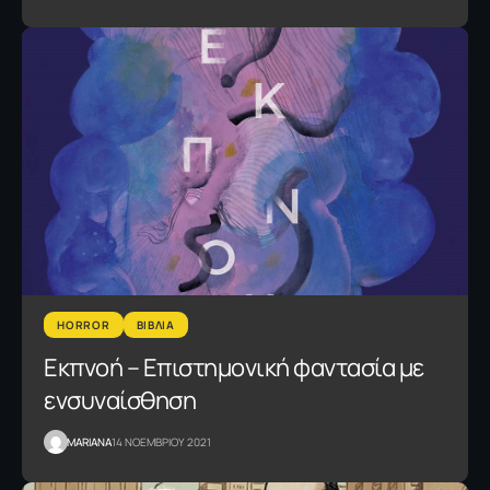
HORROR
ΒΙΒΛΙΑ
Εκπνοή – Επιστημονική φαντασία με
ενσυναίσθηση
MARIANA
14 ΝΟΕΜΒΡΙΟΥ 2021