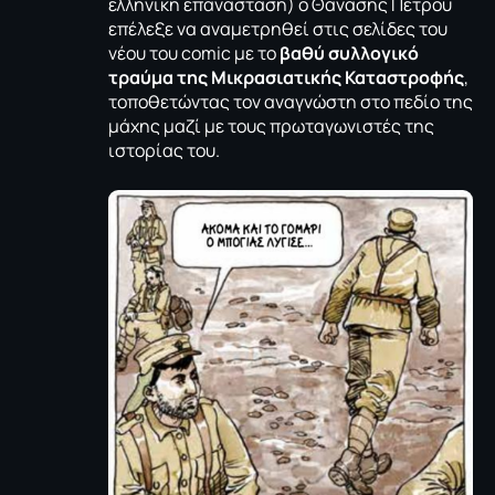
ελληνική επανάσταση) ο Θανάσης Πέτρου
επέλεξε να αναμετρηθεί στις σελίδες του
νέου του comic με το
βαθύ συλλογικό
τραύμα της Μικρασιατικής Καταστροφής
,
τοποθετώντας τον αναγνώστη στο πεδίο της
μάχης μαζί με τους πρωταγωνιστές της
ιστορίας του.