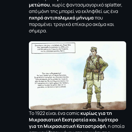
μετώπου
, χωρίς φαντασμαγορικό splatter,
από μόνη της μπορεί να εκληφθεί ως ένα
ηχηρό αντιπολεμικό μήνυμα
που
παραμένει τραγικά επίκαιρο ακόμα και
σήμερα.
Το 1922 είναι ένα comic
κυρίως για τη
Μικρασιατική Εκστρατεία και λιγότερο
για τη Μικρασιατική Καταστροφή
, η οποία