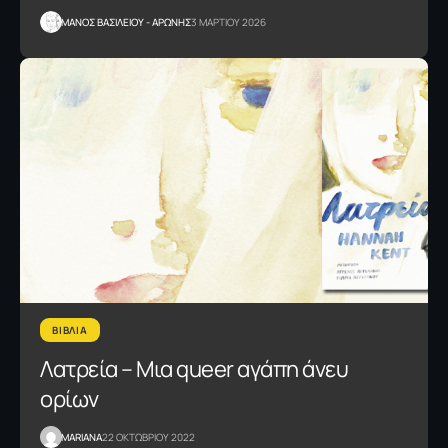
ΜΑΝΟΣ ΒΑΣΙΛΕΙΟΥ - ΑΡΩΝΗΣ
3 ΜΑΡΤΙΟΥ 2026
ΒΙΒΛΙΑ
Λατρεία – Μια queer αγάπη άνευ
ορίων
MARIANA
22 ΟΚΤΩΒΡΙΟΥ 2022