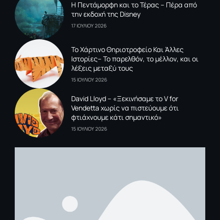
Η Πεντάμορφη και το Τέρας – Πέρα από
την εκδοχή της Disney
17 ΙΟΥΛΙΟΥ 2026
To Xάρτινο Θηριοτροφείο Και Άλλες
Ιστορίες– Το παρελθόν, το μέλλον, και οι
λέξεις μεταξύ τους
15 ΙΟΥΛΙΟΥ 2026
David Lloyd – «Ξεκινήσαμε το V for
Vendetta χωρίς να πιστεύουμε ότι
φτιάχνουμε κάτι σημαντικό»
15 ΙΟΥΛΙΟΥ 2026