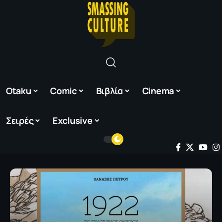
Otaku
Comic
Βιβλία
Cinema
Σειρές
Exclusive