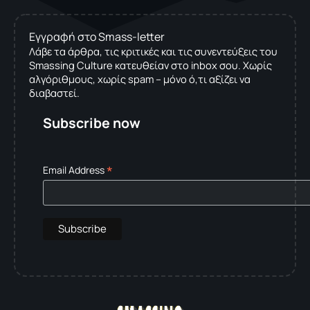
Εγγραφή στο Smass-letter
Λάβε τα άρθρα, τις κριτικές και τις συνεντεύξεις του
Smassing Culture κατευθείαν στο inbox σου. Χωρίς
αλγόριθμους, χωρίς spam – μόνο ό,τι αξίζει να
διαβαστεί.
Subscribe now
*
Email Address