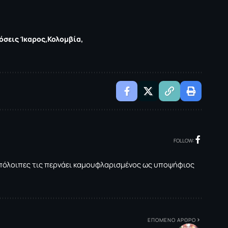
όσεις Ίκαρος
Κολομβία
FOLLOW:
ις υπόλοιπες τις περνάει καμουφλαρισμένος ως υποψήφιος
ΕΠΟΜΕΝΟ ΑΡΘΡΟ