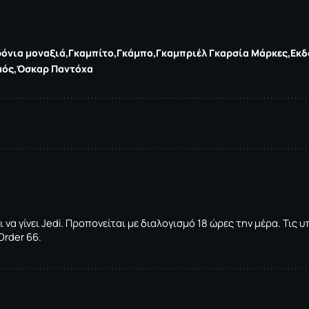
ρόνια μοναξιά
Γκαμπίτο
Γκάμπο
Γκαμπριέλ Γκαρσία Μάρκες
Εκδ
μός
Όσκαρ Παντόχα
ι να γίνει Jedi. Προπονείται με διαλογισμό 18 ώρες την μέρα. Τ
Order 66.