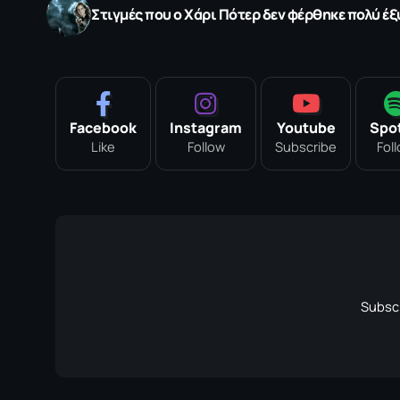
Στιγμές που ο Χάρι Πότερ δεν φέρθηκε πολύ έ
Facebook
Instagram
Youtube
Spot
Like
Follow
Subscribe
Fol
Subscr