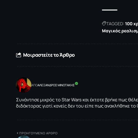
TAGGED:
100 χ
Μαγικός ρεαλισ
Μοιραστείτε το Άρθρο
ΑΠΟ
ΑΛΕΞΑΝΔΡΟΣ ΜΙΝΩΤΑΚΗΣ
Συνάντησε μικρός το Star Wars και έκτοτε βρήκε πως θέλε
διδάκτορας γιατί κανείς δεν του είπε πως ανακλήθηκε το 
ΠΡΟΗΓΟΥΜΕΝΟ ΑΡΘΡΟ