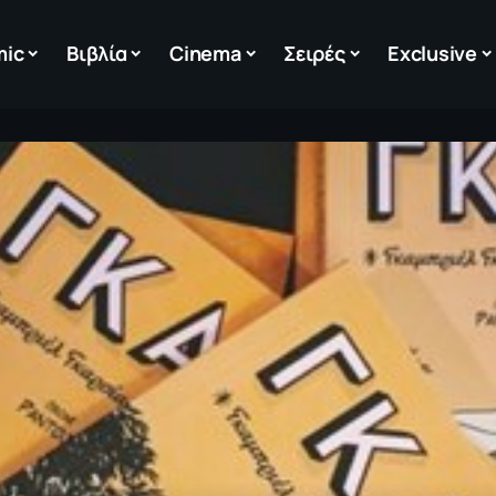
mic
Βιβλία
Cinema
Σειρές
Exclusive