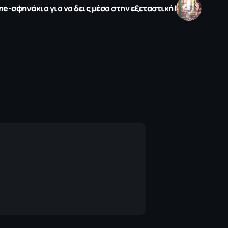
me-σφηνάκια για να δεις μέσα στην εξεταστική!