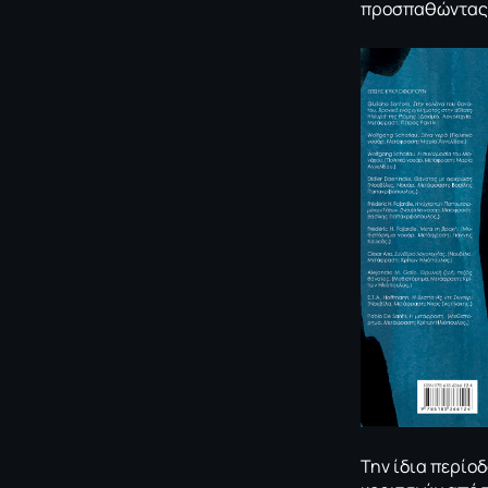
προσπαθώντας ν
Την ίδια περίο