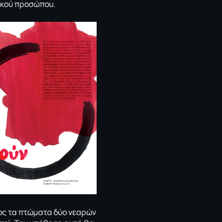
ικού προσώπου.
σος τα πτώματα δύο νεαρών