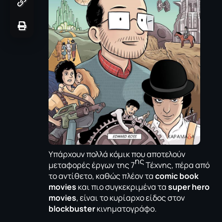
Υπάρχουν πολλά κόμικ που αποτελούν
ης
μεταφορές έργων της 7
Τέχνης, πέρα από
το αντίθετο, καθώς πλέον τα
comic book
movies
και πιο συγκεκριμένα τα
super hero
movies
, είναι το κυρίαρχο είδος στον
blockbuster
κινηματογράφο.