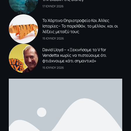
17 ΙΟΥΛΙΟΥ 2026
To Xάρτινο Θηριοτροφείο Και Άλλες
Ιστορίες– Το παρελθόν, το μέλλον, και οι
λέξεις μεταξύ τους
15 ΙΟΥΛΙΟΥ 2026
David Lloyd – «Ξεκινήσαμε το V for
Vendetta χωρίς να πιστεύουμε ότι
φτιάχνουμε κάτι σημαντικό»
15 ΙΟΥΛΙΟΥ 2026