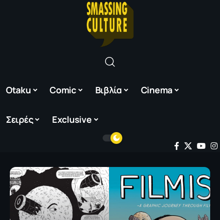
Otaku
Comic
Βιβλία
Cinema
Σειρές
Exclusive