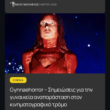
NΙΚΟΣ ΓΙΑΚΟΥΜΕΛΟΣ
3 ΜΑΡΤΙΟΥ 2026
CINEMA
Gynnaehorror – Σημειώσεις για την
γυναικεία αναπαράσταση στον
κινηματογραφικό τρόμο