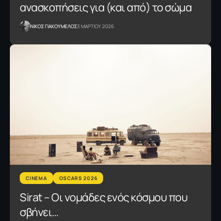
ανασκοπήσεις για (και από) το σώμα
NΙΚΟΣ ΓΙΑΚΟΥΜΕΛΟΣ
3 ΜΑΡΤΙΟΥ 2026
CINEMA
OSCARS 2026
Sirat – Οι νομάδες ενός κόσμου που
σβήνει…