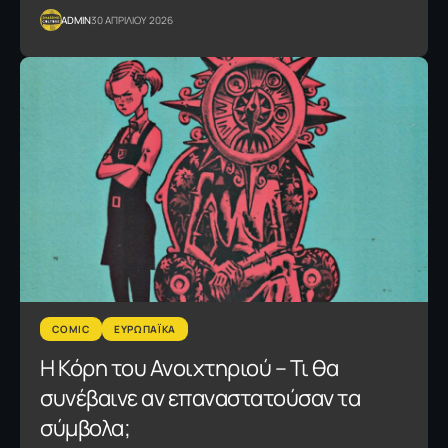
ADMIN
30 ΑΠΡΙΛΙΟΥ 2026
COMIC
ΕΥΡΩΠΑΪΚΑ
Η Κόρη του Ανοιχτηριού – Τι θα
συνέβαινε αν επαναστατούσαν τα
σύμβολα;