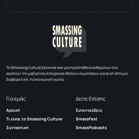
To Smassing Culture ξεκίνησε σαν μια προσπάθεια ανθρώπων που
αγαπούν την μαζική κουλτούρα και θέλουν να μιλήσουν για αυτή από μια
διαφορετική, πιο κοινωνική γωνία.
Για εμάς
Δείτε Επίσης
Αρχική
Συνεντεύξεις
Τι είναι το Smassing Culture
SmassFest
Συντακτική
SmassPodcasts