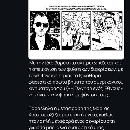
Με την ίδια βαρύτητα αντιμετωπίζεται και
η απεικόνιση των φυλετικων διακρίσεων, με
το whitewashing και τα ξεκάθαρα
φασιστικά πρώτα βήματα του αμερικανικού
κινηματογράφου («Η Γέννηση ενός Έθνους»
να κάνουν την φρικτή εμφάνιση τους .
Παράλληλα η μετάφραση της Μαρίας
Χρίστου αξίζει μια ειδική μνεία, καθώς
ήταν απλή μεταφορά ενός σεναρίου στη
γλώσσα μας, αλλά ουσιαστικά μιας