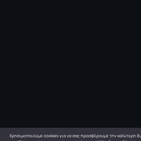
Χρησιμοποιούμε cookies για να σας προσφέρουμε την καλύτερη δυ