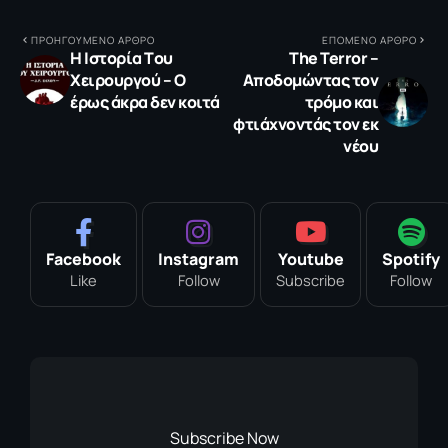
ΠΡΟΗΓΟΥΜΕΝΟ ΑΡΘΡΟ
ΕΠΟΜΕΝΟ ΑΡΘΡΟ
Η Iστορία Tου
The Terror –
Xειρουργού – Ο
Αποδομώντας τον
έρως άκρα δεν κοιτά
τρόμο και
φτιάχνοντάς τον εκ
νέου
Facebook
Instagram
Youtube
Spotify
Like
Follow
Subscribe
Follow
Subscribe Now