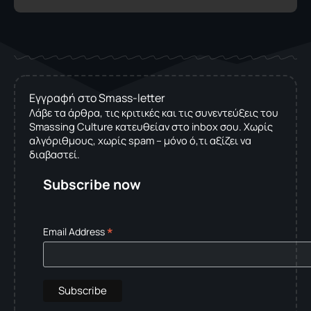
Εγγραφή στο Smass-letter
Λάβε τα άρθρα, τις κριτικές και τις συνεντεύξεις του
Smassing Culture κατευθείαν στο inbox σου. Χωρίς
αλγόριθμους, χωρίς spam – μόνο ό,τι αξίζει να
διαβαστεί.
Subscribe now
*
Email Address