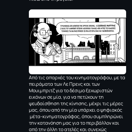
Από τις απαρχές του κινηματογράφου, με τα
πειράματα των Λε Πρενς και των
Μουιμπριτζ για το δέσιμο ξεχωριστών
εικόνων σε μία, για να πετύχουν τη
ψευδαίσθηση της κίνησης, μέχρι τις μέρες
μας, όπου από την μία υπάρχει ο ψηφιακός
μέτα-κινηματογράφος, όπου συμπληρώνει
την κατανόηση μας για το περιβάλλον και
από την άλλη το ατελές και συνεχώς