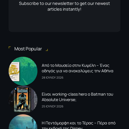
Subscribe to our newsletter to get our newest
articles instantly!
Most Popular
Από το Μουσείο στην Κυψέλη – Ένας
οδηγός για να ανακαλύψεις την Αθήνα
28 ΙΟΥΛΙΟΥ 2026
Είναι working-class hero ο Batman του
Absolute Universe;
25 ΙΟΥΛΙΟΥ 2026
Η Πεντάμορφη και το Τέρας – Πέρα από
την εκδοχή της Disney