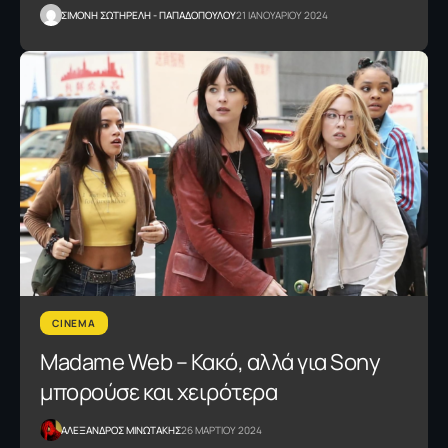
ΣΙΜΟΝΗ ΣΩΤΗΡΕΛΗ - ΠΑΠΑΔΟΠΟΥΛΟΥ
21 ΙΑΝΟΥΑΡΙΟΥ 2024
CINEMA
Madame Web – Κακό, αλλά για Sony
μπορούσε και χειρότερα
ΑΛΕΞΑΝΔΡΟΣ ΜΙΝΩΤΑΚΗΣ
26 ΜΑΡΤΙΟΥ 2024