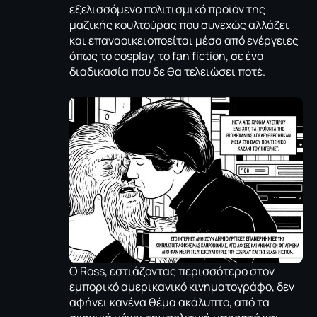
εξελισσόμενο πολιτισμικό προϊόν της
μαζικής κουλτούρας που συνεχώς αλλάζει
και επαναοικειοποείται μέσα από ενέργειες
όπως το cosplay, το fan fiction, σε ένα
διαδικασία που δε θα τελειώσει ποτέ.
Ο Ross, εστιάζοντας περισσότερο στον
εμπορικό αμερικανικό κινηματογράφο, δεν
αφήνει κανένα θέμα ακάλυπτο, από τα