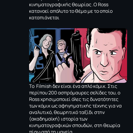
κινηματογραφικής θεωρίας .Ο Ross
κατανοεί απόλυτο το θέμα με το οποίο
καταπιάνεται
Το Filmish δεν είναι ένα απλό κόμικ. Στις
περίπου 200 ασπρόμαυρες σελίδες του, ο
Ross χρησιμοποιεί όλες τις δυνατότητες
των κόμικ ως αφηγηματικής τέχνης για να
αναλυτικό, θεωρητικό ταξίδι στην
(ακαδημαϊκή) ιστορία των
κινηματογραφικών σπουδών, στη θεωρία
πίσω από τη μαγεία.