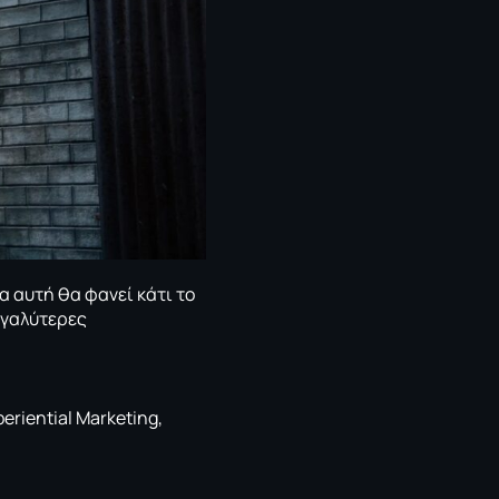
α αυτή θα φανεί κάτι το
εγαλύτερες
riential Marketing,