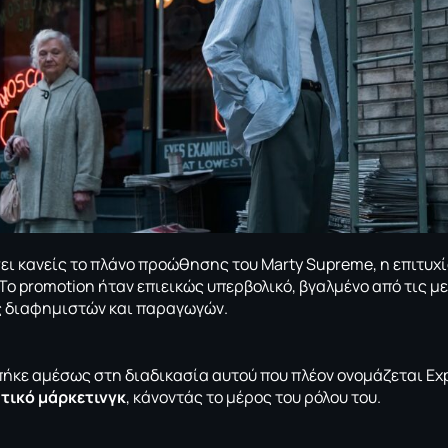
ι κανείς το πλάνο προώθησης του Marty Supreme, η επιτυχί
Το promotion ήταν επιεικώς υπερβολικό, βγαλμένο από τις μ
 διαφημιστών και παραγωγών.
ήκε αμέσως στη διαδικασία αυτού που πλέον ονομάζεται Expe
τικό μάρκετινγκ
, κάνοντάς το μέρος του ρόλου του.