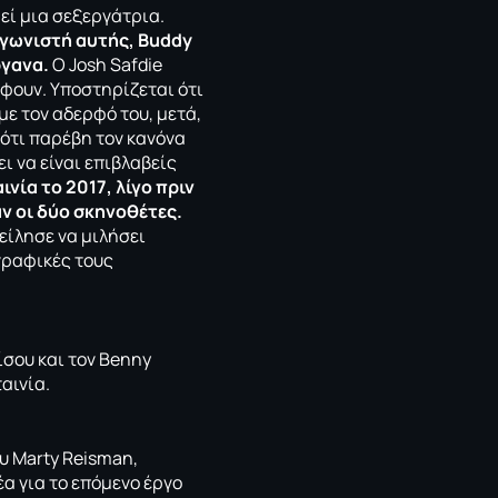
θεί μια σεξεργάτρια.
αγωνιστή αυτής, Buddy
ργανα.
Ο Josh Safdie
άφουν. Υποστηρίζεται ότι
ε τον αδερφό του, μετά,
 ότι παρέβη τον κανόνα
ει να είναι επιβλαβείς
νία το 2017, λίγο πριν
αν οι δύο σκηνοθέτες.
είλησε να μιλήσει
γραφικές τους
ίσου και τον Benny
αινία.
ου Marty Reisman,
α για το επόμενο έργο