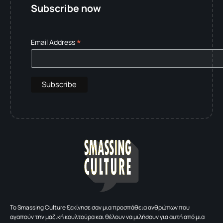
Subscribe now
*
Email Address
To Smassing Culture ξεκίνησε σαν μια προσπάθεια ανθρώπων που
αγαπούν την μαζική κουλτούρα και θέλουν να μιλήσουν για αυτή από μια