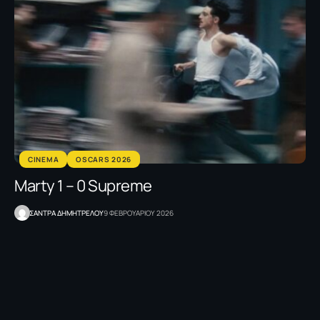
CINEMA
OSCARS 2026
Marty 1 – 0 Supreme
ΣΑΝΤΡΑ ΔΗΜΗΤΡΕΛΟΥ
9 ΦΕΒΡΟΥΑΡΙΟΥ 2026