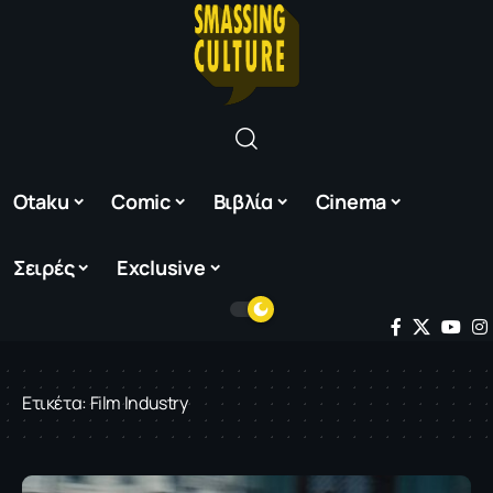
Otaku
Comic
Βιβλία
Cinema
Σειρές
Exclusive
Ετικέτα:
Film Industry