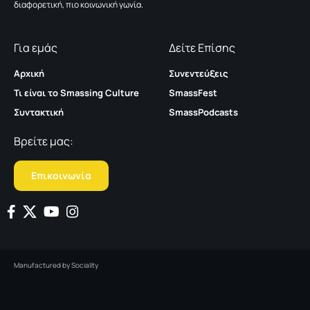
διαφορετική, πιο κοινωνική γωνία.
Για εμάς
Δείτε Επίσης
Αρχική
Συνεντεύξεις
Τι είναι το Smassing Culture
SmassFest
Συντακτική
SmassPodcasts
Βρείτε μας:
Επικοινωνία
Manufactured by
Sociality