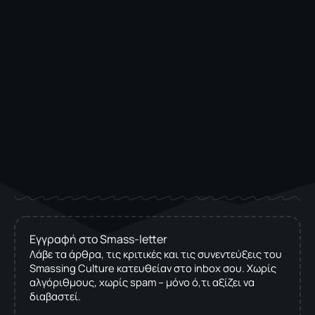
Εγγραφή στο Smass-letter
Λάβε τα άρθρα, τις κριτικές και τις συνεντεύξεις του
Smassing Culture κατευθείαν στο inbox σου. Χωρίς
αλγόριθμους, χωρίς spam – μόνο ό,τι αξίζει να
διαβαστεί.