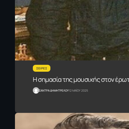
ΣΕΙΡΕΣ
Η σημασία της μουσικής στον έρω
ΣΑΝΤΡΑ ΔΗΜΗΤΡΕΛΟΥ
12 ΜΑΪΟΥ 2025