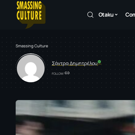
Otaku
Co
Smassing Culture
Σάντρα Δημητρέλου
FOLLOW: