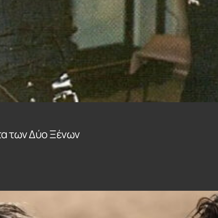
τα των Δύο Ξένων