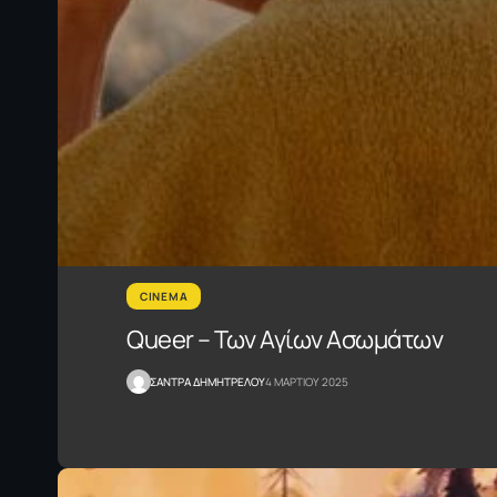
CINEMA
Queer – Των Αγίων Ασωμάτων
ΣΑΝΤΡΑ ΔΗΜΗΤΡΕΛΟΥ
4 ΜΑΡΤΙΟΥ 2025