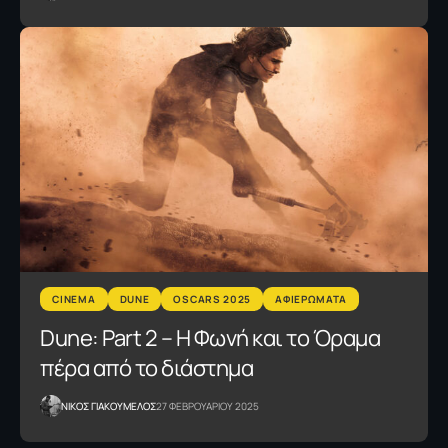
CINEMA
DUNE
OSCARS 2025
ΑΦΙΕΡΩΜΑΤΑ
Dune: Part 2 – H Φωνή και το Όραμα
πέρα από το διάστημα
NΙΚΟΣ ΓΙΑΚΟΥΜΕΛΟΣ
27 ΦΕΒΡΟΥΑΡΙΟΥ 2025