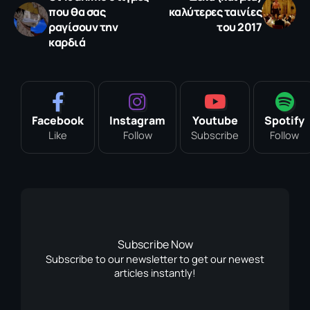
που θα σας
καλύτερες ταινίες
ραγίσουν την
του 2017
καρδιά
Facebook
Instagram
Youtube
Spotify
Like
Follow
Subscribe
Follow
Subscribe Now
Subscribe to our newsletter to get our newest
articles instantly!