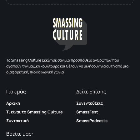
To Smassing Culture ξεκίνησε σαν μια προσπάθεια ανθρώπων που
αγαπούν την μαζική κουλτούρα και θέλουν να μιλήσουν για αυτή από μια
διαφορετική, πιο κοινωνική γωνία.
Για εμάς
Δείτε Επίσης
Αρχική
Συνεντεύξεις
Τι είναι το Smassing Culture
SmassFest
Συντακτική
SmassPodcasts
Βρείτε μας: