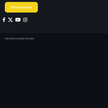
Επικοινωνία
Manufactured by
Sociality