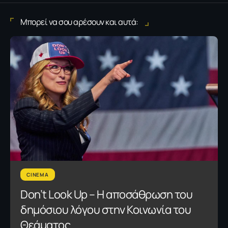
Μπορεί να σου αρέσουν και αυτά:
CINEMA
Don’t Look Up – Η αποσάθρωση του
δημόσιου λόγου στην Κοινωνία του
Θεάματος