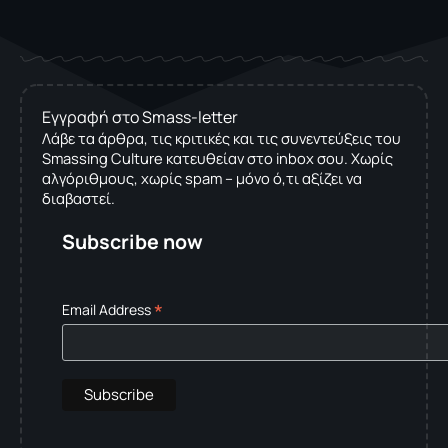
Εγγραφή στο Smass-letter
Λάβε τα άρθρα, τις κριτικές και τις συνεντεύξεις του
Smassing Culture κατευθείαν στο inbox σου. Χωρίς
αλγόριθμους, χωρίς spam – μόνο ό,τι αξίζει να
διαβαστεί.
Subscribe now
*
Email Address