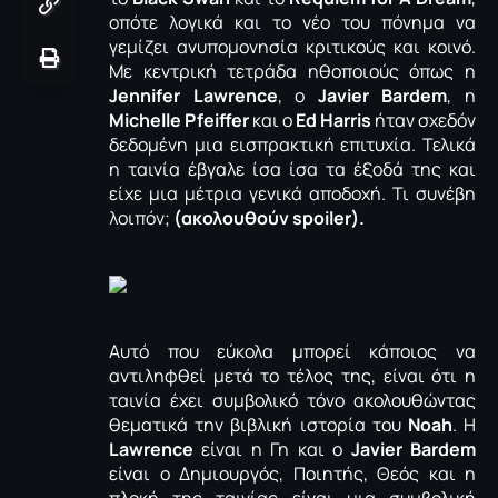
οπότε λογικά και το νέο του πόνημα να
γεμίζει ανυπομονησία κριτικούς και κοινό.
Με κεντρική τετράδα ηθοποιούς όπως η
Jennifer Lawrence
, ο
Javier Bardem
, η
Michelle
Pfeiffer
και ο
Ed Harris
ήταν σχεδόν
δεδομένη μια εισπρακτική επιτυχία. Τελικά
η ταινία έβγαλε ίσα ίσα τα έξοδά της και
είχε μια μέτρια γενικά αποδοχή. Τι συνέβη
λοιπόν;
(ακολουθούν spoiler).
Αυτό που εύκολα μπορεί κάποιος να
αντιληφθεί μετά το τέλος της, είναι ότι η
ταινία έχει συμβολικό τόνο ακολουθώντας
θεματικά την βιβλική ιστορία του
Noah
. H
Lawrence
είναι η Γη και ο
Javier
Bardem
είναι ο Δημιουργός, Ποιητής, Θεός και η