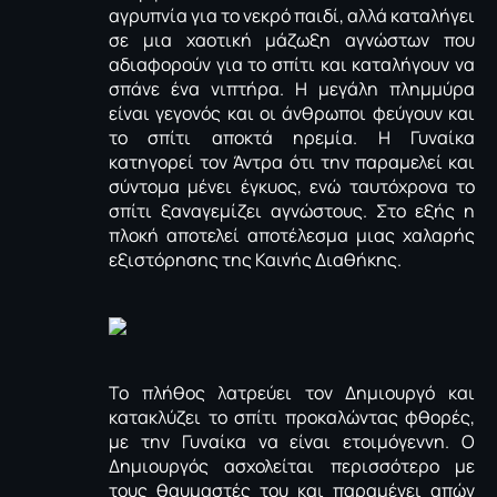
αγρυπνία για το νεκρό παιδί, αλλά καταλήγει
σε μια χαοτική μάζωξη αγνώστων που
αδιαφορούν για το σπίτι και καταλήγουν να
σπάνε ένα νιπτήρα. Η μεγάλη πλημμύρα
είναι γεγονός και οι άνθρωποι φεύγουν και
το σπίτι αποκτά ηρεμία. Η Γυναίκα
κατηγορεί τον Άντρα ότι την παραμελεί και
σύντομα μένει έγκυος, ενώ ταυτόχρονα το
σπίτι ξαναγεμίζει αγνώστους. Στο εξής η
πλοκή αποτελεί αποτέλεσμα μιας χαλαρής
εξιστόρησης της Καινής Διαθήκης.
Το πλήθος λατρεύει τον Δημιουργό και
κατακλύζει το σπίτι προκαλώντας φθορές,
με την Γυναίκα να είναι ετοιμόγεννη. Ο
Δημιουργός ασχολείται περισσότερο με
τους θαυμαστές του και παραμένει απών