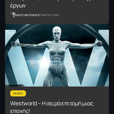
έργων
NΙΚΟΣ ΓΙΑΚΟΥΜΕΛΟΣ
3 ΜΑΡΤΙΟΥ 2026
ΣΕΙΡΕΣ
Westworld – Η σειρά επιτομή μιας
εποχής!