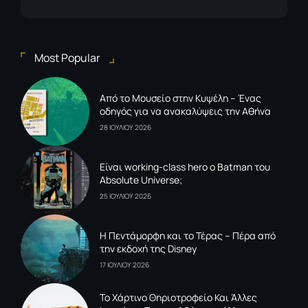
Most Popular
Από το Μουσείο στην Κυψέλη – Ένας
οδηγός για να ανακαλύψεις την Αθήνα
28 ΙΟΥΛΙΟΥ 2026
Είναι working-class hero ο Batman του
Absolute Universe;
25 ΙΟΥΛΙΟΥ 2026
Η Πεντάμορφη και το Τέρας – Πέρα από
την εκδοχή της Disney
17 ΙΟΥΛΙΟΥ 2026
To Xάρτινο Θηριοτροφείο Και Άλλες