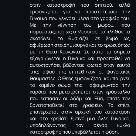
στην καταστροφή του σπιτιού, αλλά
εμφανίζεται για να προστατεύσει την
Γυναίκα που γεννάει μέσα στο γραφείο του.
Με την γέννηση του μωρού, που
παρουσιάζεται ως ο Μεσσίας, το πλήθος το
σκοτώνει, το θυσιάζει σε βωμό ως
αφιέρωση στο Δημιουργό και το τρώει όπως
με τη Θεία Κοινωνία. Σε αυτό το σημείο
εξαγριώνεται η Γυναίκα και προσπαθεί να
αυτοκτονήσει βάζοντας φωτιά στον εαυτό
της, αφού της επιτέθηκαν οι φανατικοί
θαυμαστές. Ο Θεός εμφανίζεται και παίρνει
το καμένο σώμα της αφαιρώντας την
καρδιά που μετατρέπεται στον κρύσταλλο
που έσπασαν οι Αδάμ και Εύα, οπότε τον
ξανατοποθετεί στο γραφείο. Το σπίτι
επανέρχεται στην αρχική του κατάσταση
και στο κρεβάτι ξυπνά μια άλλη Γυναίκα,
υποδηλώνοντας τον αέναο κύκλο
καταστροφής που υποβάλλεται η φύση.