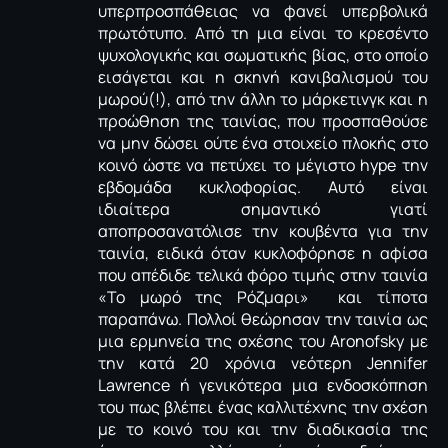
υπερπροσπάθειας να φανεί υπερβολικά
πρωτότυπο. Από τη μια είναι το κρεσέντο
ψυχολογικής και σωματικής βίας, στο οποίο
εισάγεται και η σκηνή κανιβαλισμού του
μωρού(!), από την άλλη το μάρκετινγκ και η
προώθηση της ταινίας, που προσπαθούσε
να μην δώσει ούτε ένα στοιχείο πλοκής στο
κοινό ώστε να πετύχει το μέγιστο hype την
εβδομάδα κυκλοφορίας. Αυτό είναι
ιδιαίτερα σημαντικό γιατί
αποπροσανατόλισε την κουβέντα για την
ταινία, ειδικά όταν κυκλοφόρησε η αφίσα
που απέδιδε τελικά φόρο τιμής στην ταινία
«Το μωρό της Ρόζμαρι» και τίποτα
παραπάνω. Πολλοί θεώρησαν την ταινία ως
μια ερμηνεία της σχέσης του Aronofsky με
την κατά 20 χρόνια νεότερη Jennifer
Lawrence ή γενικότερα μια ενδοσκόπηση
του πως βλέπει ένας καλλιτέχνης την σχέση
με το κοινό του και την διαδικασία της