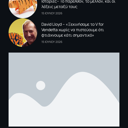
Ιστορίες– Το παρελθόν, το μέλλον, και οι
λέξεις μεταξύ τους
15 ΙΟΥΛΙΟΥ 2026
David Lloyd – «Ξεκινήσαμε το V for
Vendetta χωρίς να πιστεύουμε ότι
φτιάχνουμε κάτι σημαντικό»
15 ΙΟΥΛΙΟΥ 2026