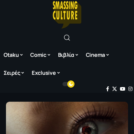
Otaku
Comic
Βιβλία
Cinema
Σειρές
Exclusive