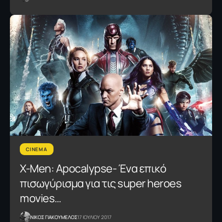
CINEMA
X-Men: Apocalypse- Ένα επικό
πισωγύρισμα για τις super heroes
movies…
NΙΚΟΣ ΓΙΑΚΟΥΜΕΛΟΣ
17 ΙΟΥΛΙΟΥ 2017