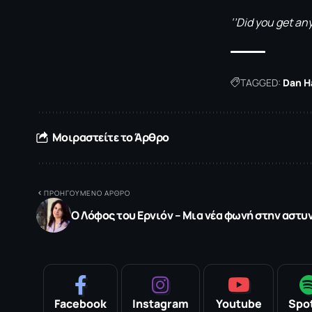
‘’Did you get any
TAGGED:
Dan 
Μοιραστείτε το Άρθρο
ΠΡΟΗΓΟΥΜΕΝΟ ΑΡΘΡΟ
Ο Λόφος του Ερνιόν – Μια νέα φωνή στην αστυ
Facebook
Instagram
Youtube
Spot