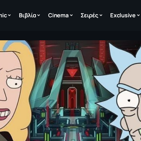
mic
Βιβλία
Cinema
Σειρές
Exclusive