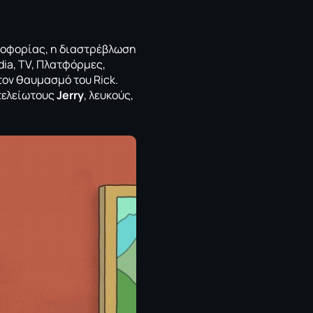
ροφορίας, η διαστρέβλωση
dia, TV, Πλατφόρμες,
τον θαυμασμό του Rick.
ατελείωτους
Jerry
, λευκούς,