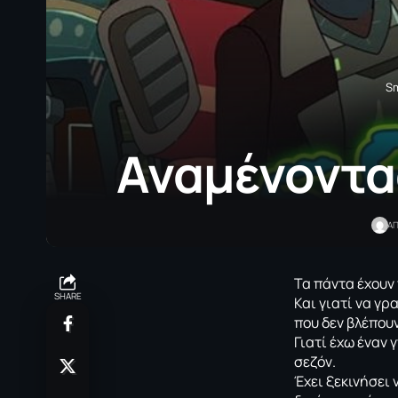
Sm
Αναμένοντας
Α
Τα πάντα έχουν
SHARE
Και γιατί να γρ
που δεν βλέπουν
Γιατί έχω έναν 
σεζόν.
Έχει ξεκινήσει 