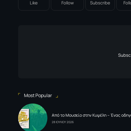
Like
Follow
Subscribe
Fol
Subscr
Most Popular
Από το Μουσείο στην Κυψέλη – Ένας οδηγ
28 ΙΟΥΛΙΟΥ 2026