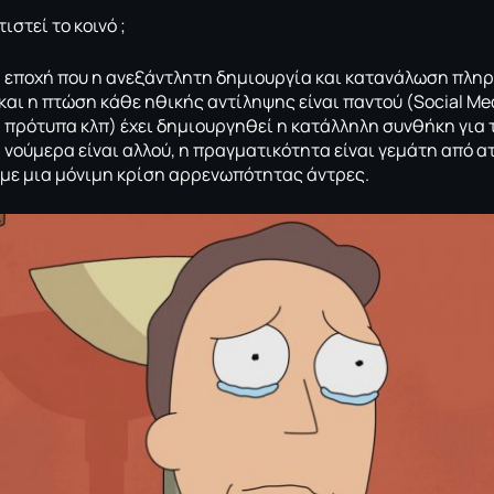
ιστεί το κοινό ;
α εποχή που η ανεξάντλητη δημιουργία και κατανάλωση πλη
και η πτώση κάθε ηθικής αντίληψης είναι παντού (Social Me
, πρότυπα κλπ) έχει δημιουργηθεί η κατάλληλη συνθήκη για 
α νούμερα είναι αλλού, η πραγματικότητα είναι γεμάτη από 
 με μια μόνιμη κρίση αρρενωπότητας άντρες.