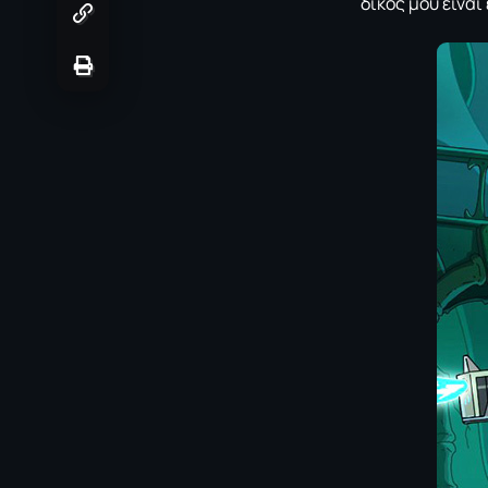
δικός μου είνα