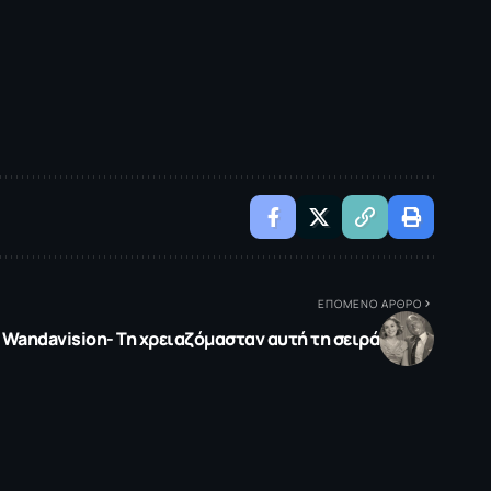
ΕΠΟΜΕΝΟ ΑΡΘΡΟ
Wandavision- Τη χρειαζόμασταν αυτή τη σειρά