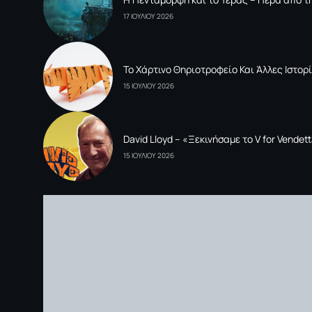
17 ΙΟΥΛΙΟΥ 2026
To Xάρτινο Θηριοτροφείο Και Άλλες Ιστορί
15 ΙΟΥΛΙΟΥ 2026
David Lloyd – «Ξεκινήσαμε το V for Vende
15 ΙΟΥΛΙΟΥ 2026