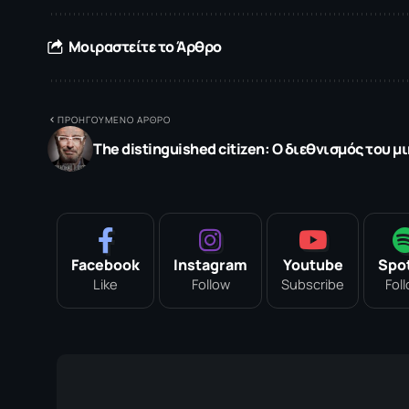
Μοιραστείτε το Άρθρο
ΠΡΟΗΓΟΥΜΕΝΟ ΑΡΘΡΟ
The distinguished citizen: Ο διεθνισμός του 
Facebook
Instagram
Youtube
Spot
Like
Follow
Subscribe
Fol