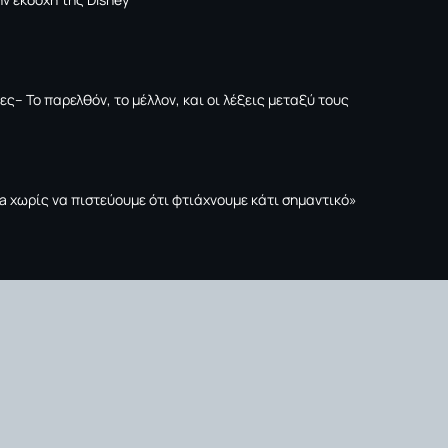
ες– Το παρελθόν, το μέλλον, και οι λέξεις μεταξύ τους
tta χωρίς να πιστεύουμε ότι φτιάχνουμε κάτι σημαντικό»