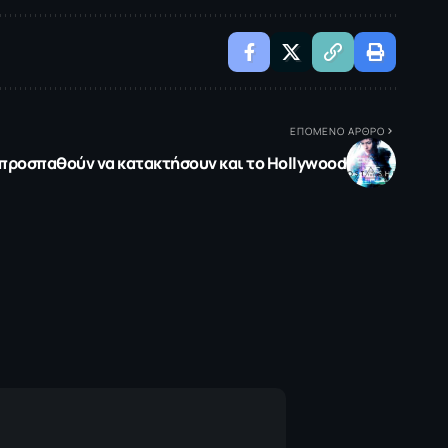
ΕΠΟΜΕΝΟ ΑΡΘΡΟ
me προσπαθούν να κατακτήσουν και το Hollywood