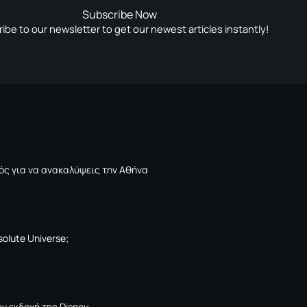
Subscribe Now
ibe to our newsletter to get our newest articles instantly!
ός για να ανακαλύψεις την Αθήνα
solute Universe;
ν εκδοχή της Disney