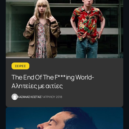
ΣΕΙΡΕΣ
The End Of The F***ing World-
Aλητείες με αιτίες
ΚΑΖΑΝΑΣ KΩΣΤΑΣ
7 ΑΠΡΙΛΙΟΥ 2018