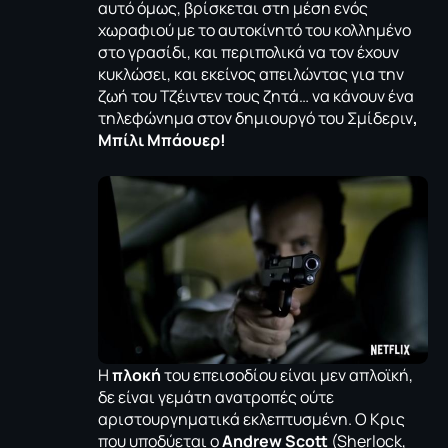
αυτό όμως, βρίσκεται στη μέση ενός
χωραφιού με το αυτοκίνητό του κολλημένο
στο γρασίδι, και περιπολικά να τον έχουν
κυκλώσει, και εκείνος απειλώντας για την
ζωή του Τζέιντεν τους ζητά… να κάνουν ένα
τηλεφώνημα στον δημιουργό του Σμίδεριν
,
Μπίλι Μπάουερ!
Η
πλοκή
του επεισοδίου είναι μεν απλοϊκή,
δε είναι γεμάτη ανατροπές ούτε
αριστουργηματικά εκλεπτυσμένη. Ο Κρις
που υποδύεται ο
Andrew Scott
(Sherlock,