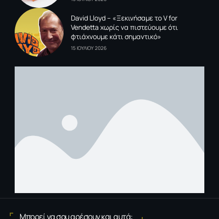
David Lloyd – «Ξεκινήσαμε το V for
Vendetta χωρίς να πιστεύουμε ότι
φτιάχνουμε κάτι σημαντικό»
15 ΙΟΥΛΙΟΥ 2026
Μπορεί να σου αρέσουν και αυτά: