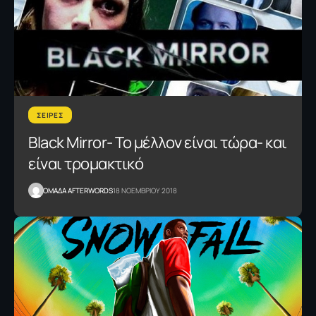
ΣΕΙΡΕΣ
Βlack Mirror- Το μέλλον είναι τώρα- και
είναι τρομακτικό
OΜΑΔΑ AFTERWORDS
18 ΝΟΕΜΒΡΙΟΥ 2018