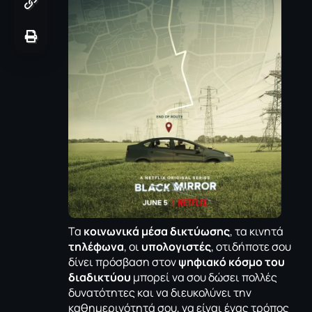
Τα
κοινωνικά μέσα δικτύωσης
, τα κινητά
τηλέφωνα
, οι
υπολογιστές
, οτιδήποτε σου
δίνει πρόσβαση στον
ψηφιακό κόσμο του
διαδικτύου
μπορεί να σου δώσει πολλές
δυνατότητες και να διευκολύνει την
καθημερινότητά σου, να είναι ένας τρόπος