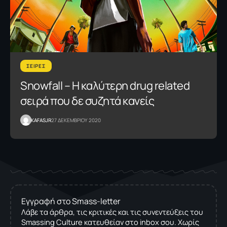
ΣΕΙΡΕΣ
Snowfall – Η καλύτερη drug related
σειρά που δε συζητά κανείς
KAFASJR
27 ΔΕΚΕΜΒΡΙΟΥ 2020
Εγγραφή στο Smass-letter
Λάβε τα άρθρα, τις κριτικές και τις συνεντεύξεις του
Smassing Culture κατευθείαν στο inbox σου. Χωρίς