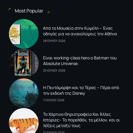
Most Popular
Από το Μουσείο στην Κυψέλη – Ένας
οδηγός για να ανακαλύψεις την Αθήνα
28 ΙΟΥΛΙΟΥ 2026
Είναι working-class hero ο Batman του
Absolute Universe;
25 ΙΟΥΛΙΟΥ 2026
Η Πεντάμορφη και το Τέρας – Πέρα από
την εκδοχή της Disney
17 ΙΟΥΛΙΟΥ 2026
To Xάρτινο Θηριοτροφείο Και Άλλες
Ιστορίες– Το παρελθόν, το μέλλον, και οι
λέξεις μεταξύ τους
15 ΙΟΥΛΙΟΥ 2026