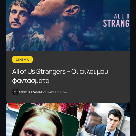
CINEMA
All of Us Strangers – Οι φίλοι μου
φαντάσματα
ΑΛΚΗΣ ΚΑΖΑΜΙΑΣ
22 ΜΑΡΤΙΟΥ 2024