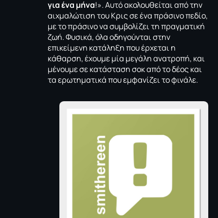
για ένα μήνα
!». Αυτό ακολουθείται από την
αιχμαλώτιση του Κρις σε ένα πράσινο πεδίο,
με το πράσινο να συμβολίζει τη πραγματική
ζωή. Φυσικά, όλα οδηγούνται στην
επικείμενη κατάληξη που έρχεται η
κάθαρση, έχουμε μία μεγάλη ανατροπή, και
μένουμε σε κατάσταση σοκ από το δέος και
τα ερωτηματικά που εμφανίζει το φινάλε.