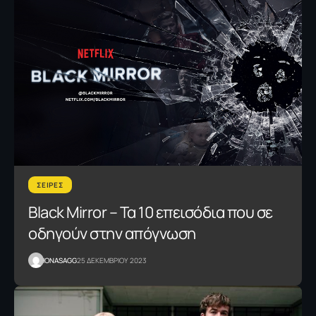
ΣΕΙΡΕΣ
Black Mirror – Τα 10 επεισόδια που σε
οδηγούν στην απόγνωση
IONASAGG
25 ΔΕΚΕΜΒΡΙΟΥ 2023