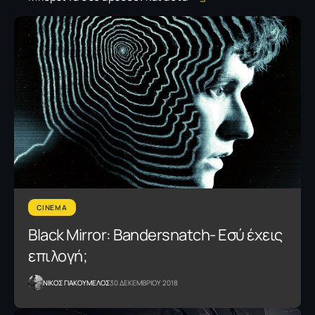
CINEMA
Black Mirror: Bandersnatch- Εσύ έχεις
επιλογή;
NΙΚΟΣ ΓΙΑΚΟΥΜΕΛΟΣ
30 ΔΕΚΕΜΒΡΙΟΥ 2018