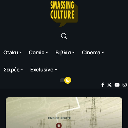
Otaku
Comic
Βιβλία
Cinema
Σειρές
Exclusive