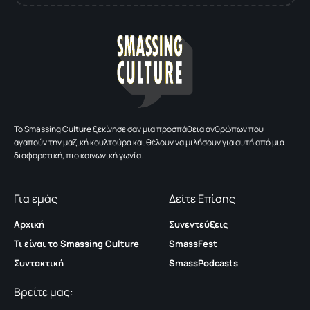
To Smassing Culture ξεκίνησε σαν μια προσπάθεια ανθρώπων που
αγαπούν την μαζική κουλτούρα και θέλουν να μιλήσουν για αυτή από μια
διαφορετική, πιο κοινωνική γωνία.
Για εμάς
Δείτε Επίσης
Αρχική
Συνεντεύξεις
Τι είναι το Smassing Culture
SmassFest
Συντακτική
SmassPodcasts
Βρείτε μας: