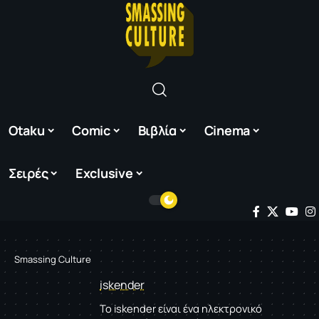
Otaku
Comic
Βιβλία
Cinema
Σειρές
Exclusive
Smassing Culture
iskender
Το iskender είναι ένα ηλεκτρονικό