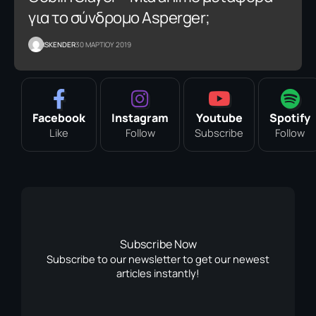
για το σύνδρομο Asperger;
ISKENDER
30 ΜΑΡΤΙΟΥ 2019
Facebook
Instagram
Youtube
Spotify
Like
Follow
Subscribe
Follow
Subscribe Now
Subscribe to our newsletter to get our newest
articles instantly!