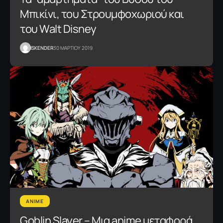
Μπικίνι, του Στρουμφοχωριού και
του Walt Disney
ISKENDER
30 ΜΑΡΤΙΟΥ 2019
ANIME
Goblin Slayer – Μια anime μεταφορά