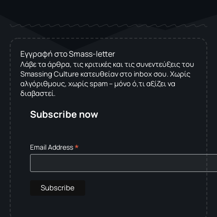
Εγγραφή στο Smass-letter
Λάβε τα άρθρα, τις κριτικές και τις συνεντεύξεις του
Smassing Culture κατευθείαν στο inbox σου. Χωρίς
αλγόριθμους, χωρίς spam – μόνο ό,τι αξίζει να
διαβαστεί.
Subscribe now
*
Email Address