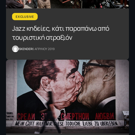
EXCLUSIVE
Jazz κηδείες, κάτι παραπάνω από
τουριστική ατραξιόν
ISKENDER
6 ΑΠΡΙΛΙΟΥ 2019