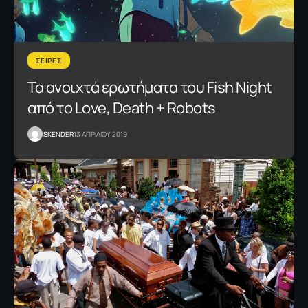
ΣΕΙΡΕΣ
Τα ανοιχτά ερωτήματα του Fish Night
από το Love, Death + Robots
ISKENDER
13 ΑΠΡΙΛΙΟΥ 2019