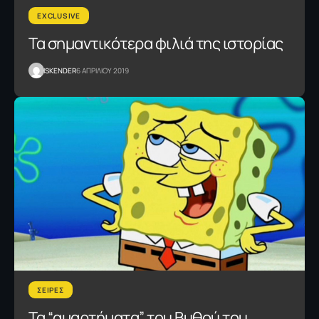
EXCLUSIVE
Τα σημαντικότερα φιλιά της ιστορίας
ISKENDER
6 ΑΠΡΙΛΙΟΥ 2019
ΣΕΙΡΕΣ
Τα “αμαρτήματα” του Βυθού του