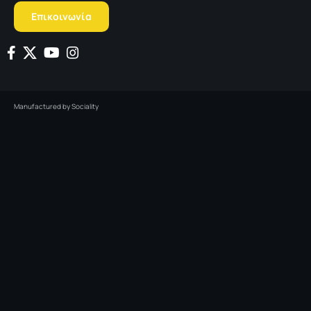
Επικοινωνία
Manufactured by
Sociality