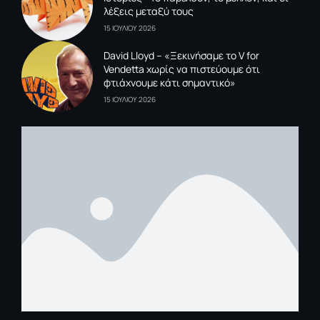
λέξεις μεταξύ τους
15 ΙΟΥΛΙΟΥ 2026
David Lloyd – «Ξεκινήσαμε το V for
Vendetta χωρίς να πιστεύουμε ότι
φτιάχνουμε κάτι σημαντικό»
15 ΙΟΥΛΙΟΥ 2026