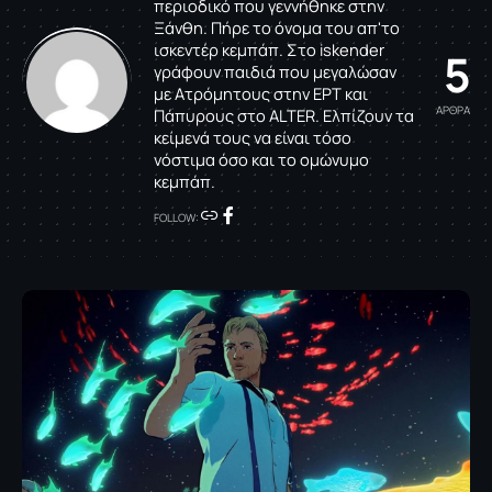
περιοδικό που γεννήθηκε στην
Ξάνθη. Πήρε το όνομα του απ'το
ισκεντέρ κεμπάπ. Στο iskender
5
γράφουν παιδιά που μεγαλώσαν
με Ατρόμητους στην ΕΡΤ και
ΑΡΘΡΑ
Πάπυρους στο ALTER. Ελπίζουν τα
κείμενά τους να είναι τόσο
νόστιμα όσο και το ομώνυμο
κεμπάπ.
FOLLOW: