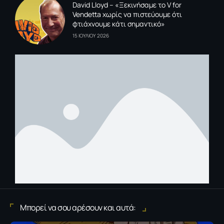
David Lloyd – «Ξεκινήσαμε το V for
Vendetta χωρίς να πιστεύουμε ότι
φτιάχνουμε κάτι σημαντικό»
15 ΙΟΥΛΙΟΥ 2026
Μπορεί να σου αρέσουν και αυτά: