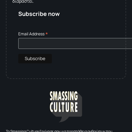
διαβαστεί.
Subscribe now
*
Email Address
To Smassing Culture ξεκίνησε σαν μια προσπάθεια ανθρώπων που