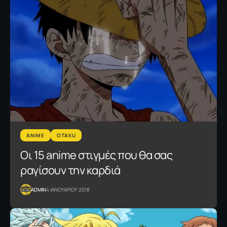
ANIME
OTAKU
Οι 15 anime στιγμές που θα σας
ραγίσουν την καρδιά
ADMIN
4 ΙΑΝΟΥΑΡΙΟΥ 2018