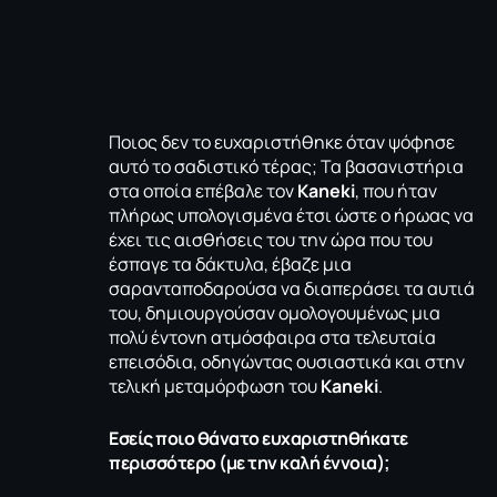
Ποιος δεν το ευχαριστήθηκε όταν ψόφησε
αυτό το σαδιστικό τέρας; Τα βασανιστήρια
στα οποία επέβαλε τον
Kaneki
, που ήταν
πλήρως υπολογισμένα έτσι ώστε ο ήρωας να
έχει τις αισθήσεις του την ώρα που του
έσπαγε τα δάκτυλα, έβαζε μια
σαρανταποδαρούσα να διαπεράσει τα αυτιά
του, δημιουργούσαν ομολογουμένως μια
πολύ έντονη ατμόσφαιρα στα τελευταία
επεισόδια, οδηγώντας ουσιαστικά και στην
τελική μεταμόρφωση του
Kaneki
.
Εσείς ποιο θάνατο ευχαριστηθήκατε
περισσότερο (με την καλή έννοια);