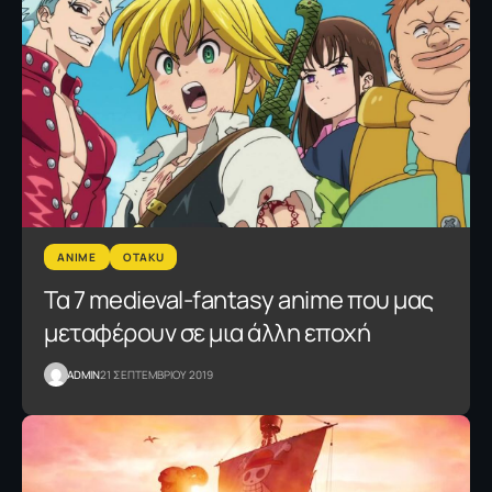
ANIME
OTAKU
Τα 7 medieval-fantasy anime που μας
μεταφέρουν σε μια άλλη εποχή
ADMIN
21 ΣΕΠΤΕΜΒΡΙΟΥ 2019