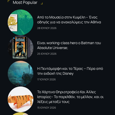
Most Popular
Από το Μουσείο στην Κυψέλη – Ένας
οδηγός για να ανακαλύψεις την Αθήνα
28 ΙΟΥΛΙΟΥ 2026
Είναι working-class hero ο Batman του
Absolute Universe;
25 ΙΟΥΛΙΟΥ 2026
Η Πεντάμορφη και το Τέρας – Πέρα από
την εκδοχή της Disney
17 ΙΟΥΛΙΟΥ 2026
To Xάρτινο Θηριοτροφείο Και Άλλες
Ιστορίες– Το παρελθόν, το μέλλον, και οι
λέξεις μεταξύ τους
15 ΙΟΥΛΙΟΥ 2026