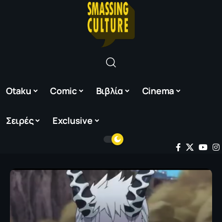
Otaku
Comic
Βιβλία
Cinema
Σειρές
Exclusive