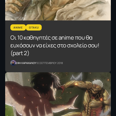
ANIME
OTAKU
Oι 10 καθηγητές σε anime που θα
ευχόσουν να είχες στο σχολείο σου!
(part 2)
ΕΦΗ KΑΡΑΧΑΛΙΟΥ
10 ΣΕΠΤΕΜΒΡΙΟΥ 2018