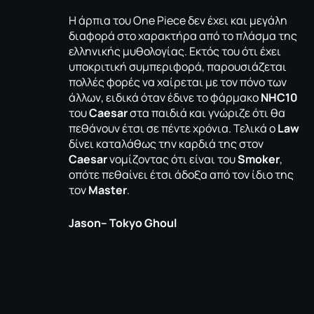
H άρπια του One Piece δεν έχει και μεγάλη
διαφορά στο χαρακτήρα από το πλάσμα της
ελληνικής μυθολογίας. Εκτός του ότι έχει
υποκριτική συμπεριφορά, παρουσιάζεται
πολλές φορές να χαίρεται με τον πόνο των
άλλων, ειδικά όταν έδινε το φάρμακο
NHC10
του
Caesar
στα παιδιά και γνώριζε ότι θα
πεθάνουν έτσι σε πέντε χρόνια. Τελικά ο
Law
δίνει καταλάθως την καρδιά της στον
Caesar
νομίζοντας ότι είναι του
Smoker
,
οπότε πεθαίνει έτσι άδοξα από τον ίδιο της
τον
Master
.
Jason
–
Tokyo
Ghoul