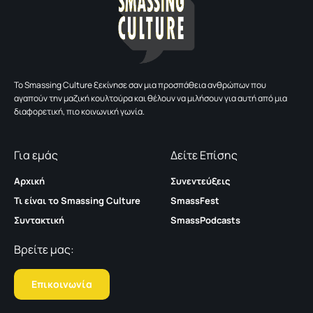
To Smassing Culture ξεκίνησε σαν μια προσπάθεια ανθρώπων που
αγαπούν την μαζική κουλτούρα και θέλουν να μιλήσουν για αυτή από μια
διαφορετική, πιο κοινωνική γωνία.
Για εμάς
Δείτε Επίσης
Αρχική
Συνεντεύξεις
Τι είναι το Smassing Culture
SmassFest
Συντακτική
SmassPodcasts
Βρείτε μας:
Επικοινωνία