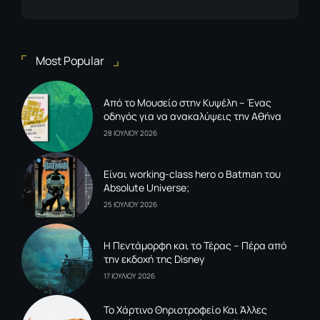
Most Popular
Από το Μουσείο στην Κυψέλη – Ένας
οδηγός για να ανακαλύψεις την Αθήνα
28 ΙΟΥΛΙΟΥ 2026
Είναι working-class hero ο Batman του
Absolute Universe;
25 ΙΟΥΛΙΟΥ 2026
Η Πεντάμορφη και το Τέρας – Πέρα από
την εκδοχή της Disney
17 ΙΟΥΛΙΟΥ 2026
To Xάρτινο Θηριοτροφείο Και Άλλες