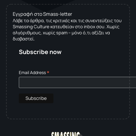
Εγγραφή στο Smass-letter
Λάβε τα άρθρα, τις κριτικές και τις συνεντεύξεις του
Smassing Culture κατευθείαν στο inbox σου. Χωρίς
αλγόριθμους, χωρίς spam – μόνο ό,τι αξίζει να
διαβαστεί.
Subscribe now
*
Email Address