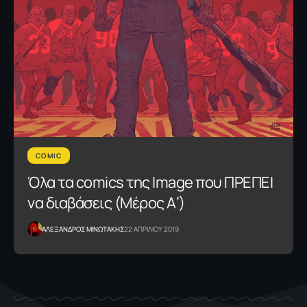
COMIC
Όλα τα comics της Image που ΠΡΕΠΕΙ
να διαβάσεις (Μέρος Α’)
ΑΛΕΞΑΝΔΡΟΣ ΜΙΝΩΤΑΚΗΣ
22 ΑΠΡΙΛΙΟΥ 2019