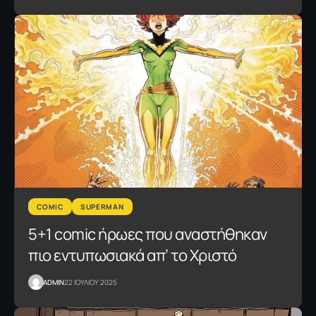
COMIC
SUPERMAN
5+1 comic ήρωες που αναστήθηκαν
πιο εντυπωσιακά απ’ το Χριστό
ADMIN
22 ΙΟΥΛΙΟΥ 2025