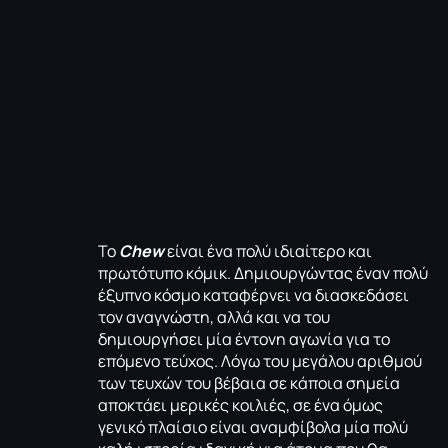
Το
Chew
είναι ένα πολύ ιδιαίτερο και
πρωτότυπο κόμικ. Δημιουργώντας έναν πολύ
έξυπνο κόσμο καταφέρνει να διασκεδάσει
τον αναγνώστη, αλλά και να του
δημιουργήσει μία έντονη αγωνία για το
επόμενο τεύχος. Λόγω του μεγάλου αριθμού
των τευχών του βέβαια σε κάποια σημεία
αποκτάει μερικές κοιλιές, σε ένα όμως
γενικό πλαίσιο είναι αναμφίβολα μία πολύ