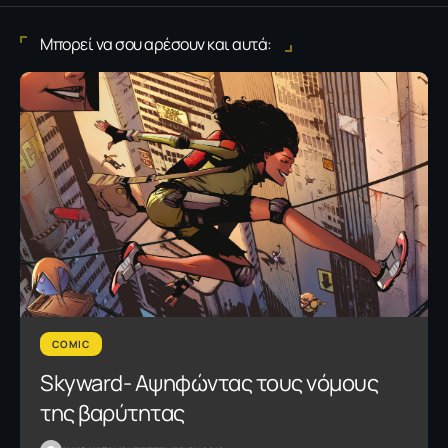
Μπορεί να σου αρέσουν και αυτά:
COMIC
Skyward- Αψηφώντας τους νόμους
της βαρύτητας