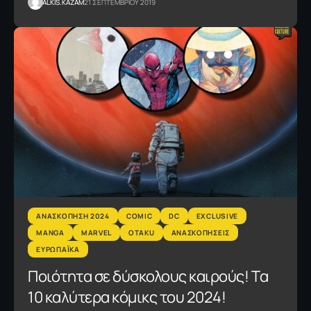
ALKIS.KAZAM
21 ΣΕΠΤΕΜΒΡΙΟΥ 2019
AΝΑΣΚΟΠΗΣΗ 2024
COMIC
DC
EXCLUSIVE
MANGA
MARVEL
OTAKU
ΑΝΑΣΚΟΠΗΣΕΙΣ
ΕΥΡΩΠΑΪΚΑ
Ποιότητα σε δύσκολους καιρούς! Tα
10 καλύτερα κόμικς του 2024!