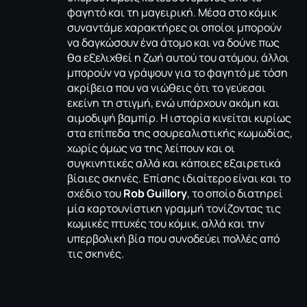
φαγητό και τη μαγειρική. Μέσα στο κόμικ
συναντάμε χαρακτήρες οι οποίοι μπορούν
να δαγκώσουν ένα άτομο και να δούνε πως
θα εξελιχθεί η ζωή αυτού του ατόμου, άλλοι
μπορούν να γράψουν για το φαγητό με τόση
ακρίβεια που να νιώθεις ότι το γεύεσαι
εκείνη τη στιγμή, ενώ υπάρχουν ακόμη και
αιμοδιψή βαμπίρ. Η ιστορία κινείται κυρίως
στα επίπεδα της σουρεαλιστικής κωμωδίας,
χωρίς όμως να της λείπουν και οι
συγκινητικές αλλά και κάποιες εξαιρετικά
βίαιες σκηνές. Επίσης ιδιαίτερο είναι και το
σχέδιο του
Rob Guillory
, το οποίο διατηρεί
μία καρτουνίστικη γραμμή τονίζοντας τις
κωμικές πτυχές του κόμικ, αλλά και την
υπερβολική βία που συνοδεύει πολλές από
τις σκηνές.