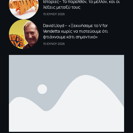
Ιστορίες– Το παρελθόν, το μέλλον, και οι
λέξεις μεταξύ τους
15 ΙΟΥΛΙΟΥ 2026
David Lloyd – «Ξεκινήσαμε το V for
Vendetta χωρίς να πιστεύουμε ότι
φτιάχνουμε κάτι σημαντικό»
15 ΙΟΥΛΙΟΥ 2026