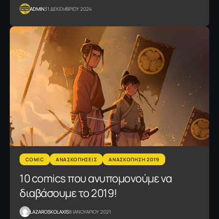
ADMIN
31 ΔΕΚΕΜΒΡΙΟΥ 2024
COMIC
ΑΝΑΣΚΟΠΗΣΕΙΣ
ΑΝΑΣΚΟΠΗΣΗ 2019
10 comics που ανυπομονούμε να
διαβάσουμε το 2019!
LAZAROSKOLAXIS
8 ΙΑΝΟΥΑΡΙΟΥ 2021