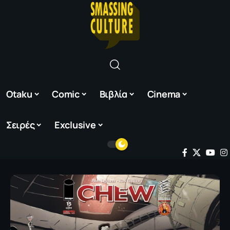
Otaku
Comic
Βιβλία
Cinema
Σειρές
Exclusive