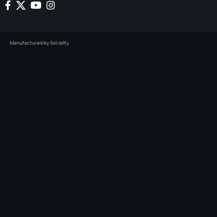
Manufactured by
Sociality