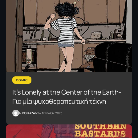
COMIC
It’s Lonely at the Center of the Earth-
Για μία ψυχοθεραπευτική τέχνη
ALKIS.KAZAM
24 ΑΠΡΙΛΙΟΥ 2023