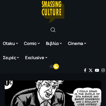
Otaku
Comic
Βιβλία
Cinema
Σειρές
Exclusive