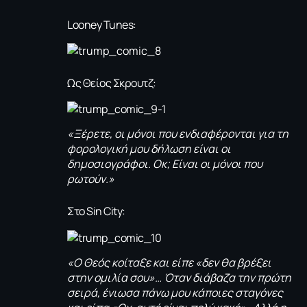
Looney Tunes:
Ως Θείος Σκρουτζ:
«Ξέρετε, οι μόνοι που ενδιαφέρονται για τη
φορολογική μου δήλωση είναι οι
δημοσιογράφοι. Οκ; Είναι οι μόνοι που
ρωτούν.»
Στο Sin City:
«Ο Θεός κοίταξε και είπε «δεν θα βρέξει
στην ομιλία σου»… Όταν διάβαζα την πρώτη
σειρά, ένιωσα πάνω μου κάποιες σταγόνες