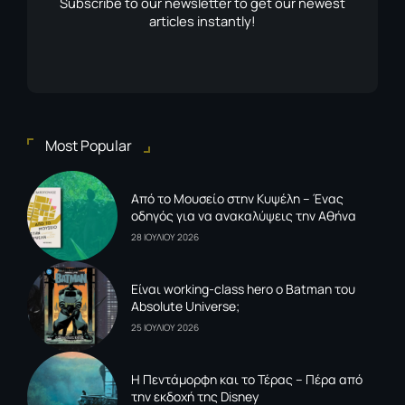
Subscribe to our newsletter to get our newest
articles instantly!
Most Popular
Από το Μουσείο στην Κυψέλη – Ένας
οδηγός για να ανακαλύψεις την Αθήνα
28 ΙΟΥΛΙΟΥ 2026
Είναι working-class hero ο Batman του
Absolute Universe;
25 ΙΟΥΛΙΟΥ 2026
Η Πεντάμορφη και το Τέρας – Πέρα από
την εκδοχή της Disney