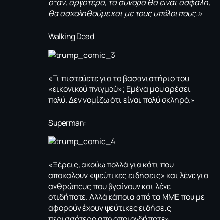
όταν, αργότερα, τα σύνορα θα είναι ασφαλή,
θα ασχοληθούμε και με τους υπόλοιπους.»
Walking Dead
«Τί πιστεύετε για το βασανιστήριο του
«εικονικού πνιγμού»; Εμένα μου αρέσει
πολύ. Δεν νομίζω ότι είναι πολύ σκληρό.»
Superman:
«Ξέρεις, ακούω πολλά για κάτι που
αποκαλούν «ψεύτικες ειδήσεις» και λένε για
ανθρώπους που βγαίνουν και λένε
οτιδήποτε. Αλλά κάποια από τα ΜΜΕ που με
αφορούν έχουν ψεύτικες ειδήσεις
περισσότερο από οποιονδήποτε»