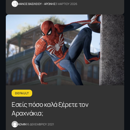
ΜΑΝΟΣ ΒΑΣΙΛΕΙΟΥ - ΑΡΩΝΗΣ
3 ΜΑΡΤΙΟΥ 2026
DEFAULT
Εσείς πόσο καλά ξέρετε τον
Αραχνάκια;
ADMIN
16 ΔΕΚΕΜΒΡΙΟΥ 2021