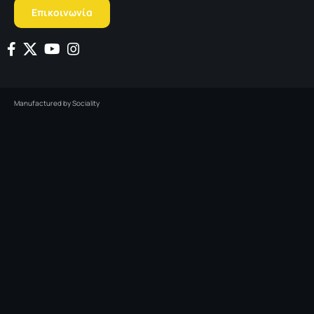
Επικοινωνία
Manufactured by
Sociality