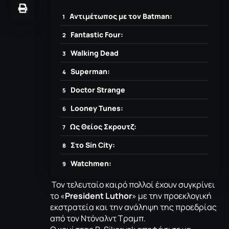
Αντιμέτωπος με τον Batman:
Fantastic Four:
Walking Dead
Superman:
Doctor Strange
Looney Tunes:
Ως Θείος Σκρουτζ:
Στο Sin City:
Watchmen:
Τον τελευταίο καιρό πολλοί έχουν συγκρίνει
το «
President Luthor
» με την προεκλογική
εκστρατεία και την ανάληψη της προεδρίας
από τον Ντόναλντ Τραμπ.