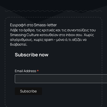
Εγγραφή στο Smass-letter
Λάβε τα άρθρα, τις κριτικές και τις συνεντεύξεις του
Smassing Culture κατευθείαν στο inbox σου. Χωρίς
αλγόριθμους, χωρίς spam – μόνο ό,τι αξίζει να
διαβαστεί.
Subscribe now
*
Email Address