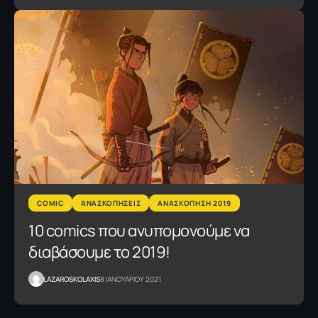
COMIC
ΑΝΑΣΚΟΠΗΣΕΙΣ
ΑΝΑΣΚΟΠΗΣΗ 2019
10 comics που ανυπομονούμε να
διαβάσουμε το 2019!
LAZAROSKOLAXIS
8 ΙΑΝΟΥΑΡΙΟΥ 2021