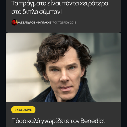
Τα πράγματα είναι πάντα χειρότερα
στο δίπλα σύμπαν!
ΑΛΕΞΑΝΔΡΟΣ ΜΙΝΩΤΑΚΗΣ
17 ΟΚΤΩΒΡΙΟΥ 2018
EXCLUSIVE
Πόσο καλά γνωρίζετε τον Benedict