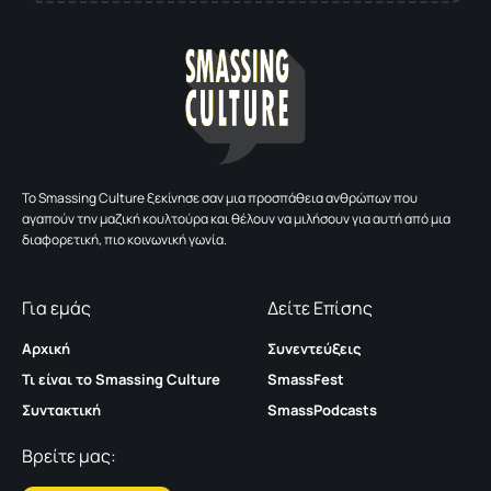
To Smassing Culture ξεκίνησε σαν μια προσπάθεια ανθρώπων που
αγαπούν την μαζική κουλτούρα και θέλουν να μιλήσουν για αυτή από μια
διαφορετική, πιο κοινωνική γωνία.
Για εμάς
Δείτε Επίσης
Αρχική
Συνεντεύξεις
Τι είναι το Smassing Culture
SmassFest
Συντακτική
SmassPodcasts
Βρείτε μας: