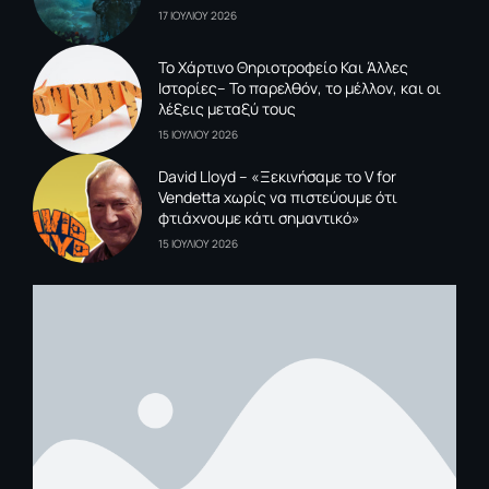
17 ΙΟΥΛΙΟΥ 2026
To Xάρτινο Θηριοτροφείο Και Άλλες
Ιστορίες– Το παρελθόν, το μέλλον, και οι
λέξεις μεταξύ τους
15 ΙΟΥΛΙΟΥ 2026
David Lloyd – «Ξεκινήσαμε το V for
Vendetta χωρίς να πιστεύουμε ότι
φτιάχνουμε κάτι σημαντικό»
15 ΙΟΥΛΙΟΥ 2026