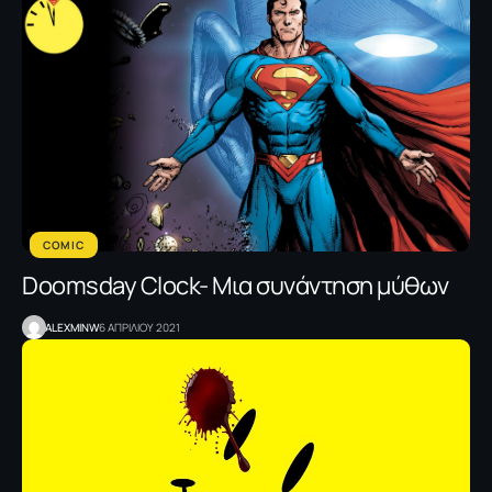
COMIC
Doomsday Clock- Μια συνάντηση μύθων
ALEXMINW
6 ΑΠΡΙΛΙΟΥ 2021