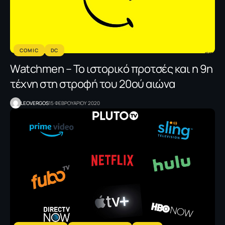
COMIC
DC
Watchmen – Το ιστορικό προτσές και η 9η
τέχνη στη στροφή του 20ού αιώνα
LEOVERGOS
15 ΦΕΒΡΟΥΑΡΙΟΥ 2020