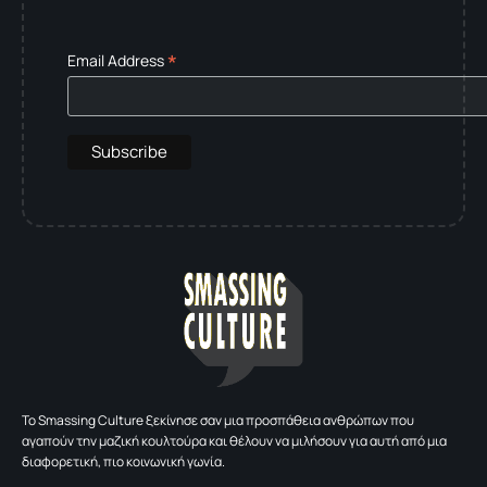
*
Email Address
To Smassing Culture ξεκίνησε σαν μια προσπάθεια ανθρώπων που
αγαπούν την μαζική κουλτούρα και θέλουν να μιλήσουν για αυτή από μια
διαφορετική, πιο κοινωνική γωνία.