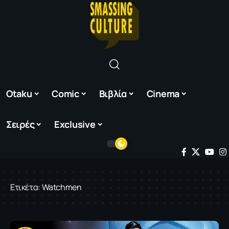
Otaku
Comic
Βιβλία
Cinema
Σειρές
Exclusive
Ετικέτα:
Watchmen