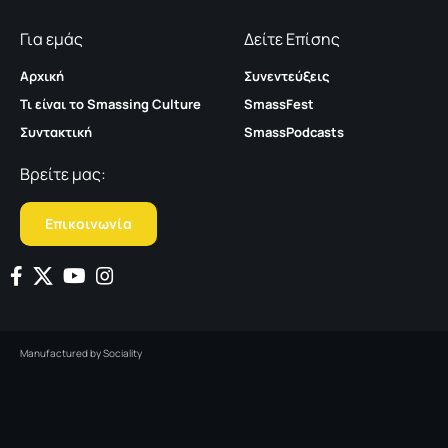
Για εμάς
Δείτε Επίσης
Αρχική
Συνεντεύξεις
Τι είναι το Smassing Culture
SmassFest
Συντακτική
SmassPodcasts
Βρείτε μας:
Επικοινωνία
Manufactured by
Sociality