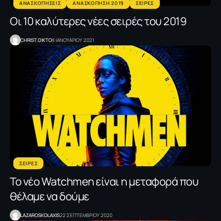
ΑΝΑΣΚΟΠΗΣΕΙΣ
ΑΝΑΣΚΟΠΗΣΗ 2019
ΣΕΙΡΕΣ
Oι 10 καλύτερες νέες σειρές του 2019
CHRIST.DIKTO
8 ΙΑΝΟΥΑΡΙΟΥ 2021
ΣΕΙΡΕΣ
Το νέο Watchmen είναι η μεταφορά που
θέλαμε να δούμε
LAZAROSKOLAXIS
22 ΣΕΠΤΕΜΒΡΙΟΥ 2020