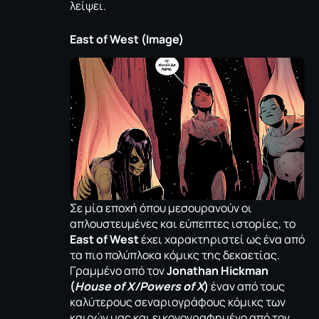
λείψει.
East of West (Image)
Σε μία εποχή όπου μεσουρανούν οι
απλουστευμένες και εύπεπτες ιστορίες, το
East of West
έχει χαρακτηριστεί ως ένα από
τα πιο πολύπλοκα κόμικς της δεκαετίας.
Γραμμένο από τον
Jonathan Hickman
(
House of X/Powers of X
)
έναν από τους
καλύτερους σεναριογράφους κόμικς των
καιρών μας και εικονογραφημένο από τον