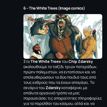
6 – The White Trees (Image comics)
Στο
The White Trees
του
Chip
Zdarsky
ακολουθούμε το ταξίδι τριών πατεράδων,
πρώην πολεμιστών, να εντοπίσουν και να
απελευθερώσουν τα δύο παιδιά τους από
τους εχθρούς που τα έχουν απαγάγει. Το
σενάριο του
Zdarsky
καταφέρνει με
απόλυτα οργανικό τρόπο να μας
παρουσιάσει τις απαραίτητες πληροφορίες
για το παρελθόν του κόσμου, αλλά και να