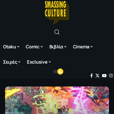
Otaku
Comic
Βιβλία
Cinema
Σειρές
Exclusive