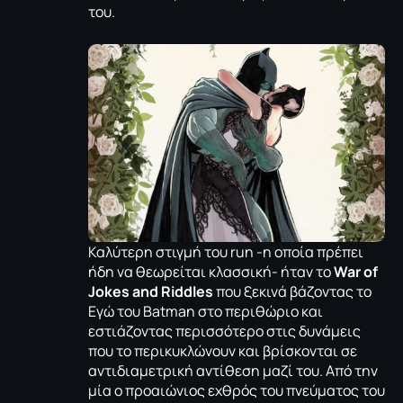
του.
Καλύτερη στιγμή του run -η οποία πρέπει
ήδη να θεωρείται κλασσική- ήταν το
War of
Jokes and Riddles
που ξεκινά βάζοντας το
Εγώ του Batman στο περιθώριο και
εστιάζοντας περισσότερο στις δυνάμεις
που το περικυκλώνουν και βρίσκονται σε
αντιδιαμετρική αντίθεση μαζί του. Από την
μία ο προαιώνιος εχθρός του πνεύματος του