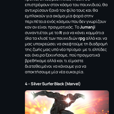
επιστρέψουν στον κόσμο του παιχνιδιού, θα
αντικρίσουν ξανά τον φίλο τους και θα
εμπλακούν για ακόμα μία φορά στην
περιπέτεια ενός κόσμου που δεν γνωρίζουν
καν αν είναι πραγματικός. Το
Jumanji
συναντιέται με το
It
για να κάνει κομμάτια
όλα τα κλισέ των παιχνιδιών
rpg
αλλά και να
μας υποχρεώσει να σκεφτούμε τη διαδρομή
της ζωής μας υπό νέο πρίσμα: με τι ελπίδες
και όνειρα ξεκινήσαμε, πού πραγματικά
βρεθήκαμε αλλά και τι είμαστε
διατεθειμένοι να κάνουμε για να
αποκτήσουμε μία νέα ευκαιρία.
4 – Silver Surfer Black (Marvel)