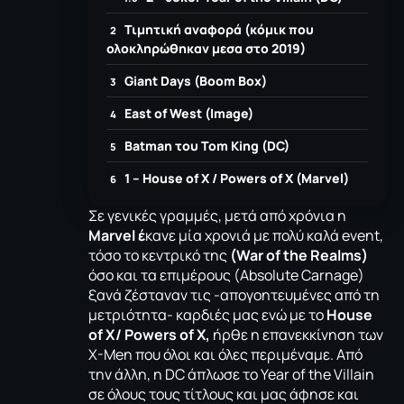
Τιμητική αναφορά (κόμικ που
ολοκληρώθηκαν μεσα στο 2019)
Giant Days (Boom Box)
East of West (Image)
Batman του Tom King (DC)
1 – House of X / Powers of X (Marvel)
Σε γενικές γραμμές, μετά από χρόνια η
Marvel έ
κανε μία χρονιά με πολύ καλά event,
τόσο το κεντρικό της
(War of the Realms)
όσο και τα επιμέρους (Absolute Carnage)
ξανά ζέσταναν τις -απογοητευμένες από τη
μετριότητα- καρδιές μας ενώ με το
House
of X/ Powers of X,
ήρθε η επανεκκίνηση των
X-Men που όλοι και όλες περιμέναμε. Από
την άλλη, η DC άπλωσε το Year of the Villain
σε όλους τους τίτλους και μας άφησε και