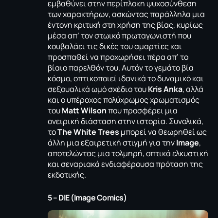
εμβαθύνει στην περίπλοκη ψυχοσύνθεση
των χαρακτήρων, ασκώντας παράλληλα μια
έντονη κριτική στη χρήση της βίας, κυρίως
μέσα απ’ τον στωικό πρωταγωνιστή που
κουβαλάει τις δικές του αμαρτίες και
προσπαθεί να προχωρήσει πέρα απ’ το
βίαιο παρελθόν του. Αυτόν το γεμάτο βία
κόσμο, οπτικοποιεί ιδανικά το δυναμικό και
σεξουαλικά ωμό σχέδιο του
Kris
Anka
, αλλά
και ο υπέροχος πολύχρωμος χρωματισμός
του
Matt
Wilson
που προσφέρει μια
ονειρική διάσταση στην ιστορία. Συνολικά,
το
The White Trees
μπορεί να θεωρηθεί ως
άλλη μια εξαιρετική στιγμή για την
Image
,
αποτελώντας μια τολμηρή, οπτικά ελκυστική
και σεναριακά ενδιαφέρουσα πρόταση της
εκδοτικής.
5 – DIE (Image Comics)