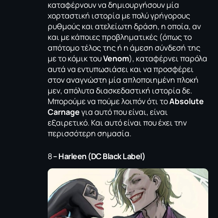
καταφέρνουν να δημιουργήσουν μία
χορταστική ιστορία με πολύ γρήγορους
ρυθμούς και ατελείωτη δράση, η οποία, αν
και με κάποιες προβληματικές (όπως το
απότομο τέλος της ή η άμεση σύνδεσή της
με το κόμικ του
Venom
), καταφέρνει παρόλα
αυτά να εντυπωσιάσει και να προσφέρει
στον αναγνώστη μία απλοποιημένη πλοκή
μεν, απόλυτα διασκεδαστική ιστορία δε.
Μπορούμε να πούμε λοιπόν ότι το
Absolute
Carnage
για αυτό που είναι, είναι
εξαιρετικό. Και αυτό είναι που έχει την
περισσότερη σημασία.
8
– Harleen (DC Black Label)