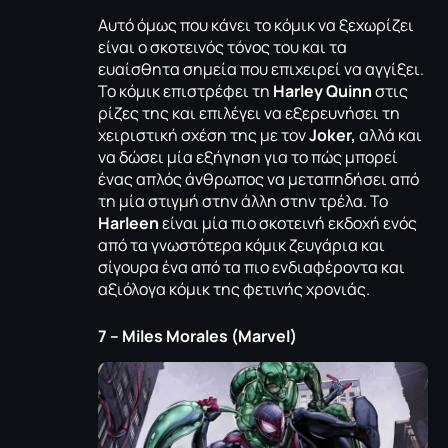
Αυτό όμως που κάνει το κόμικ να ξεχωρίζει
είναι ο σκοτεινός τόνος του και τα
ευαίσθητα σημεία που επιχειρεί να αγγίξει.
Το κόμικ επιστρέφει τη
Harley Quinn
στις
ρίζες της και επιλέγει να εξερευνήσει τη
χειριστική σχέση της με τον
Joker,
αλλά και
να δώσει μία εξήγηση για το πώς μπορεί
ένας απλός άνθρωπος να μεταπηδήσει από
τη μία στιγμή στην άλλη στην τρέλα. Το
Harleen
είναι μία πιο σκοτεινή εκδοχή ενός
από τα γνωστότερα κόμικ ζευγάρια και
σίγουρα ένα από τα πιο ενδιαφέροντα και
αξιόλογα κόμικ της φετινής χρονιάς.
7 – Miles Morales (Marvel)