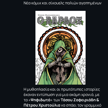
Νέα κόμικ και σίκουελς παλιών αγαπημένων
Η μυθοπλασία και οι πρωτότυπες ιστορίες
έκαναν εντύπωση για μια ακόμη χρονιά, με
το «
Ψηφιδωτό
» των
Τάσου Ζαφειριάδη &
Πέτρου Χριστούλια
να σπάει τον γραμμικό