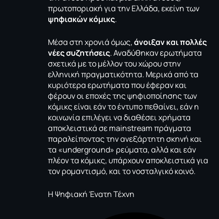
πρωτοποριακή για την Ελλάδα, εκείνη των
ψηφιακών κόμικς
.
Μέσα στη χρονιά όμως,
άνοιξαν και πολλές
νέες συζητήσεις
. Αναδύθηκαν ερωτήματα
σχετικά με το μέλλον του χώρου στην
ελληνική πραγματικότητα. Μερικά από τα
κυριότερα ερωτήματα που έφεραν και
φέρουν οι εποχές της ψηφιοποίησης των
κόμικς είναι εάν το έντυπο πεθαίνει, εάν η
κοινωνία επιλέγει να διαθέσει χρήματα
αποκλειστικά σε mainstream πράγματα
παραλείποντας την ανεξάρτητη σκηνή και
τα «underground» ρεύματα, αλλά και εάν
πλέον τα κόμικς, υπάρχουν αποκλειστικά για
τον ρομαντισμό, και το νοσταλγικό κοινό.
Η Ψηφιακή Ένατη Τέχνη