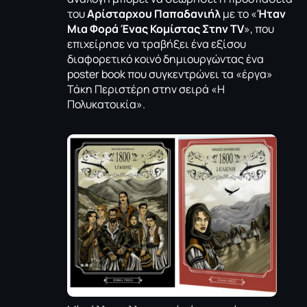
του
Αρίσταρχου Παπαδανιήλ
με το «
Ήταν
Μια Φορά Ένας Κομίστας Στην TV
», που
επιχείρησε να τραβήξει ένα εξίσου
διαφορετικό κοινό δημιουργώντας ένα
poster book που συγκεντρώνει τα «έργα»
Τάκη Περιστέρη στην σειρά «Η
Πολυκατοικία».