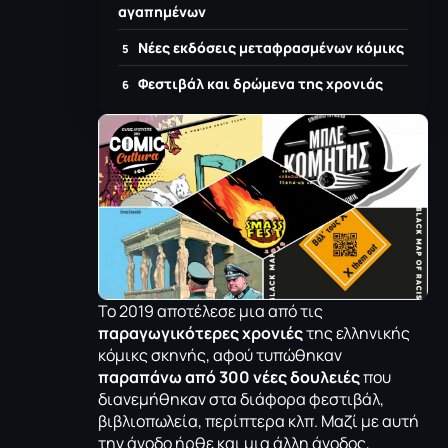
αγαπημένων
Νέες εκδόσεις μεταφρασμένων κόμικς
Φεστιβάλ και δρώμενα της χρονιάς
Το 2019 αποτέλεσε μια από τις
παραγωγικότερες χρονιές
της ελληνικής
κόμικς σκηνής, αφού τυπώθηκαν
παραπάνω από 300 νέες δουλειές
που
διανεμήθηκαν στα διάφορα φεστιβάλ,
βιβλιοπωλεία, περίπτερα κλπ. Μαζί με αυτή
την άνοδο ήρθε και μια άλλη άνοδος,