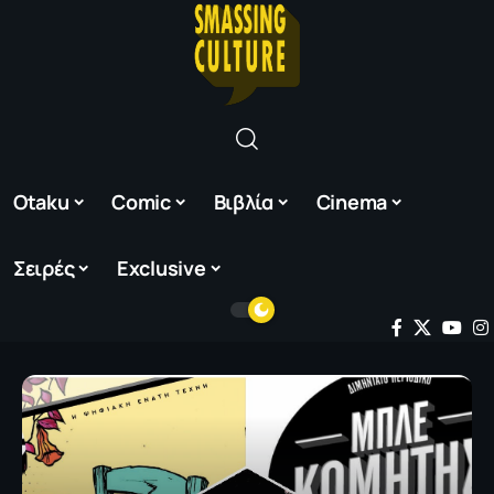
Otaku
Comic
Βιβλία
Cinema
Σειρές
Exclusive