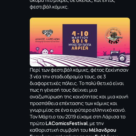
ακόμα πιο μικρές σε σκέλος, και εντός
φεστιβάλ κόμικς.
Περί των φεστιβάλ κόμικς, φέτος ξεκίνησαν
3 νέα την σταδιοδρομία τους, σε 3
διαφορετικές πόλεις. Το πολύ θετικό είναι
πως η γένεσή τους δείχνει μια
αναζωπύρωση της κοινότητας και μια κοινή
προσπάθεια επέκτασης των κόμικς και
γνωριμίας σε ένα ευρύτερο ελληνικό κοινό.
Τον Μάρτιο του 2019 είχαμε στη Λάρισα το
πρώτο
LAComicsFestival
, με την
καθοριστική συμβολή του
Μέλανδρου