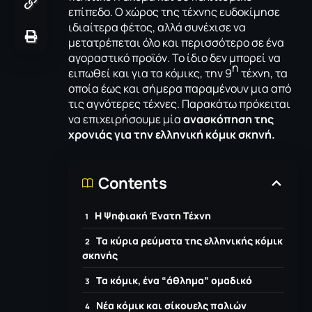
επίπεδο. Ο χώρος της τέχνης ευδοκίμησε
ιδιαίτερα φέτος, αλλά συνέχισε να
μετατρέπεται όλο και περισσότερο σε ένα
αγοραστικό προϊόν. Το ίδιο δεν μπορεί να
η
ειπωθεί και για τα κόμικς, την 9
τέχνη, τα
οποία έως και σήμερα παραμένουν μια από
τις αγνότερες τέχνες. Παρακάτω πρόκειται
να επιχειρήσουμε μία
ανασκόπηση της
χρονιάς για την ελληνική κόμικ σκηνή.
Contents
Η Ψηφιακή Ένατη Τέχνη
Τα κύρια ρεύματα της ελληνικής κόμικ
σκηνής
Τα κόμικ, ένα “άθλημα” ομαδικό
Νέα κόμικ και σίκουελς παλιών