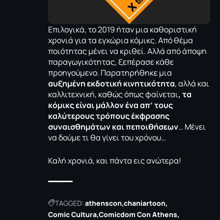
Επιλογικά, το 2019 ήταν μια καθοριστική
χρονιά για τα εγχώρια κόμικς. Από θέμα
ποιότητας μένει να κριθεί. Αλλά από άποψη
παραγωγικότητας, ξεπέρασε κάθε
προηγούμενο. Παρατηρήθηκε μια
αυξημένη εκδοτική κινητικότητα
, αλλά και
καλλιτεχνική, καθώς όπως φαίνεται
, τα
κόμικς είναι μάλλον ένα απ’ τους
καλύτερους τρόπους έκφρασης
συναισθημάτων και πεποιθήσεων
… Μένει
να δούμε τι θα γίνει του χρόνου…
Καλή χρονιά, και πάντα εις ανώτερα!
TAGGED:
athenscon
chaniartoon
Comic Cultura
Comicdom Con Athens