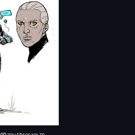
010
που έφερε και τη