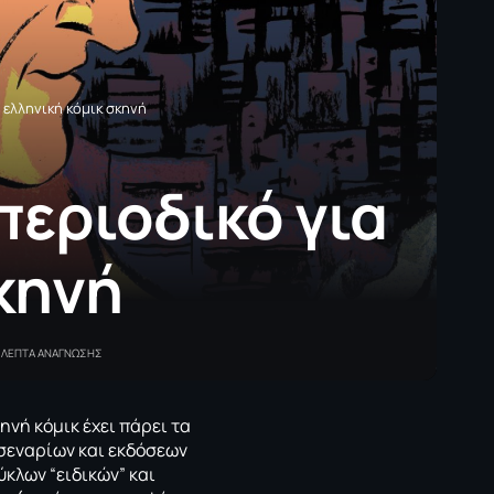
 ελληνική κόμικ σκηνή
περιοδικό για
κηνή
 ΛΕΠΤΑ ΑΝΑΓΝΩΣΗΣ
ηνή κόμικ έχει πάρει τα
 σεναρίων και εκδόσεων
ύκλων “ειδικών” και