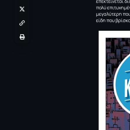
επεκτείνεται δ
πολύ επιτυχημέ
μεγαλύτερη ποι
είδη που βρίσκο