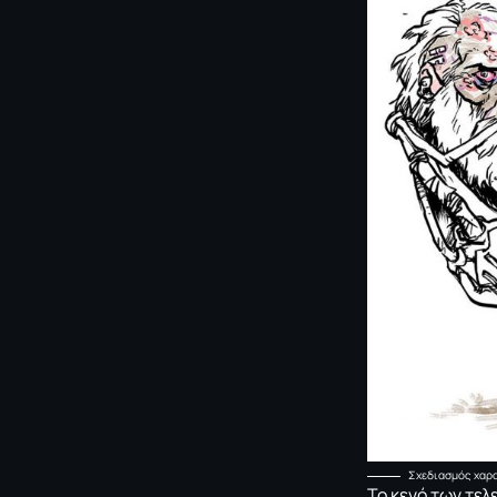
Σχεδιασμός χαρα
Το κενό των τελ