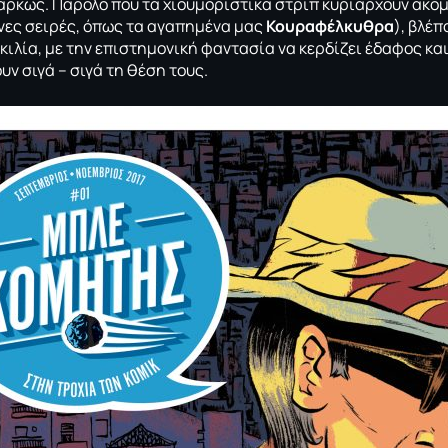
ιαρκώς. Παρόλο που τα χιουμοριστικά στριπ κυριαρχούν ακό
νες σειρές, όπως τα αγαπημένα μας
Κουραφέλκυθρα
), βλέπ
κιλία, με την επιστημονική φαντασία να κερδίζει έδαφος κα
υν σιγά – σιγά τη θέση τους.