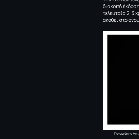
διακοπή έκδοσ
τελευταία 2-3 
ακούει στο όνομ
Παναγιώτης Μητ