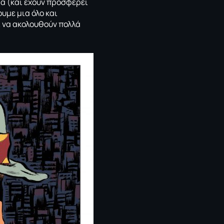
μα (και έχουν προσφέρει
ουμε μια όλο και
ι να ακολουθούν πολλά