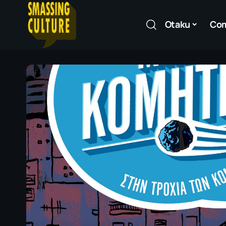
Otaku
Co