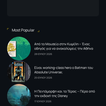
Most Popular
Από το Μουσείο στην Κυψέλη – Ένας
οδηγός για να ανακαλύψεις την Αθήνα
28 ΙΟΥΛΙΟΥ 2026
Είναι working-class hero ο Batman του
Absolute Universe;
25 ΙΟΥΛΙΟΥ 2026
Η Πεντάμορφη και το Τέρας – Πέρα από
την εκδοχή της Disney
17 ΙΟΥΛΙΟΥ 2026