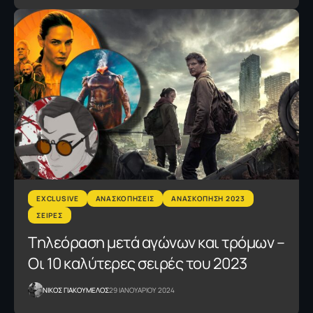
EXCLUSIVE
ΑΝΑΣΚΟΠΗΣΕΙΣ
ΑΝΑΣΚΟΠΗΣΗ 2023
ΣΕΙΡΕΣ
Tηλεόραση μετά αγώνων και τρόμων –
Οι 10 καλύτερες σειρές του 2023
NΙΚΟΣ ΓΙΑΚΟΥΜΕΛΟΣ
29 ΙΑΝΟΥΑΡΙΟΥ 2024