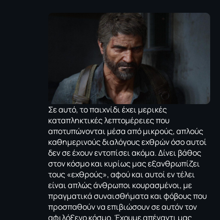
Σε αυτό, το παιχνίδι έχει μερικές
καταπληκτικές λεπτομέρειες που
αποτυπώνονται μέσα από μικρούς, απλούς
καθημερινούς διαλόγους εχθρών όσο αυτοί
δεν σε έχουν εντοπίσει ακόμα. Δίνει βάθος
στον κόσμο και κυρίως μας εξανθρωπίζει
τους «εχθρούς», αφού και αυτοί εν τέλει
είναι απλώς άνθρωποι κουρασμένοι, με
πραγματικά συναισθήματα και φόβους που
προσπαθούν να επιβιώσουν σε αυτόν τον
αφιλόξενο κόσμο. Έχουμε απέναντι μας