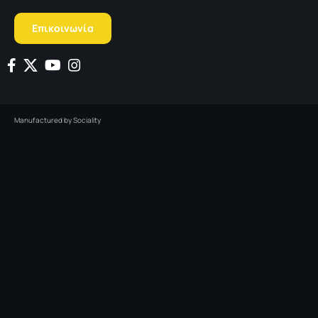
Επικοινωνία
Manufactured by
Sociality