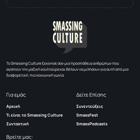
To Smassing Culture ξεκίνησε σαν μια προσπάθεια ανθρώπων που
αγαπούν την μαζική κουλτούρα και θέλουν να μιλήσουν για αυτή από μια
διαφορετική, πιο κοινωνική γωνία.
Για εμάς
Δείτε Επίσης
Αρχική
Συνεντεύξεις
Τι είναι το Smassing Culture
SmassFest
Συντακτική
SmassPodcasts
Βρείτε μας: