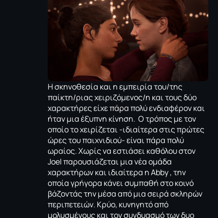
Η σκηνοθεσία και η εμπειρία του/της
παίκτη/ριας χειριζόμενος/η και τους δύο
χαρακτήρες είχε πάρα πολύ ενδιαφέρον και
ήταν μια έξυπνη κίνηση. Ο τρόπος με τον
οποίο το χειρίζεται -ιδιαίτερα στις πρώτες
ώρες του παιχνιδιού- είναι πάρα πολύ
ωραίος. Χωρίς να εστιάσει καθόλου στον
Joel παρουσιάζεται μια νέα ομάδα
χαρακτήρων και ιδιαίτερα η Abby , την
οποία γρήγορα κάνει συμπαθή στο κοινό
βάζοντάς την μέσα από μια σειρά σκληρών
περιπετειών. Κρύο, κυνηγητό από
μολυσμένους και τον συνδυασμό των δυο