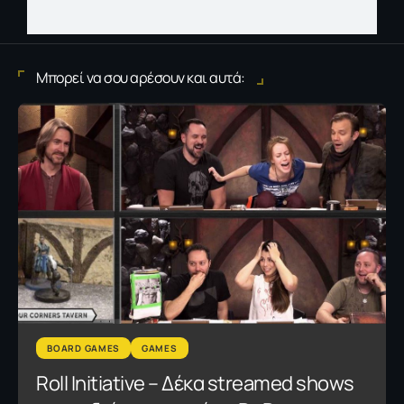
Μπορεί να σου αρέσουν και αυτά:
BOARD GAMES
GAMES
Roll Initiative – Δέκα streamed shows