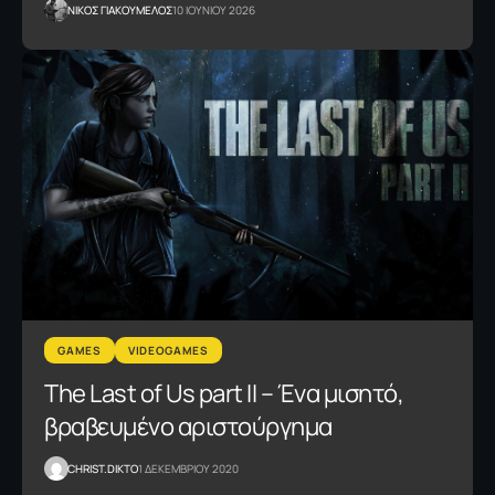
NΙΚΟΣ ΓΙΑΚΟΥΜΕΛΟΣ
10 ΙΟΥΝΙΟΥ 2026
GAMES
VIDEOGAMES
Τhe Last of Us part II – Ένα μισητό,
βραβευμένο αριστούργημα
CHRIST.DIKTO
1 ΔΕΚΕΜΒΡΙΟΥ 2020