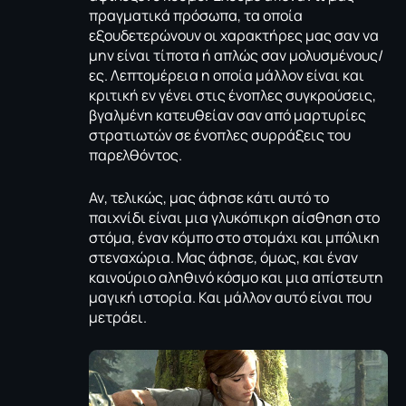
πραγματικά πρόσωπα, τα οποία
εξουδετερώνουν οι χαρακτήρες μας σαν να
μην είναι τίποτα ή απλώς σαν μολυσμένους/
ες. Λεπτομέρεια η οποία μάλλον είναι και
κριτική εν γένει στις ένοπλες συγκρούσεις,
βγαλμένη κατευθείαν σαν από μαρτυρίες
στρατιωτών σε ένοπλες συρράξεις του
παρελθόντος.
Αν, τελικώς, μας άφησε κάτι αυτό το
παιχνίδι είναι μια γλυκόπικρη αίσθηση στο
στόμα, έναν κόμπο στο στομάχι και μπόλικη
στεναχώρια. Μας άφησε, όμως, και έναν
καινούριο αληθινό κόσμο και μια απίστευτη
μαγική ιστορία. Και μάλλον αυτό είναι που
μετράει.