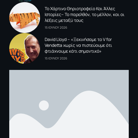
To Xάρτινο Θηριοτροφείο Και Άλλες
Ιστορίες– Το παρελθόν, το μέλλον, και οι
λέξεις μεταξύ τους
15 ΙΟΥΛΙΟΥ 2026
David Lloyd – «Ξεκινήσαμε το V for
Vendetta χωρίς να πιστεύουμε ότι
φτιάχνουμε κάτι σημαντικό»
15 ΙΟΥΛΙΟΥ 2026