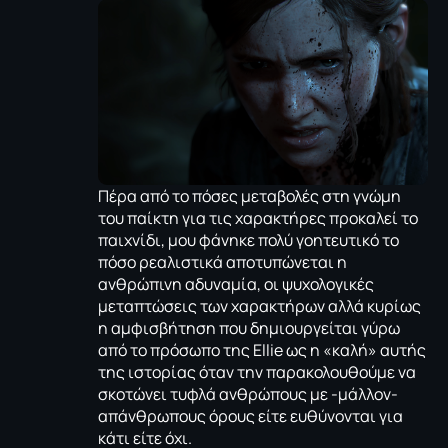
Πέρα από το πόσες μεταβολές στη γνώμη
του παίκτη για τις χαρακτήρες προκαλεί το
παιχνίδι, μου φάνηκε πολύ γοητευτικό το
πόσο ρεαλιστικά αποτυπώνεται η
ανθρώπινη αδυναμία, οι ψυχολογικές
μεταπτώσεις των χαρακτήρων αλλά κυρίως
η αμφισβήτηση που δημιουργείται γύρω
από το πρόσωπο της Ellie ως η «καλή» αυτής
της ιστορίας όταν την παρακολουθούμε να
σκοτώνει τυφλά ανθρώπους με -μάλλον-
απάνθρωπους όρους είτε ευθύνονται για
κάτι είτε όχι.