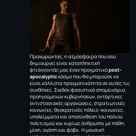
Προχωρώντας, η ατμόσφαιρα που σου
δημιουργεί είναι καταπληκτική
φτιάχνοντάς μας έναν πραγματικό
post-
apocalyptic
κόσμο που θα μπορούσε να
είναι κάλλιστα πραγματικότητα σε αυτές τις
συνθήκες. Σχεδόν φασιστικά απομεινάρια
προηγούμενων κυβερνήσεων, αντάρτικες
αντιστασιακές οργανώσεις, στρατιωτικές
κοινωνίες, θεοκρατικές πόλεις-κοινωνίες,
υπολείμματα και αποσύνθεση του παλιού
πολιτισμού και κυρίως άνθρωποι με πάθη,
μίση, αγάπη και φόβο. Η μουσική