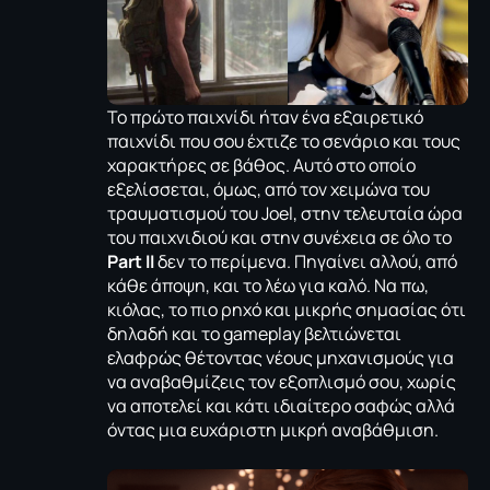
Το πρώτο παιχνίδι ήταν ένα εξαιρετικό
παιχνίδι που σου έχτιζε το σενάριο και τους
χαρακτήρες σε βάθος. Αυτό στο οποίο
εξελίσσεται, όμως, από τον χειμώνα του
τραυματισμού του Joel, στην τελευταία ώρα
του παιχνιδιού και στην συνέχεια σε όλο το
Part II
δεν το περίμενα. Πηγαίνει αλλού, από
κάθε άποψη, και το λέω για καλό. Να πω,
κιόλας, το πιο ρηχό και μικρής σημασίας ότι
δηλαδή και το gameplay βελτιώνεται
ελαφρώς θέτοντας νέους μηχανισμούς για
να αναβαθμίζεις τον εξοπλισμό σου, χωρίς
να αποτελεί και κάτι ιδιαίτερο σαφώς αλλά
όντας μια ευχάριστη μικρή αναβάθμιση.