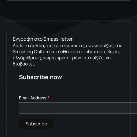
Εγγραφή στο Smass-letter
Λάβε τα άρθρα, τις κριτικές και τις συνεντεύξεις του
Smassing Culture κατευθείαν στο inbox σου. Χωρίς
αλγόριθμους, χωρίς spam – μόνο ό,τι αξίζει να
διαβαστεί.
Subscribe now
*
Email Address