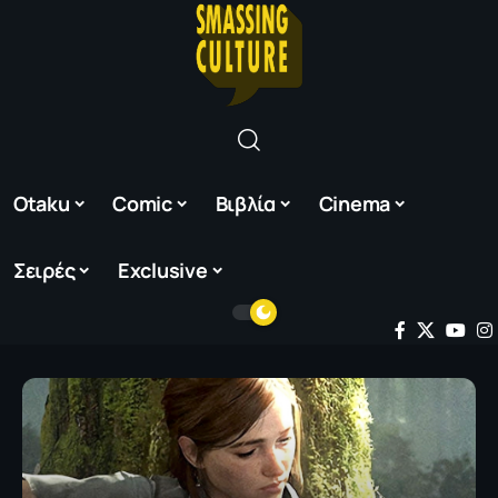
Otaku
Comic
Βιβλία
Cinema
Σειρές
Exclusive