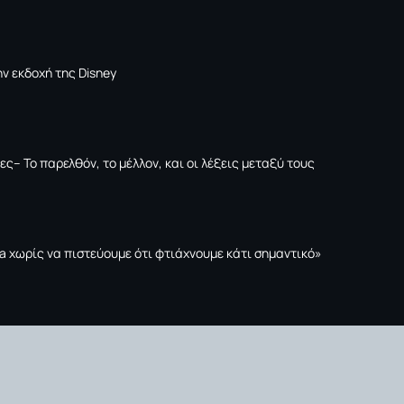
ν εκδοχή της Disney
ες– Το παρελθόν, το μέλλον, και οι λέξεις μεταξύ τους
tta χωρίς να πιστεύουμε ότι φτιάχνουμε κάτι σημαντικό»