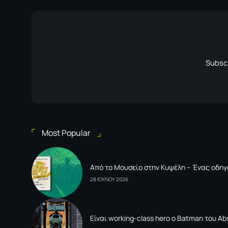
Subscr
Most Popular
Από το Μουσείο στην Κυψέλη – Ένας οδηγ
28 ΙΟΥΛΙΟΥ 2026
Είναι working-class hero ο Batman του Ab