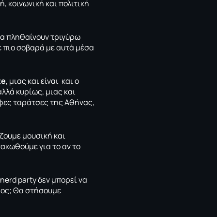
, κοινωνική και πολιτική
 να πληθαίνουν τριγύρω
πιο σοβαρά με αυτά μέσα
te
, μιας και είναι και ο
αλλά κυρίως, μιας και
ρφες ταράτσες της Αθήνας,
ζουμε μουσική και
σακωθούμε για το αν το
nerd party δεν μπορεί να
μος; Θα στήσουμε