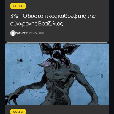
ΣΕΙΡΕΣ
3% – Ο δυστοπικός καθρέφτης της
σύγχρονης Βραζιλίας
ISKENDER
1 ΙΟΥΝΙΟΥ 2019
COMIC