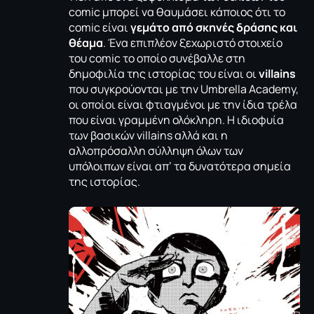
comic μπορεί να θαυμάσει κάποιος ότι το
comic είναι
γεμάτο από σκηνές δράσης και
θέαμα
. Ένα επιπλέον ξεχωριστό στοιχείο
του comic το οποίο συνέβαλλε στη
δημοφιλία της ιστορίας του είναι οι
villains
που συγκρούονται με την Umbrella Academy,
οι οποίοι είναι φτιαγμένοι με την ίδια τρέλα
που είναι γραμμένη ολόκληρη. Η ιδιοφυία
των βασικών villains αλλά και η
αλλοπρόσαλλη σύλληψη όλων των
υπόλοιπων είναι απ’ τα δυνατότερα σημεία
της ιστορίας.