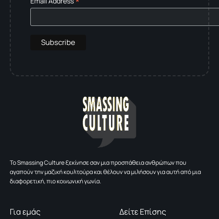
*
Email Address
To Smassing Culture ξεκίνησε σαν μια προσπάθεια ανθρώπων που
αγαπούν την μαζική κουλτούρα και θέλουν να μιλήσουν για αυτή από μια
διαφορετική, πιο κοινωνική γωνία.
Για εμάς
Δείτε Επίσης