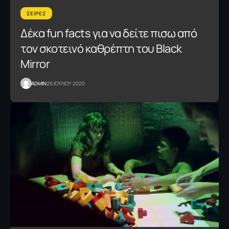
ΣΕΙΡΕΣ
Δέκα fun facts για να δείτε πισω από
τον σκοτεινό καθρέπτη του Black
Mirror
ADMIN
26 ΙΟΥΛΙΟΥ 2020