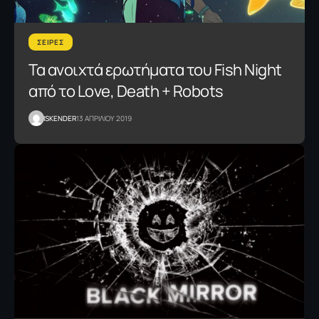
ΣΕΙΡΕΣ
Τα ανοιχτά ερωτήματα του Fish Night
από το Love, Death + Robots
ISKENDER
13 ΑΠΡΙΛΙΟΥ 2019