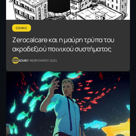
COMIC
Zerocalcare και η μαύρη τρύπα του
ακροδεξιού ποινικού συστήματος
ADMIN
7 ΦΕΒΡΟΥΑΡΙΟΥ 2024