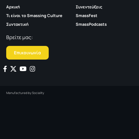
Αρχική
Συνεντεύξεις
Τι είναι το Smassing Culture
SmassFest
Συντακτική
SmassPodcasts
Βρείτε μας:
Επικοινωνία
Manufactured by
Sociality