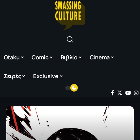
Otaku
Comic
Βιβλία
Cinema
Σειρές
Exclusive