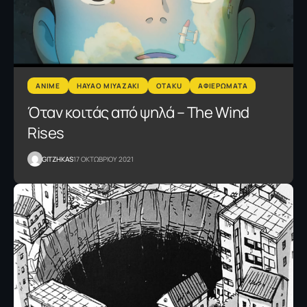
ANIME
HAYAO MIYAZAKI
OTAKU
ΑΦΙΕΡΩΜΑΤΑ
Όταν κοιτάς από ψηλά – The Wind
Rises
GITZHKAS
17 ΟΚΤΩΒΡΙΟΥ 2021