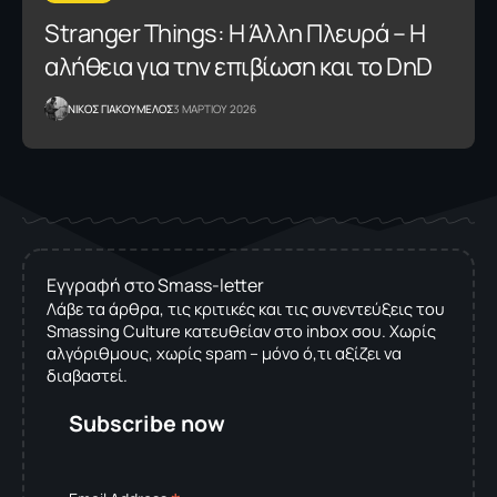
Stranger Things: Η Άλλη Πλευρά – Η
αλήθεια για την επιβίωση και το DnD
NΙΚΟΣ ΓΙΑΚΟΥΜΕΛΟΣ
3 ΜΑΡΤΙΟΥ 2026
Εγγραφή στο Smass-letter
Λάβε τα άρθρα, τις κριτικές και τις συνεντεύξεις του
Smassing Culture κατευθείαν στο inbox σου. Χωρίς
αλγόριθμους, χωρίς spam – μόνο ό,τι αξίζει να
διαβαστεί.
Subscribe now