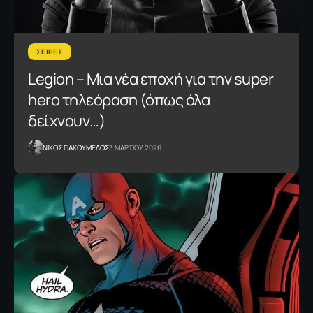
ΣΕΙΡΕΣ
Legion – Μια νέα εποχή για την super
hero τηλεόραση (όπως όλα
δείχνουν…)
NΙΚΟΣ ΓΙΑΚΟΥΜΕΛΟΣ
3 ΜΑΡΤΙΟΥ 2026