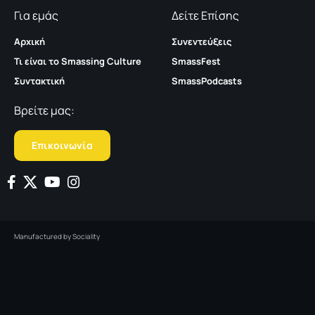
Για εμάς
Δείτε Επίσης
Αρχική
Συνεντεύξεις
Τι είναι το Smassing Culture
SmassFest
Συντακτική
SmassPodcasts
Βρείτε μας:
Επικοινωνία
Manufactured by
Sociality