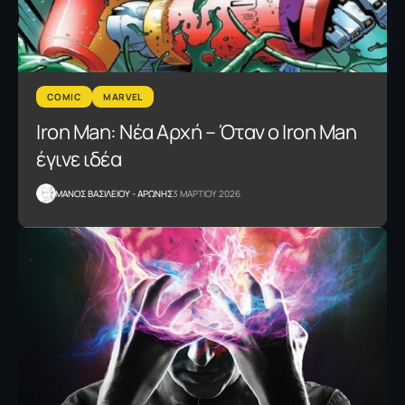
COMIC
MARVEL
Iron Man: Νέα Αρχή – Όταν ο Iron Man
έγινε ιδέα
ΜΑΝΟΣ ΒΑΣΙΛΕΙΟΥ - ΑΡΩΝΗΣ
3 ΜΑΡΤΙΟΥ 2026