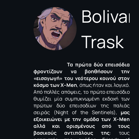
Bolivar
Trask
Τα πρώτα δύο επεισόδια
φροντίζουν να βοηθήσουν την
«εισαγωγή» του νεότερου κοινού στον
κόσμο των
X
–
Men
, όπως ήταν και λογικό.
Από πολλές απόψεις, το πρώτο επεισόδιο
θυμίζει μία συμπυκνωμένη εκδοχή των
πρώτων δύο επεισοδίων της παλιάς
σειράς (
Night
of
the
Sentinels
),
μας
εξοικειώνει με την ομάδα των
X
–
Men
αλλά και ορισμένους από τους
βασικούς αντιπάλους της
: τους