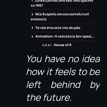
Συνεχίζοντας από εκεί που έμειναν
το 1997
Μία διαρκής κοινωνικοπολιτική
αναλογία
Τα νέα στοιχεία της σειράς
Animation: Η νοσταλγία δεν αρκεί...
House of X
You have no idea
how it feels to be
left behind by
the future
.