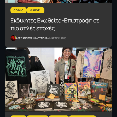
COMIC
MARVEL
Εκδικητές Ενωθείτε -Επιστροφή σε
πιο απλές εποχές
ΑΛΕΞΑΝΔΡΟΣ ΜΙΝΩΤΑΚΗΣ
4 ΜΑΡΤΙΟΥ 2018