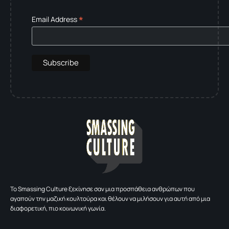
*
Email Address
To Smassing Culture ξεκίνησε σαν μια προσπάθεια ανθρώπων που
αγαπούν την μαζική κουλτούρα και θέλουν να μιλήσουν για αυτή από μια
διαφορετική, πιο κοινωνική γωνία.