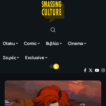
Otaku
Comic
Βιβλία
Cinema
Σειρές
Exclusive