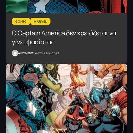
COMIC
MARVEL
Ο Captain Αmerica δεν χρειάζεται να
γίνει φασίστας
ALEXMINW
6 ΑΥΓΟΥΣΤΟΥ 2023