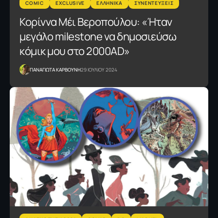
COMIC
EXCLUSIVE
ΕΛΛΗΝΙΚΑ
ΣΥΝΕΝΤΕΥΞΕΙΣ
Κορίννα Μέι Βεροπούλου: «Ήταν
μεγάλο milestone να δημοσιεύσω
κόμικ μου στο 2000AD»
ΠΑΝΑΓΙΩΤΑ ΚΑΡΒΟΥΝΗ
29 ΙΟΥΛΙΟΥ 2024