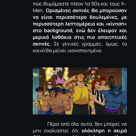
πώς θυμόμαστε πλέον τα 90
s
και τους
X
–
Men
.
Ορισμένες σκηνές θα μπορούσαν
να είναι περισσότερο δουλεμένες, με
περισσότερη λεπτομέρεια και «κίνηση»
στο
background
, ενώ δεν έλειψαν και
μερικά λαθάκια στις πιο απαιτητικές
σκηνές.
Σε γενικές γραμμές, όμως, το
κοινό θα μείνει ικανοποιημένο.
Πέρα από όλα αυτά, δεν μπορεί να
μην σχολιαστεί ότι
ολόκληρη η σειρά