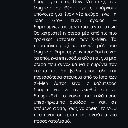
δρόμο για τους
New
Mutants
), τον
Magneto
σε θέση ηγέτη, υπάρχουν
υπόνοιες για έναν νέο εχθρό, ενώ η
Jean
Grey
είναι έγκυος —
δημιουργώντας ερωτήματα για το πώς
θα χειριστεί η σειρά μία από τις πιο
τραγικές ιστορίες των
X
–
Men
. Τα
παραπάνω, μαζί με τον νέο ρόλο του
Magneto
, δημιουργούν προσδοκίες για
τα επόμενα επεισόδια αλλά και για μία
σειρά που συνολικά θα διευρύνει τον
κόσμο και θα βάλει μέσα όλο και
περισσότερα στοιχεία από το
lore
των
X
–
Men
. Αυτός είναι ο καλύτερος
δρόμος για να ανανεωθεί και να
διευρυνθεί το κοινό της καλύτερης
υπερ-ηρωικής ομάδας — και, σε
επόμενη φάση, ίσως να σωθεί το
MCU
που είναι σε κρίση και αναζητά νέο
προσανατολισμό.