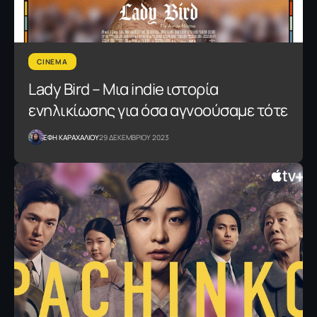
CINEMA
Lady Bird – Μια indie ιστορία
ενηλικίωσης για όσα αγνοούσαμε τότε
ΕΦΗ KΑΡΑΧΑΛΙΟΥ
29 ΔΕΚΕΜΒΡΙΟΥ 2023