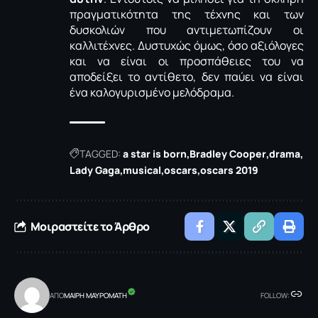
πραγματικότητα της τέχνης και των
δυσκολιών που αντιμετωπίζουν οι
καλλιτέχνες. Δυστυχώς όμως, όσο αξιόλογες
και να είναι οι προσπάθειες του να
αποδείξει το αντίθετο, δεν παύει να είναι
ένα καλογυρισμένο μελόδραμα.
TAGGED:
a star is born
Bradley Cooper
drama
Lady Gaga
musical
oscars
oscars 2019
Μοιραστείτε το Άρθρο
ΑΠΟ
MΑΙΡΗ ΜΑΥΡΟΜΑΤΗ
FOLLOW: