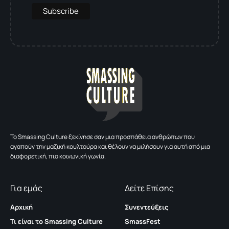
To Smassing Culture ξεκίνησε σαν μια προσπάθεια ανθρώπων που
αγαπούν την μαζική κουλτούρα και θέλουν να μιλήσουν για αυτή από μια
διαφορετική, πιο κοινωνική γωνία.
Για εμάς
Δείτε Επίσης
Αρχική
Συνεντεύξεις
Τι είναι το Smassing Culture
SmassFest