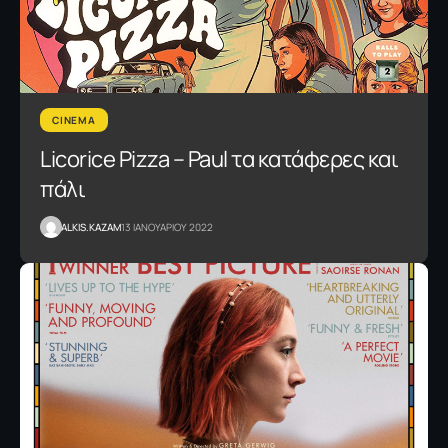
CINEMA
Licorice Pizza – Paul τα κατάφερες και
πάλι
ALKIS.KAZAM
13 ΙΑΝΟΥΑΡΙΟΥ 2022