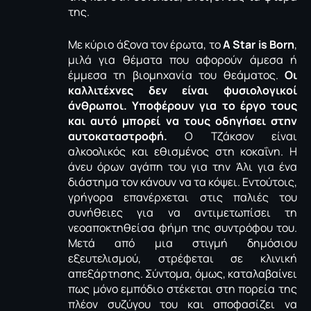
της.
Με κύριο άξονα τον έρωτα, το
A Star is Born
,
μιλά για θέματα που αφορούν άμεσα ή
έμμεσα τη βιομηχανία του θεάματος.
Οι
καλλιτέχνες δεν είναι φυσιολογικοί
άνθρωποι. Υποφέρουν για το έργο τους
και αυτό μπορεί να τους οδηγήσει στην
αυτοκαταστροφή.
Ο Τζάκσον είναι
αλκοολικός και εθισμένος στη κοκαΐνη. Η
άνευ όρων αγάπη του για την Άλι για ένα
διάστημα τον κάνουν να τα κόψει. Εντούτοις,
γρήγορα επανέρχεται στις παλιές του
συνήθειες για να αντιμετωπίσει τη
νεοαποκτηθείσα φήμη της συντρόφου του.
Μετά από μια στιγμή δημόσιου
εξευτελισμού, στρέφεται σε κλινική
απεξάρτησης. Σύντομα, όμως, καταλαβαίνει
πως μόνο εμπόδιο στέκεται στη πορεία της
πλέον συζύγου του και αποφασίζει να