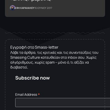
ΕΦΗ KΑΡΑΧΑΛΙΟΥ
16 ΙΟΥΝΙΟΥ 2017
Εγγραφή στο Smass-letter
Λάβε τα άρθρα, τις κριτικές και τις συνεντεύξεις του
Smassing Culture κατευθείαν στο inbox σου. Χωρίς
αλγόριθμους, χωρίς spam – μόνο ό,τι αξίζει να
διαβαστεί.
Subscribe now
*
Email Address