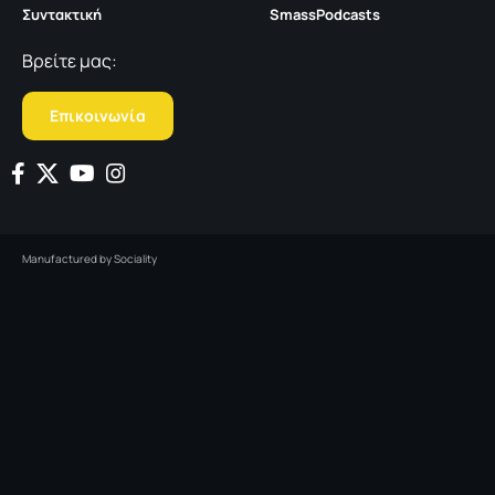
Συντακτική
SmassPodcasts
Βρείτε μας:
Επικοινωνία
Manufactured by
Sociality