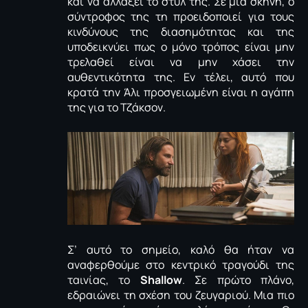
και να αλλάξει το στυλ της. Σε μια σκηνή, ο
σύντροφος της τη προειδοποιεί για τους
κινδύνους της διασημότητας και της
υποδεικνύει πως ο μόνο τρόπος είναι μην
τρελαθεί είναι να μην χάσει την
αυθεντικότητα της. Εν τέλει, αυτό που
κρατά την Άλι προσγειωμένη είναι η αγάπη
της για το Τζάκσον.
Σ’ αυτό το σημείο, καλό θα ήταν να
αναφερθούμε στο κεντρικό τραγούδι της
ταινίας, το
Shallow
. Σε πρώτο πλάνο,
εδραιώνει τη σχέση του ζευγαριού. Μια πιο