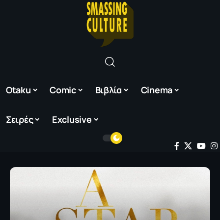
Otaku
Comic
Βιβλία
Cinema
Σειρές
Exclusive