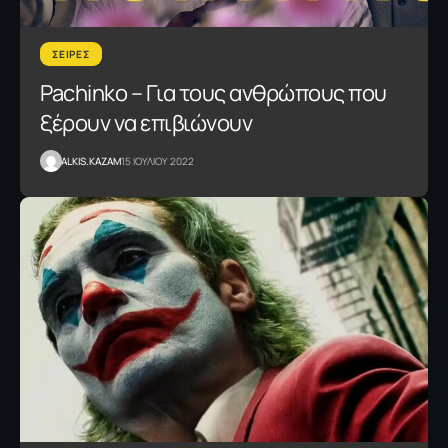
ΣΕΙΡΕΣ
Pachinko – Για τους ανθρώπους που
ξέρουν να επιβιώνουν
ALKIS.KAZAM
15 ΙΟΥΛΙΟΥ 2022