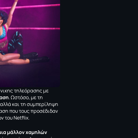
νικης τηλεόρασης με
ταση
. Ωστόσο, με τη
, αλλά και τη συμπερίληψη
αση που τους προσέδιδαν
 του Netflix.
μια μάλλον χαμηλών