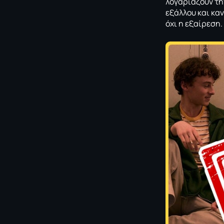
λογαριάζουν την
εξάλλου και κα
όχι η εξαίρεση.