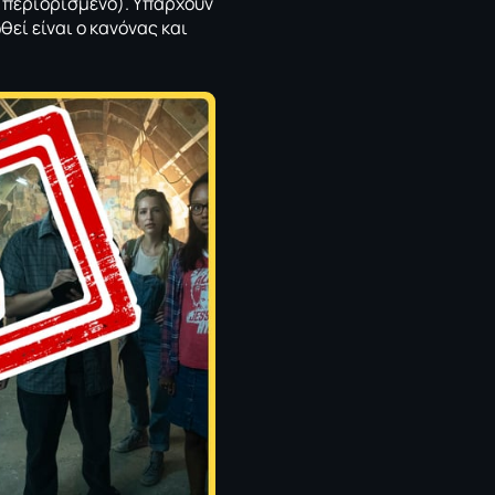
ο περιορισμένο). Υπάρχουν
θεί είναι ο κανόνας και