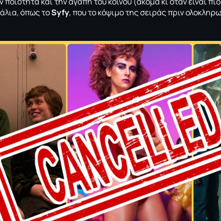
 ποιότητα και την αγάπη του κοινού (ακόμα κι όταν είναι πι
νάλια, όπως το
Syfy
, που το κόψιμο της σειράς πριν ολοκληρω