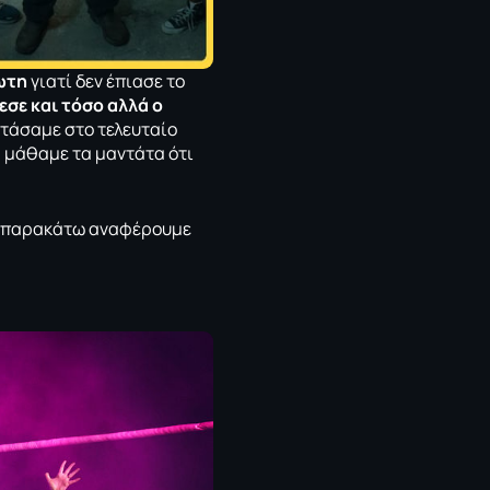
ρωτη
γιατί δεν έπιασε το
εσε και τόσο αλλά ο
τάσαμε στο τελευταίο
ά μάθαμε τα μαντάτα ότι
αι παρακάτω αναφέρουμε