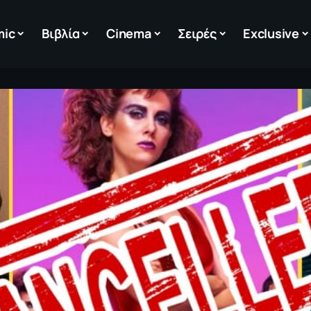
mic
Βιβλία
Cinema
Σειρές
Exclusive