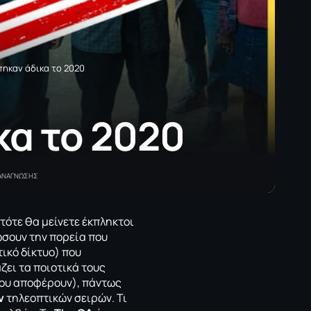
πηκαν άδικα το 2020
κα το 2020
 ΑΝΑΓΝΩΣΗΣ
 τότε θα μείνετε έκπληκτοι
σουν την πορεία που
τικό δίκτυο) που
ζει τα ποιοτικά τους
του αποφέρουν), πάντως
ν
τηλεοπτικών σειρών.
Τι