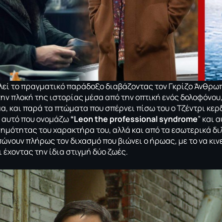
λεί το πραγματικό παράδοξο διαβάζοντας τον Γκρίζο Άνθρωπ
ην πλοκή της ιστορίας μέσα από την οπτική ενός δολοφόνου, 
α, και παρά τα πτώματα που σπέρνει πίσω του ο Τζέντρι κερ
 αυτό που ονομάζω
“Leon the professional syndrome
” και 
ημότητας του χαρακτήρα του, αλλά και από τα εσωτερικά δι
ώνουν πλήρως τον διχασμό που βιώνει ο ήρωας, με το να κινε
 έχοντας την ίδια στιγμή δύο ζωές.