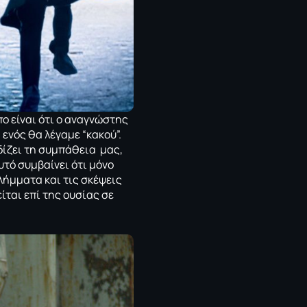
ο είναι ότι ο αναγνώστης
ενός θα λέγαμε “κακού”.
δίζει τη συμπάθεια μας,
αυτό συμβαίνει ότι μόνο
λήμματα και τις σκέψεις
ίται επί της ουσίας σε