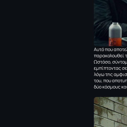
Αυτό που αποτε
παρακολουθεί τ
Ωστόσο, σύντομ
εμπίπτοντας σε
λόγω της αμφισ
του, που αποτυπ
δύο κόσμους και