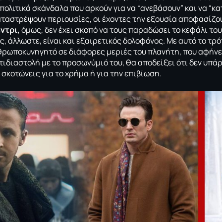
πολιτικά σκάνδαλα που αρκούν για να “ανεβάσουν” και να “κ
αταστρέψουν περιουσίες, οι έχοντες την εξουσία αποφασίζο
ντρι,
όμως, δεν έχει σκοπό να τους παραδώσει το κεφάλι του
 άλλωστε, είναι και εξαιρετικός δολοφόνος. Με αυτό το τρό
ρωποκυνηγητό σε διάφορες μεριές του πλανήτη, που αφήνε
ντιδιαστολή με το προσωνύμιό του, θα αποδείξει ότι δεν υπά
σκοτώνεις για το χρήμα ή για την επιβίωση.