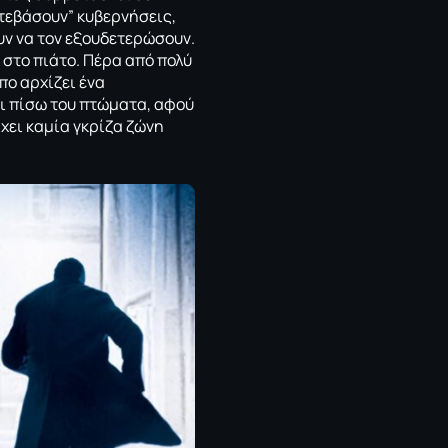
ατεβάσουν” κυβερνήσεις,
υν να τον εξουδετερώσουν.
 στο πιάτο. Πέρα από πολύ
πο αρχίζει ένα
ι πίσω του πτώματα, αφού
ρχει καμία γκρίζα ζώνη