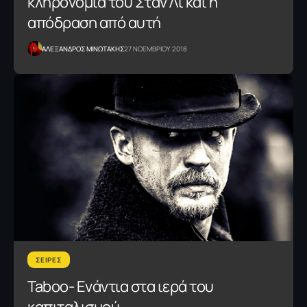
κληρονομιά του Σταν Λι και η
απόδραση από αυτή
ΑΛΕΞΑΝΔΡΟΣ ΜΙΝΩΤΑΚΗΣ
27 ΝΟΕΜΒΡΙΟΥ 2018
ΣΕΙΡΕΣ
Taboo- Ενάντια στα ιερά του