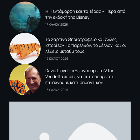
Η Πεντάμορφη και το Τέρας – Πέρα από
την εκδοχή της Disney
17 ΙΟΥΛΙΟΥ 2026
To Xάρτινο Θηριοτροφείο Και Άλλες
Ιστορίες– Το παρελθόν, το μέλλον, και οι
λέξεις μεταξύ τους
15 ΙΟΥΛΙΟΥ 2026
David Lloyd – «Ξεκινήσαμε το V for
Vendetta χωρίς να πιστεύουμε ότι
φτιάχνουμε κάτι σημαντικό»
15 ΙΟΥΛΙΟΥ 2026