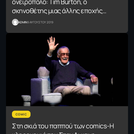
ονειροπόλο: Tim Burton, ο
σκηνοθέτης μιας άλλης εποχής…
ADMIN
9 ΑΥΓΟΥΣΤΟΥ 2019
COMIC
Στη σκιά του παππού των comics-H