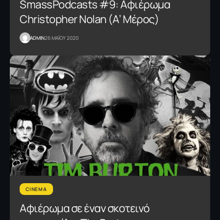
SmassPodcasts #9: Αφιέρωμα
Christopher Nolan (Α’ Μέρος)
ADMIN
26 ΜΑΪΟΥ 2020
CINEMA
Αφιέρωμα σε έναν σκοτεινό