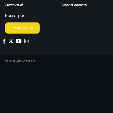
Συντακτική
SmassPodcasts
Βρείτε μας:
Επικοινωνία
Manufactured by
Sociality