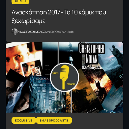
COMIC
Ανασκόπηση 2017- Τα 10 κόμικ που
ξεχωρίσαμε
NΙΚΟΣ ΓΙΑΚΟΥΜΕΛΟΣ
12 ΦΕΒΡΟΥΑΡΙΟΥ 2018
EXCLUSIVE
SMASSPODCASTS