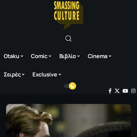
Otaku
Comic
Βιβλία
Cinema
Σειρές
Exclusive