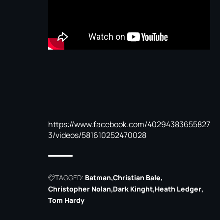
https://www.facebook.com/40294383655827
3/videos/581610252470028
TAGGED:
Batman
Christian Bale
Christopher Nolan
Dark Kinght
Heath Ledger
Tom Hardy