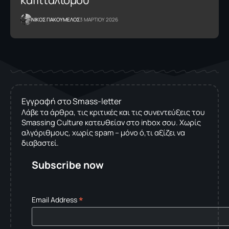
καπιταλισμού
NΙΚΟΣ ΓΙΑΚΟΥΜΕΛΟΣ
3 ΜΑΡΤΙΟΥ 2026
Εγγραφή στο Smass-letter
Λάβε τα άρθρα, τις κριτικές και τις συνεντεύξεις του
Smassing Culture κατευθείαν στο inbox σου. Χωρίς
αλγόριθμους, χωρίς spam – μόνο ό,τι αξίζει να
διαβαστεί.
Subscribe now
*
Email Address