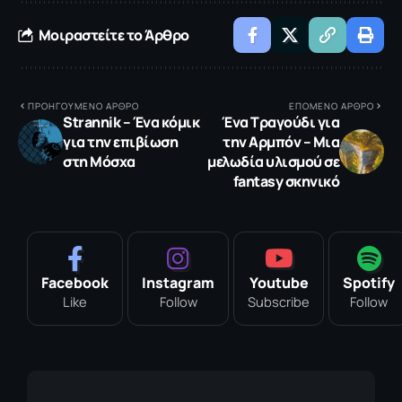
Μοιραστείτε το Άρθρο
ΠΡΟΗΓΟΥΜΕΝΟ ΑΡΘΡΟ
ΕΠΟΜΕΝΟ ΑΡΘΡΟ
Strannik – Ένα κόμικ
Ένα Τραγούδι για
για την επιβίωση
την Αρμπόν – Μια
στη Μόσχα
μελωδία υλισμού σε
fantasy σκηνικό
Facebook
Instagram
Youtube
Spotify
Like
Follow
Subscribe
Follow