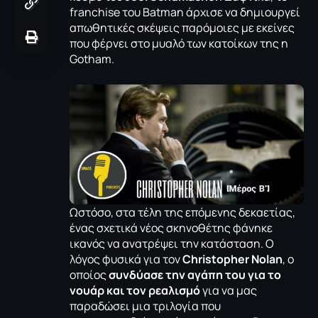
franchise του Batman άρχισε να δημιουργεί
απωθητικές σκέψεις παρόμοιες με εκείνες
που φέρνει στο μυαλό των κατοίκων της η
Gotham.
Ωστόσο, στα τέλη της επόμενης δεκαετίας,
ένας σχετικά νέος σκηνοθέτης φάνηκε
ικανός να ανατρέψει την κατάσταση. Ο
λόγος φυσικά για τον
Christopher Nolan
, ο
οποίος
συνδύασε την αγάπη του για το
νουάρ και τον ρεαλισμό
για να μας
παραδώσει μια τριλογία που