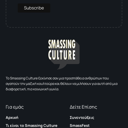
To Smassing Culture ξεκίνησε σαν μια προσπάθεια ανθρώπων που
αγαπούν την μαζική κουλτούρα και θέλουν να μιλήσουν για αυτή από μια
διαφορετική, πιο κοινωνική γωνία.
Για εμάς
Δείτε Επίσης
Αρχική
Συνεντεύξεις
Τι είναι το Smassing Culture
SmassFest