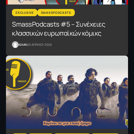
EXCLUSIVE
SMASSPODCASTS
SmassPodcasts #5 – Συνέχειες
κλασσικών ευρωπαϊκών κόμικς
ADMIN
25 ΑΠΡΙΛΙΟΥ 2020