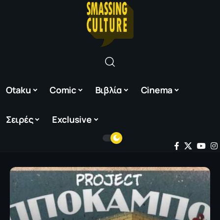
Otaku
Comic
Βιβλία
Cinema
Σειρές
Exclusive