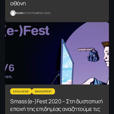
οθόνη
ADMIN
25 ΣΕΠΤΕΜΒΡΙΟΥ 2020
EXCLUSIVE
SMASSFEST
Smass(e-)Fest 2020 – Στη δυστοπική
εποχή της επιδημίας αναζητούμε τις