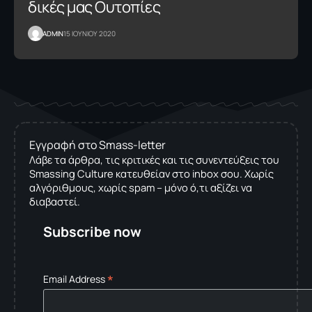
δικές μας Ουτοπίες
ADMIN
15 ΙΟΥΝΙΟΥ 2020
Εγγραφή στο Smass-letter
Λάβε τα άρθρα, τις κριτικές και τις συνεντεύξεις του
Smassing Culture κατευθείαν στο inbox σου. Χωρίς
αλγόριθμους, χωρίς spam – μόνο ό,τι αξίζει να
διαβαστεί.
Subscribe now
*
Email Address