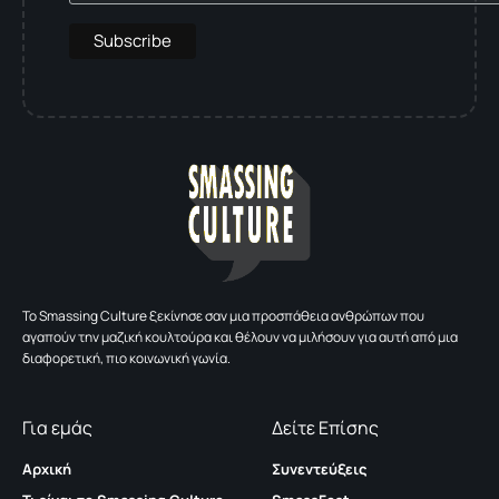
To Smassing Culture ξεκίνησε σαν μια προσπάθεια ανθρώπων που
αγαπούν την μαζική κουλτούρα και θέλουν να μιλήσουν για αυτή από μια
διαφορετική, πιο κοινωνική γωνία.
Για εμάς
Δείτε Επίσης
Αρχική
Συνεντεύξεις