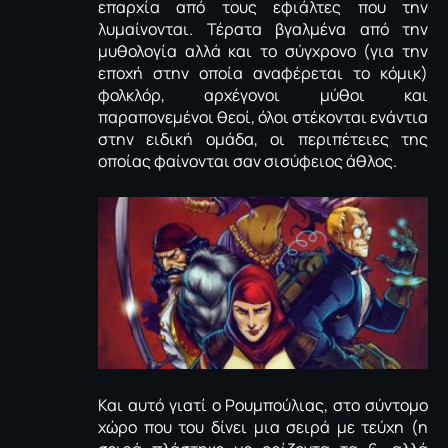
επαρχία από τους εφιάλτες που την
λυμαίνονται. Τέρατα βγαλμένα από την
μυθολογία αλλά και το σύγχρονο (για την
εποχή στην οποία αναφέρεται το κόμικ)
φολκλόρ, αρχέγονοι μύθοι και
παραπονεμένοι θεοί, όλοι στέκονται ενάντια
στην ειδική ομάδα, οι περιπέτειες της
οποίας φαίνονται σαν σισύφειος άθλος.
Και αυτό γιατί ο Ρουμπούλιας, στο σύντομο
χώρο που του δίνει μια σειρά με τεύχη (η