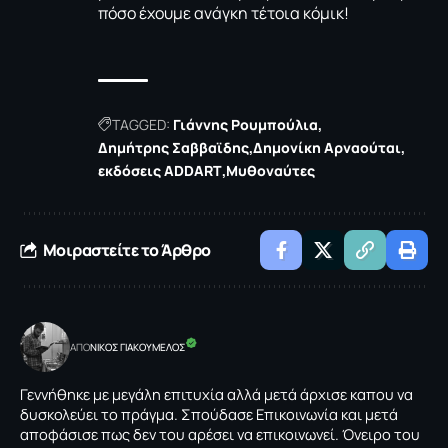
πόσο έχουμε ανάγκη τέτοια κόμικ!
TAGGED:
Γιάννης Ρουμπούλια
Δημήτρης Σαββαϊδης
Δημονίκη Αρναούται
εκδόσεις ADDART
Μυθοναύτες
Μοιραστείτε το Άρθρο
ΑΠΟ
NΙΚΟΣ ΓΙΑΚΟΥΜΕΛΟΣ
Γεννήθηκε με μεγάλη επιτυχία αλλά μετά άρχισε καπου να
δυσκολεύει το πράγμα. Σπούδασε Επικοινωνία και μετά
αποφάσισε πως δεν του αρέσει να επικοινωνεί. Όνειρο του