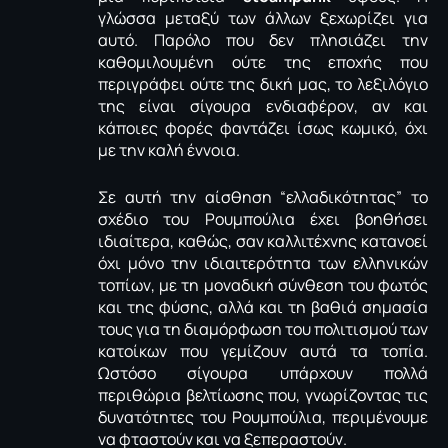
γλώσσα μεταξύ των άλλων ξεχωρίζει για
αυτό. Παρόλο που δεν πλησιάζει την
καθομιλουμένη ούτε της εποχής που
περιγράφει ούτε της δική μας, το λεξιλόγιο
της είναι σίγουρα ενδιαφέρον, αν και
κάποιες φορές φαντάζει ίσως κωμικό, όχι
με την καλή έννοια.
Σε αυτή την αίσθηση “ελλαδικότητας” το
σχέδιο του Ρουμπούλια έχει βοηθήσει
ιδιαίτερα, καθώς, σαν καλλιτέχνης κατανοεί
όχι μόνο την ιδιαιτερότητα των ελληνικών
τοπίων, με τη μοναδική σύνθεση του φωτός
και της φύσης, αλλά και τη βαθιά σημασία
τους για τη διαμόρφωση του πολιτισμού των
κατοίκων που γεμίζουν αυτά τα τοπία.
Ωστόσο σίγουρα υπάρχουν πολλά
περιθώρια βελτίωσης που, γνωρίζοντας τις
δυνατότητες του Ρουμπούλια, περιμένουμε
να φταστούν και να ξεπεραστούν.