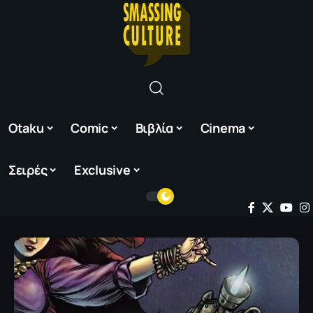
Otaku
Comic
Βιβλία
Cinema
Σειρές
Exclusive