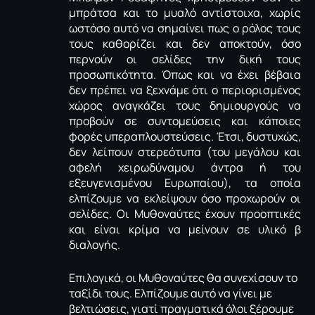
μπράτσα και το μυαλό αντίστοιχα, χωρίς
ωστόσο αυτό να σημαίνει πως ο ρόλος τους
τους καθορίζει και δεν αποκτούν, όσο
περνούν οι σελίδες την δική τους
προσωπικότητα. Όπως και να έχει βέβαια
δεν πρέπει να ξεχνάμε ότι ο περιορισμένος
χώρος αναγκάζει τους δημιουργούς να
προβούν σε συντομεύσεις και κάποιες
φορές υπεραπλουστεύσεις. Έτσι, δυστυχώς,
δεν λείπουν στερεότυπα (του μεγάλου και
αφελή χειρωδύναμου άντρα ή του
εξευγενισμένου Ευρωπαίου), τα οποία
ελπίζουμε να εκλείψουν όσο προχωρούν οι
σελίδες. Οι Μυθοναύτες έχουν προοπτικές
και είναι κρίμα να μείνουν σε υλικό β
διαλογής.
Επιλογικά, οι Μυθοναύτες θα συνεχίσουν το
ταξίδι τους. Ελπίζουμε αυτό να γίνει με
βελτιώσεις, γιατί πραγματικά όλοι ξέρουμε