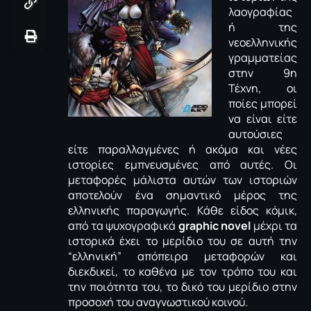
λαογραφίας
ή της
νεοελληνικής
γραμματείας
στην 9η
Τέχνη, οι
ποίες μπορεί
να είναι είτε
αυτούσιες
είτε παραλλαγμένες ή ακόμα και νέες
ιστορίες εμπνευσμένες από αυτές. Οι
μεταφορές μάλιστα αυτών των ιστοριών
αποτελούν ένα σημαντικό μέρος της
ελληνικής παραγωγής. Κάθε είδος κόμικ,
από τα ψυχογραφικά
graphic novel
μέχρι τα
ιστορικά έχει το μερίδιο του σε αυτή την
“ελληνική” απόπειρα μεταφορών και
διεκδικεί, το καθένα με τον τρόπο του και
την ποιότητα του, το δικό του μερίδιο στην
προσοχή του αναγνωστικού κοινού.