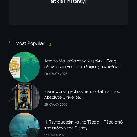
articles instantly!
Most Popular
Από το Μουσείο στην Κυψέλη – Ένας
οδηγός για να ανακαλύψεις την Αθήνα
28 ΙΟΥΛΙΟΥ 2026
Είναι working-class hero ο Batman του
Absolute Universe;
25 ΙΟΥΛΙΟΥ 2026
Η Πεντάμορφη και το Τέρας – Πέρα από
την εκδοχή της Disney
17 ΙΟΥΛΙΟΥ 2026