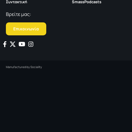
Συντακτική
SmassPodcasts
Βρείτε μας:
Επικοινωνία
Manufactured by
Sociality