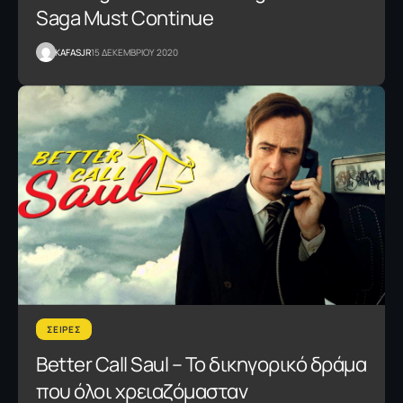
Saga Must Continue
KAFASJR
15 ΔΕΚΕΜΒΡΙΟΥ 2020
ΣΕΙΡΕΣ
Better Call Saul – Το δικηγορικό δράμα
που όλοι χρειαζόμασταν