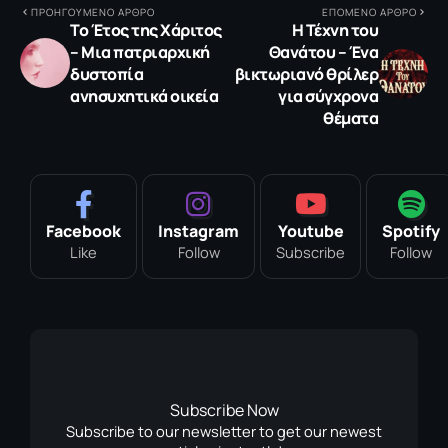
ΠΡΟΗΓΟΥΜΕΝΟ ΑΡΘΡΟ
ΕΠΟΜΕΝΟ ΑΡΘΡΟ
Το Έτος της Χάριτος
Η Τέχνη του
– Μια πατριαρχική
Θανάτου – Ένα
δυστοπία
βικτωριανό θρίλερ
ανησυχητικά οικεία
για σύγχρονα
θέματα
Facebook
Instagram
Youtube
Spotify
Like
Follow
Subscribe
Follow
Subscribe Now
Subscribe to our newsletter to get our newest