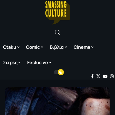
Otaku
Comic
Βιβλία
Cinema
Σειρές
Exclusive