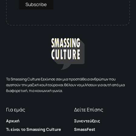
To Smassing Culture ξεκίνησε σαν μια προσπάθεια ανθρώπων που
αγαπούν την μαζική κουλτούρα και θέλουν να μιλήσουν για αυτή από μια
διαφορετική, πιο κοινωνική γωνία.
Για εμάς
Δείτε Επίσης
Αρχική
Συνεντεύξεις
Τι είναι το Smassing Culture
SmassFest