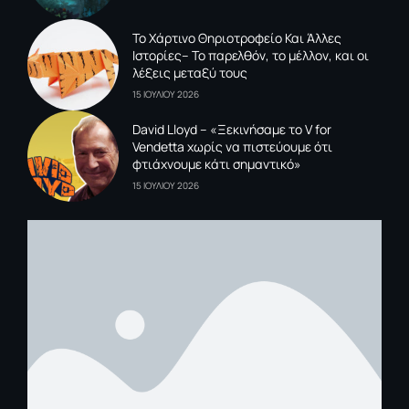
To Xάρτινο Θηριοτροφείο Και Άλλες
Ιστορίες– Το παρελθόν, το μέλλον, και οι
λέξεις μεταξύ τους
15 ΙΟΥΛΙΟΥ 2026
David Lloyd – «Ξεκινήσαμε το V for
Vendetta χωρίς να πιστεύουμε ότι
φτιάχνουμε κάτι σημαντικό»
15 ΙΟΥΛΙΟΥ 2026