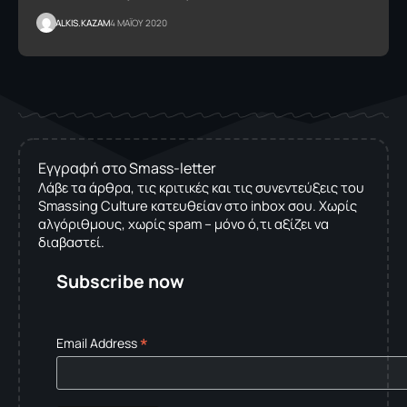
ALKIS.KAZAM
4 ΜΑΪΟΥ 2020
Εγγραφή στο Smass-letter
Λάβε τα άρθρα, τις κριτικές και τις συνεντεύξεις του
Smassing Culture κατευθείαν στο inbox σου. Χωρίς
αλγόριθμους, χωρίς spam – μόνο ό,τι αξίζει να
διαβαστεί.
Subscribe now
*
Email Address