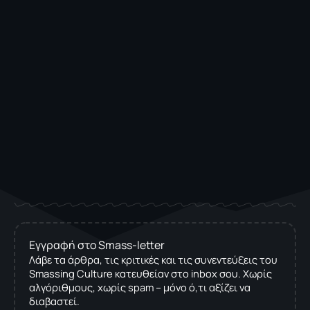
Εγγραφή στο Smass-letter
Λάβε τα άρθρα, τις κριτικές και τις συνεντεύξεις του
Smassing Culture κατευθείαν στο inbox σου. Χωρίς
αλγόριθμους, χωρίς spam – μόνο ό,τι αξίζει να
διαβαστεί.