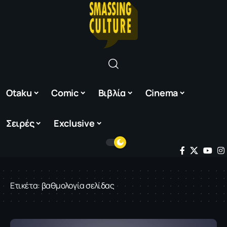
Otaku
Comic
Βιβλία
Cinema
Σειρές
Exclusive
Ετικέτα:
βαθμολογία σελίδας