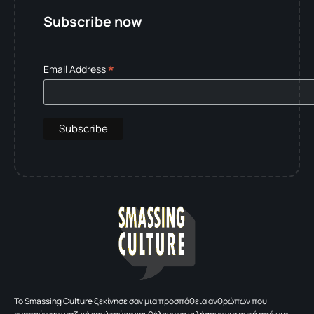
Subscribe now
*
Email Address
To Smassing Culture ξεκίνησε σαν μια προσπάθεια ανθρώπων που