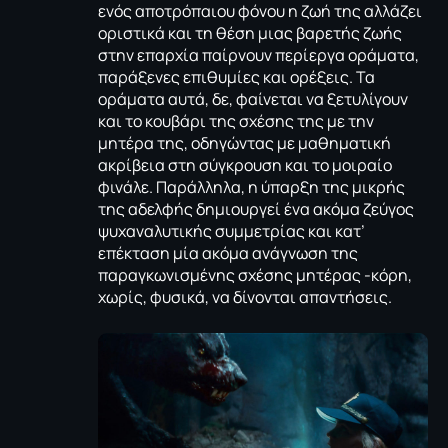
ενός αποτρόπαιου φόνου η ζωή της αλλάζει
οριστικά και τη θέση μιας βαρετής ζωής
στην επαρχία παίρνουν περίεργα οράματα,
παράξενες επιθυμίες και ορέξεις. Τα
οράματα αυτά, δε, φαίνεται να ξετυλίγουν
και το κουβάρι της σχέσης της με την
μητέρα της, οδηγώντας με μαθηματική
ακρίβεια στη σύγκρουση και το μοιραίο
φινάλε. Παράλληλα, η ύπαρξη της μικρής
της αδελφής δημιουργεί ένα ακόμα ζεύγος
ψυχαναλυτικής συμμετρίας και κατ’
επέκταση μία ακόμα ανάγνωση της
παραγκωνισμένης σχέσης μητέρας -κόρη,
χωρίς, φυσικά, να δίνονται απαντήσεις.