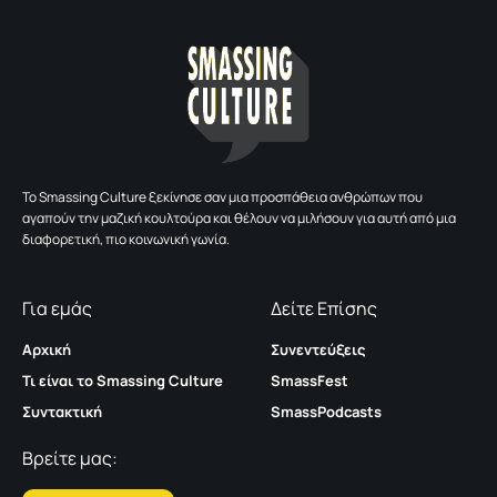
To Smassing Culture ξεκίνησε σαν μια προσπάθεια ανθρώπων που
αγαπούν την μαζική κουλτούρα και θέλουν να μιλήσουν για αυτή από μια
διαφορετική, πιο κοινωνική γωνία.
Για εμάς
Δείτε Επίσης
Αρχική
Συνεντεύξεις
Τι είναι το Smassing Culture
SmassFest
Συντακτική
SmassPodcasts
Βρείτε μας: