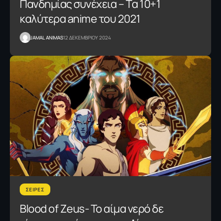
Πανδημίας συνέχεια – Tα 10+1
καλύτερα anime του 2021
JAMAL ANIMAS
12 ΔΕΚΕΜΒΡΙΟΥ 2024
ΣΕΙΡΕΣ
Blood of Zeus- Το αίμα νερό δε