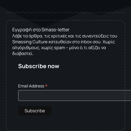
Εγγραφή στο Smass-letter
Λάβε τα άρθρα, τις κριτικές και τις συνεντεύξεις του
Smassing Culture κατευθείαν στο inbox σου. Χωρίς
αλγόριθμους, χωρίς spam – μόνο ό,τι αξίζει να
διαβαστεί.
Subscribe now
*
Email Address