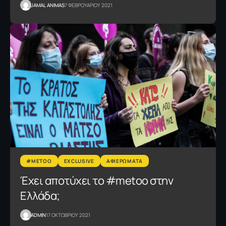
JAMAL ANIMAS
7 ΦΕΒΡΟΥΑΡΙΟΥ 2021
#METOO
EXCLUSIVE
ΑΦΙΕΡΩΜΑΤΑ
Έχει αποτύχει το #metoo στην
Ελλάδα;
ADMIN
17 ΟΚΤΩΒΡΙΟΥ 2021