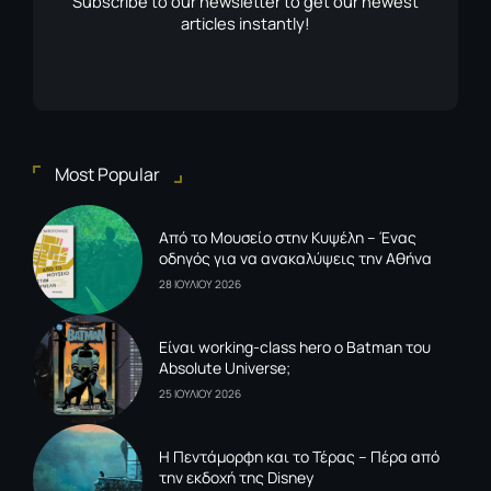
Subscribe to our newsletter to get our newest
articles instantly!
Most Popular
Από το Μουσείο στην Κυψέλη – Ένας
οδηγός για να ανακαλύψεις την Αθήνα
28 ΙΟΥΛΙΟΥ 2026
Είναι working-class hero ο Batman του
Absolute Universe;
25 ΙΟΥΛΙΟΥ 2026
Η Πεντάμορφη και το Τέρας – Πέρα από
την εκδοχή της Disney