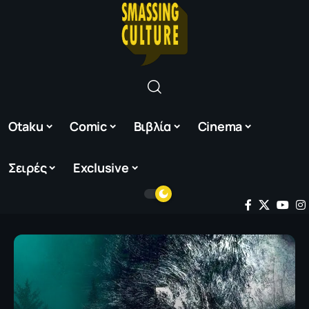
Otaku
Comic
Βιβλία
Cinema
Σειρές
Exclusive