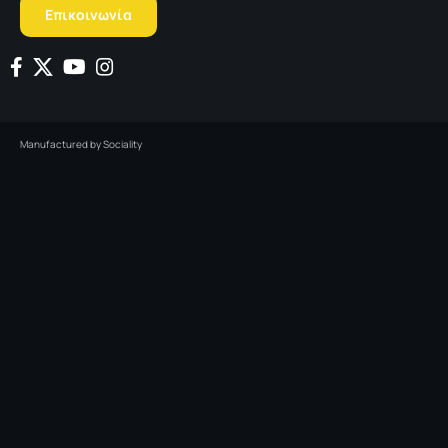
Επικοινωνία
Manufactured by
Sociality