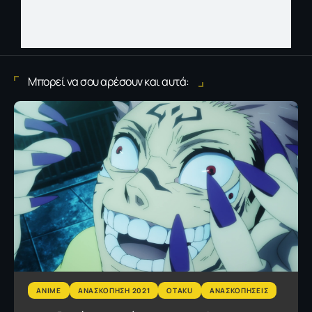
Μπορεί να σου αρέσουν και αυτά:
ANIME
AΝΑΣΚΟΠΗΣΗ 2021
OTAKU
ΑΝΑΣΚΟΠΗΣΕΙΣ