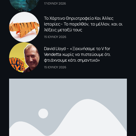
17 ΙΟΥΛΙΟΥ 2026
To Xάρτινο Θηριοτροφείο Και Άλλες
Ιστορίες– Το παρελθόν, το μέλλον, και οι
λέξεις μεταξύ τους
15 ΙΟΥΛΙΟΥ 2026
David Lloyd – «Ξεκινήσαμε το V for
Vendetta χωρίς να πιστεύουμε ότι
φτιάχνουμε κάτι σημαντικό»
15 ΙΟΥΛΙΟΥ 2026