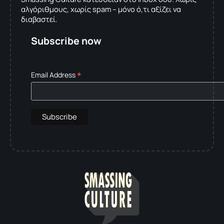
αλγόριθμους, χωρίς spam – μόνο ό,τι αξίζει να
διαβαστεί.
Subscribe now
*
Email Address