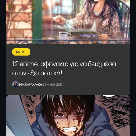
ANIME
12 anime-σφηνάκια για να δεις μέσα
στην εξεταστική!
ΕΦΗ KΑΡΑΧΑΛΙΟΥ
29 ΜΑΪΟΥ 2017