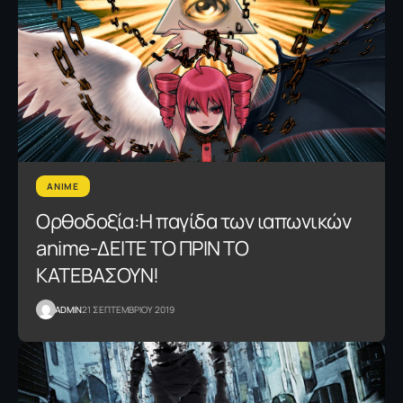
ANIME
Ορθοδοξία:Η παγίδα των ιαπωνικών
anime-ΔΕΙΤΕ ΤΟ ΠΡΙΝ ΤΟ
ΚΑΤΕΒΑΣΟΥΝ!
ADMIN
21 ΣΕΠΤΕΜΒΡΙΟΥ 2019