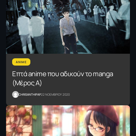
ANIME
Επτά anime που αδικούν το manga
(Μέρος Α)
CHRISANTHIPAP
22 ΝΟΕΜΒΡΙΟΥ 2020