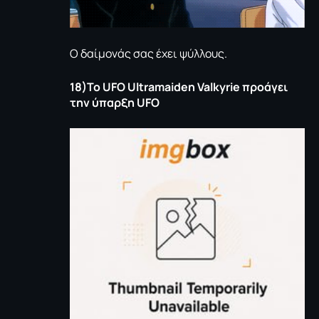
Ο δαίμονάς σας έχει ψύλλους.
18)Το
UFO
Ultramaiden
Valkyrie
προάγει
την ύπαρξη
UFO