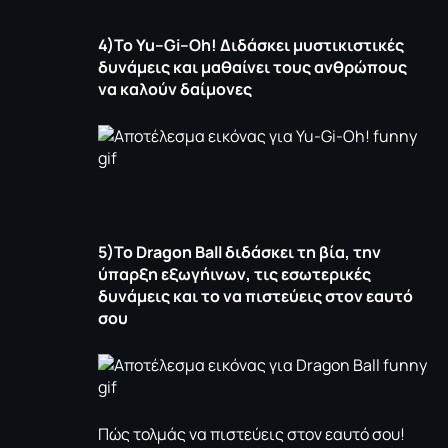
4)Το
Yu
–
Gi
–
Oh
! Διδάσκει μυστικιστικές
δυνάμεις και μαθαίνει τους ανθρώπους
να καλούν δαίμονες
5)Το
Dragon
Ball
διδάσκει τη βία, την
ύπαρξη εξωγήινων, τις εσωτερικές
δυνάμεις και το να πιστεύεις στον εαυτό
σου
Πώς τολμάς να πιστεύεις στον εαυτό σου!