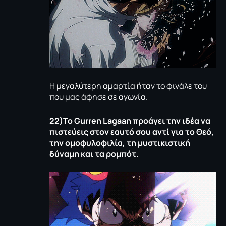
Η μεγαλύτερη αμαρτία ήταν το φινάλε του
που μας άφησε σε αγωνία.
22)Το
Gurren
Lagaan
προάγει την ιδέα να
πιστεύεις στον εαυτό σου αντί για το Θεό,
την ομοφυλοφιλία, τη μυστικιστική
δύναμη και τα ρομπότ.