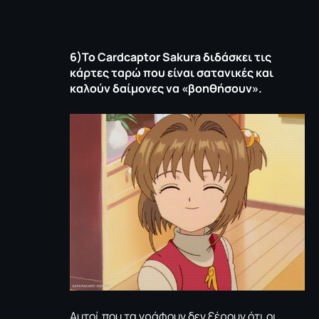
6)Το
Cardcaptor
Sakura
διδάσκει τις
κάρτες ταρώ που είναι σατανικές και
καλούν δαίμονες να «βοηθήσουν».
Αυτοί που τα γράφουν δεν ξέρουν ότι οι