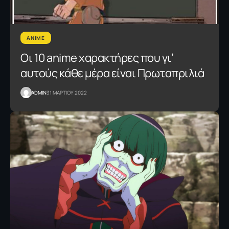
ANIME
Οι 10 anime χαρακτήρες που γι’
αυτούς κάθε μέρα είναι Πρωταπριλιά
ADMIN
31 ΜΑΡΤΙΟΥ 2022