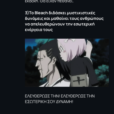
εκδοχή. Θα είχαν πεθάνει.
3)Το
Bleach
διδάσκει μυστικιστικές
δυνάμεις και μαθαίνει τους ανθρώπους
να απελευθερώνουν την εσωτερική
ενέργεια τους
ΕΛΕΥΘΕΡΩΣΕ ΤΗΝ! ΕΛΕΥΘΕΡΩΣΕ ΤΗΝ
ΕΣΩΤΕΡΙΚΗ ΣΟΥ ΔΥΝΑΜΗ!