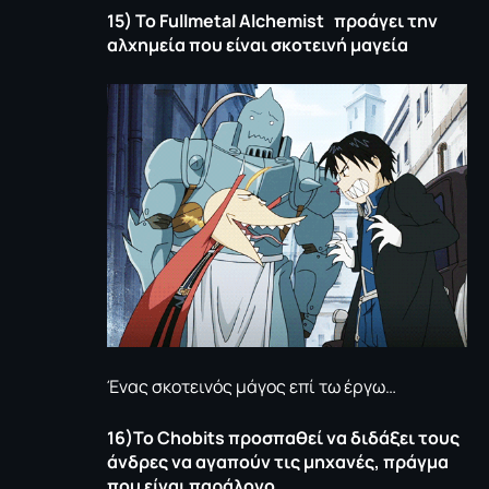
15) Το Fullmetal Alchemist
προάγει την
αλχημεία που είναι σκοτεινή μαγεία
Ένας σκοτεινός μάγος επί τω έργω…
16)Το
Chobits
προσπαθεί να διδάξει τους
άνδρες να αγαπούν τις μηχανές, πράγμα
που είναι παράλογο…