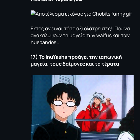
Eκτός αν είναι τόσο αξιολάτρευτες! Που να
ανακαλύψουν τη μαγεία των waifus και των
husbandos…
17) To
InuYasha
προάγει την ιαπωνική
μαγεία, τους δαίμονες και τα τέρατα