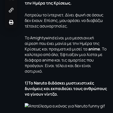
την Ημέρα της Κρίσεως.
Λατρεύω το ίντερνετ. Δίνει φωνή σε όσους
δεν έχουν. Επίσης, μου αρέσει να διαβάζω
τέτοιες ασυναρτησίες.
Το
Amightywind
είναι μια μεσσιανική
αίρεση που έχει μανία με την Ημέρα της
Κρίσεως και πραγματικά μισεί τα
anime
. Το
καλύτερο από όλα; Έφτιαξαν μια λίστα με
διάφορα anime και τις αμαρτίες που
προάγουν. Είναι τέλειο και δεν είναι
σατιρικό.
1)Το
Naruto
διδάσκει μυστικιστικές
δυνάμεις και εκπαιδεύει τους ανθρώπους
να γίνουν νίντζα.