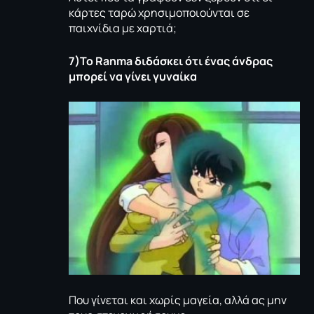
κάρτες ταρώ χρησιμοποιούνται σε
παιχνίδια με χαρτιά;
7)Το
Ranma
διδάσκει ότι ένας άνδρας
μπορεί να γίνει γυναίκα
Που γίνεται και χωρίς μαγεία, αλλά ας μην