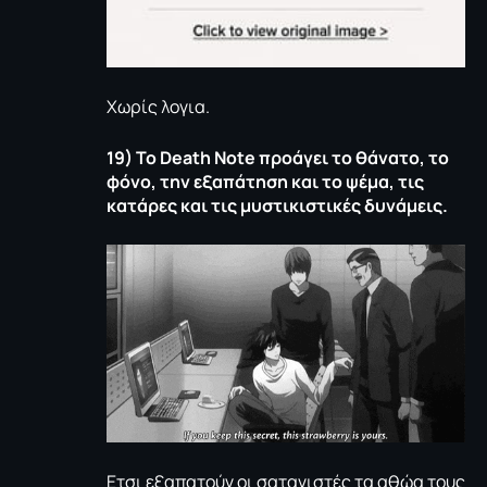
Χωρίς λογια.
19) To
Death
Note
προάγει το θάνατο, το
φόνο, την εξαπάτηση και το ψέμα, τις
κατάρες και τις μυστικιστικές δυνάμεις.
Ετσι εξαπατούν οι σατανιστές τα αθώα τους