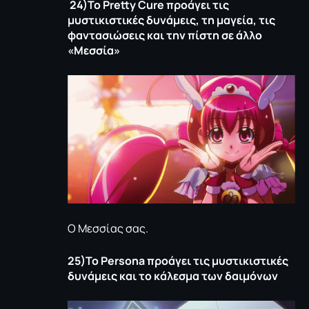
24)Το
Pretty
Cure
προάγει τις
μυστικιστικές δυνάμεις, τη μαγεία, τις
φαντασιώσεις και την πίστη σε άλλο
«Μεσσία»
Ο Μεσσίας σας.
25)Το
Persona
προάγει τις μυστικιστικές
δυνάμεις και το κάλεσμα των δαιμόνων