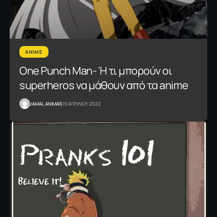
ANIME
One Punch Man- Ή τι μπορούν οι
superheros να μάθουν από τα anime
JAMAL ANIMAS
19 ΑΠΡΙΛΙΟΥ 2022