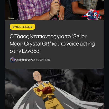
ΣΥΝΕΝΤΕΥΞΕΙΣ
Ο Τάσος Νταπαντάς για το “Sailor
Moon Crystal GR” και το voice acting
στην Ελλάδα
ΕΦΗ KΑΡΑΧΑΛΙΟΥ
29 ΜΑΪΟΥ 2017