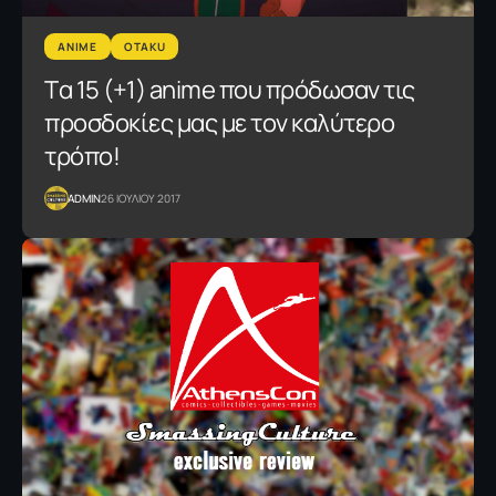
ANIME
OTAKU
Tα 15 (+1) anime που πρόδωσαν τις
προσδοκίες μας με τον καλύτερο
τρόπο!
ADMIN
26 ΙΟΥΛΙΟΥ 2017