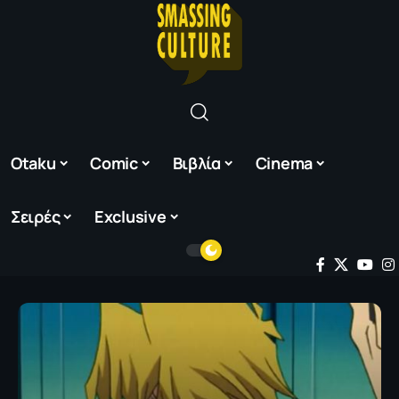
Otaku
Comic
Βιβλία
Cinema
Σειρές
Exclusive