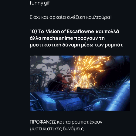
Ε όχι και αρχαία κινέζικη κουλτούρα!
10) Το Vision of Escaflowne
και πολλά
άλλα
mecha
anime
προάγουν τη
μυστικιστική δύναμη μέσω των ρομπότ
ΠΡΟΦΑΝΩΣ και τα ρομπότ έχουν
μυστικιστικές δυνάμεις.