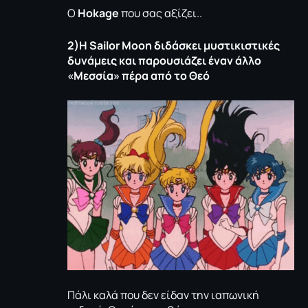
Ο
Hokage
που σας αξίζει..
2)Η
Sailor
Moon
διδάσκει μυστικιστικές
δυνάμεις και παρουσιάζει έναν άλλο
«Μεσσία» πέρα από το Θεό
Πάλι καλά που δεν είδαν την ιαπωνική