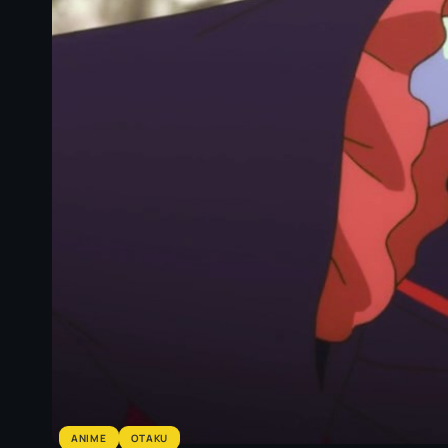
ANIME
OTAKU