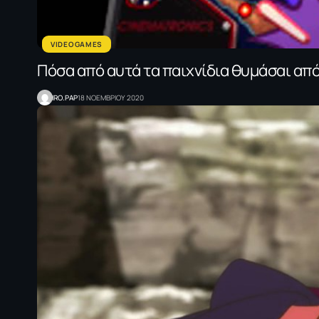
VIDEOGAMES
Πόσα από αυτά τα παιχνίδια θυμάσαι από
IRO.PAP
18 ΝΟΕΜΒΡΙΟΥ 2020