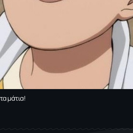
τα μάτια!