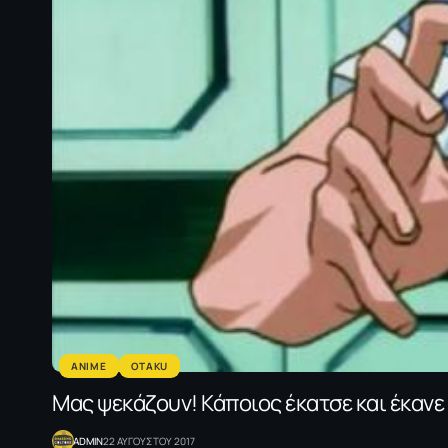
ANIME
OTAKU
Μας ψεκάζουν! Κάποιος έκατσε και έκανε 
ADMIN
22 ΑΥΓΟΥΣΤΟΥ 2017