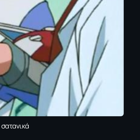
ι σατανικά