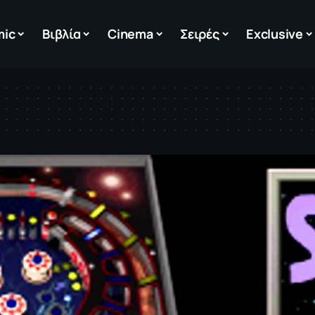
mic
Βιβλία
Cinema
Σειρές
Exclusive