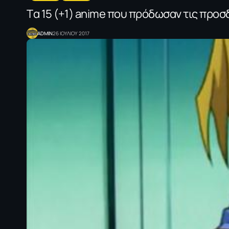
Tα 15 (+1) anime που πρόδωσαν τις προσ
ADMIN
26 ΙΟΥΛΙΟΥ 2017