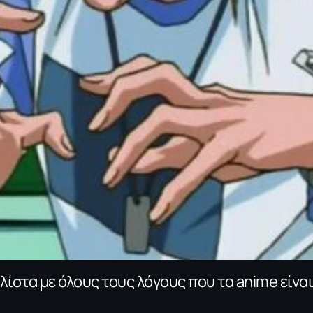
λίστα με όλους τους λόγους που τα anime είνα