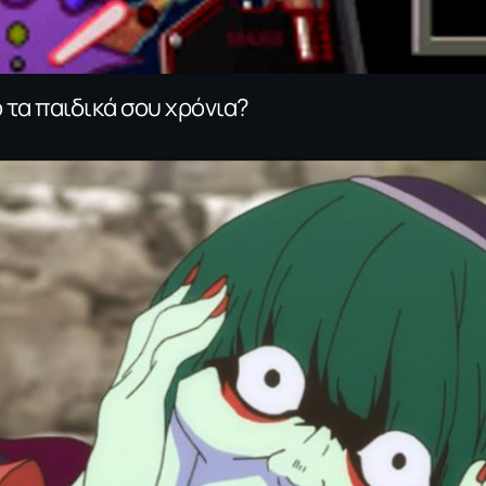
 τα παιδικά σου χρόνια?