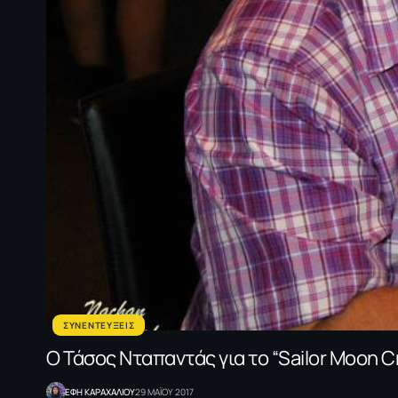
ΣΥΝΕΝΤΕΥΞΕΙΣ
Ο Τάσος Νταπαντάς για το “Sailor Moon Cr
ΕΦΗ KΑΡΑΧΑΛΙΟΥ
29 ΜΑΪΟΥ 2017