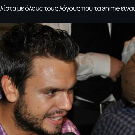
λίστα με όλους τους λόγους που τα anime είνα