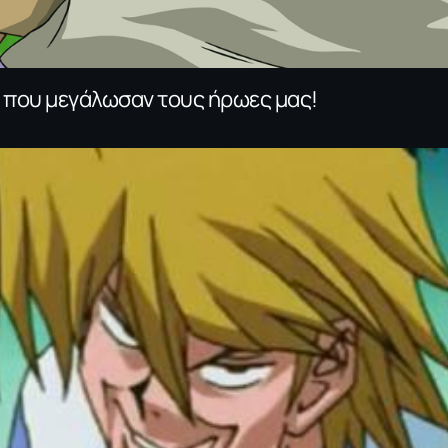
ς που μεγάλωσαν τους ήρωες μας!