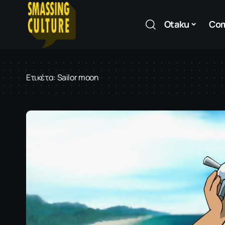
Otaku
Co
Ετικέτα:
Sailor moon