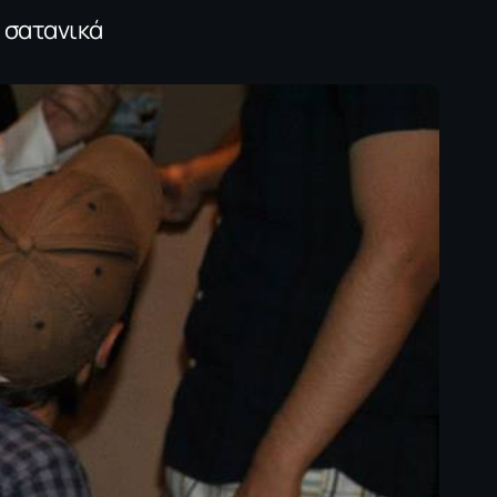
ι σατανικά